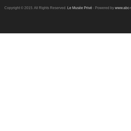
Copyright © 2015. All Rights Reserved.
Le Musée Privé
- Powered by
www.abc-