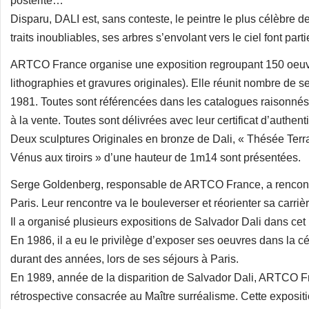
postérité…
Disparu, DALI est, sans conteste, le peintre le plus célèbre
traits inoubliables, ses arbres s’envolant vers le ciel font parti
ARTCO France organise une exposition regroupant 150 oeuvre
lithographies et gravures originales). Elle réunit nombre de s
1981. Toutes sont référencées dans les catalogues raisonnés
à la vente. Toutes sont délivrées avec leur certificat d’authenti
Deux sculptures Originales en bronze de Dali, « Thésée Terr
Vénus aux tiroirs » d’une hauteur de 1m14 sont présentées.
Serge Goldenberg, responsable de ARTCO France, a rencontré 
Paris. Leur rencontre va le bouleverser et réorienter sa carri
Il a organisé plusieurs expositions de Salvador Dali dans cet 
En 1986, il a eu le privilège d’exposer ses oeuvres dans la cé
durant des années, lors de ses séjours à Paris.
En 1989, année de la disparition de Salvador Dali, ARTCO Fr
rétrospective consacrée au Maître surréalisme. Cette exposit