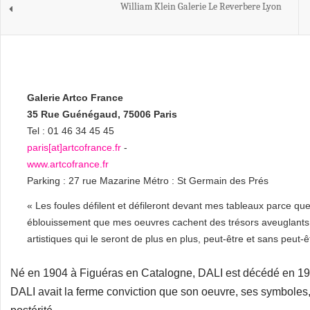
William Klein Galerie Le Reverbere Lyon
Galerie Artco France
35 Rue Guénégaud, 75006 Paris
Tel : 01 46 34 45 45
paris[at]artcofrance.fr
-
www.artcofrance.fr
Parking : 27 rue Mazarine Métro : St Germain des Prés
« Les foules défilent et défileront devant mes tableaux parce q
éblouissement que mes oeuvres cachent des trésors aveuglants d
artistiques qui le seront de plus en plus, peut-être et sans peut-
Né en 1904 à Figuéras en Catalogne, DALI est décédé en 198
DALI avait la ferme conviction que son oeuvre, ses symboles,