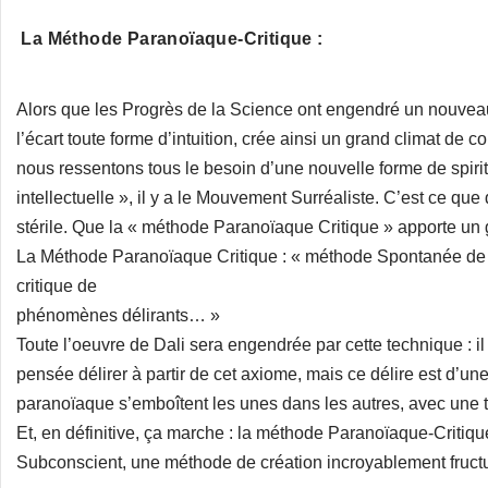
La Méthode Paranoïaque-Critique :
Alors que les Progrès de la Science ont engendré un nouveau typ
l’écart toute forme d’intuition, crée ainsi un grand climat de c
nous ressentons tous le besoin d’une nouvelle forme de spiritua
intellectuelle », il y a le Mouvement Surréaliste. C’est ce que 
stérile. Que la « méthode Paranoïaque Critique » apporte un 
La Méthode Paranoïaque Critique : « méthode Spontanée de co
critique de
phénomènes délirants… »
Toute l’oeuvre de Dali sera engendrée par cette technique : il 
pensée délirer à partir de cet axiome, mais ce délire est d’u
paranoïaque s’emboîtent les unes dans les autres, avec une 
Et, en définitive, ça marche : la méthode Paranoïaque-Critiq
Subconscient, une méthode de création incroyablement fruct