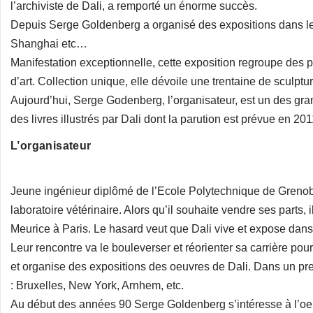
l’archiviste de Dali, a remporté un énorme succès.
Depuis Serge Goldenberg a organisé des expositions dans le 
Shanghai etc…
Manifestation exceptionnelle, cette exposition regroupe de
d’art. Collection unique, elle dévoile une trentaine de sculptu
Aujourd’hui, Serge Godenberg, l’organisateur, est un des gran
des livres illustrés par Dali dont la parution est prévue en 201
L’organisateur
Jeune ingénieur diplômé de l’Ecole Polytechnique de Grenob
laboratoire vétérinaire. Alors qu’il souhaite vendre ses parts, 
Meurice à Paris. Le hasard veut que Dali vive et expose dans 
Leur rencontre va le bouleverser et réorienter sa carrière pou
et organise des expositions des oeuvres de Dali. Dans un pre
: Bruxelles, New York, Arnhem, etc.
Au début des années 90 Serge Goldenberg s’intéresse à l’oeuv