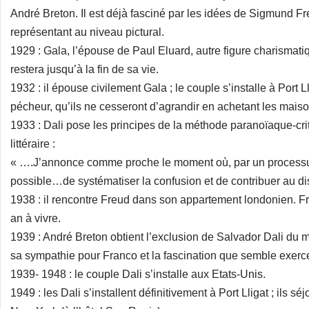
André Breton. Il est déjà fasciné par les idées de Sigmund Fr
représentant au niveau pictural.
1929 : Gala, l’épouse de Paul Eluard, autre figure charismati
restera jusqu’à la fin de sa vie.
1932 : il épouse civilement Gala ; le couple s’installe à Port
pécheur, qu’ils ne cesseront d’agrandir en achetant les maiso
1933 : Dali pose les principes de la méthode paranoïaque-criti
littéraire :
« ….J’annonce comme proche le moment où, par un processus d
possible…de systématiser la confusion et de contribuer au disc
1938 : il rencontre Freud dans son appartement londonien. F
an à vivre.
1939 : André Breton obtient l’exclusion de Salvador Dali du 
sa sympathie pour Franco et la fascination que semble exercer 
1939- 1948 : le couple Dali s’installe aux Etats-Unis.
1949 : les Dali s’installent définitivement à Port Lligat ; ils s