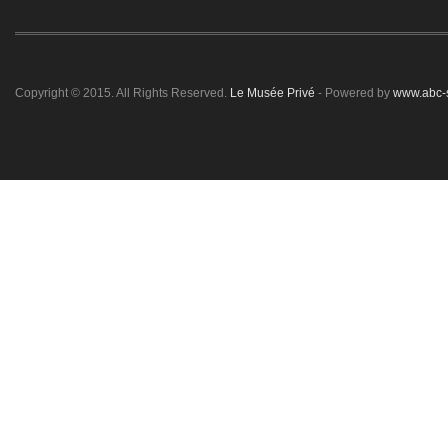
Copyright © 2015. All Rights Reserved.
Le Musée Privé
- Powered by
www.abc-