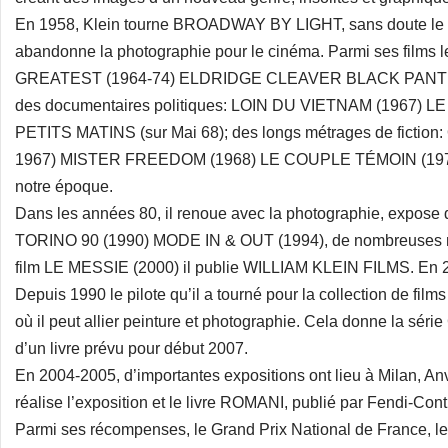
En 1958, Klein tourne BROADWAY BY LIGHT, sans doute le pr
abandonne la photographie pour le cinéma. Parmi ses fil
GREATEST (1964-74) ELDRIDGE CLEAVER BLACK PANTHE
des documentaires politiques: LOIN DU VIETNAM (1967
PETITS MATINS (sur Mai 68); des longs métrages de fict
1967) MISTER FREEDOM (1968) LE COUPLE TÉMOIN (1976), f
notre époque.
Dans les années 80, il renoue avec la photographie, expose
TORINO 90 (1990) MODE IN & OUT (1994), de nombreuses mon
film LE MESSIE (2000) il publie WILLIAM KLEIN FILMS. En 2
Depuis 1990 le pilote qu’il a tourné pour la collection de fi
où il peut allier peinture et photographie. Cela donne la séri
d’un livre prévu pour début 2007.
En 2004-2005, d’importantes expositions ont lieu à Milan, An
réalise l’exposition et le livre ROMANI, publié par Fendi-Cont
Parmi ses récompenses, le Grand Prix National de France, le