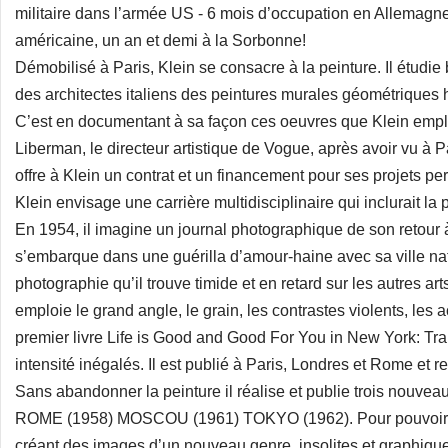
militaire dans l’armée US - 6 mois d’occupation en Allemagne
américaine, un an et demi à la Sorbonne!
Démobilisé à Paris, Klein se consacre à la peinture. Il étudi
des architectes italiens des peintures murales géométriques 
C’est en documentant à sa façon ces oeuvres que Klein emplo
Liberman, le directeur artistique de Vogue, après avoir vu à 
offre à Klein un contrat et un financement pour ses projets pe
Klein envisage une carrière multidisciplinaire qui inclurait la
En 1954, il imagine un journal photographique de son retour 
s’embarque dans une guérilla d’amour-haine avec sa ville nat
photographie qu’il trouve timide et en retard sur les autres art
emploie le grand angle, le grain, les contrastes violents, les 
premier livre Life is Good and Good For You in New York: Tr
intensité inégalés. Il est publié à Paris, Londres et Rome et 
Sans abandonner la peinture il réalise et publie trois nouve
ROME (1958) MOSCOU (1961) TOKYO (1962). Pour pouvoir fina
créant des images d’un nouveau genre, insolites et graphiqu