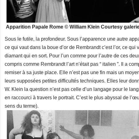
Apparition Papale Rome © William Klein Courtesy galeri
Sous le futile, la profondeur. Sous l’apparence une autre app
ce qui vaut dans la boue d’or de Rembrandt c’est l’or, ce qui 
diamant qui en sort. Pour l’un comme pour l’autre de ces deux 
compris comme Rembrandt l’art n’était pas “ italien ”. Il a com
remiser à sa juste place. Elle n’est pas une fin mais un moyen
leurs supposées petites difficultés techniques. Elles leur donne
W. Klein la question n’est pas celle d’un langage pour le lan
en raccourci à travers le portrait. C’est le plus abyssal de l’œ
sens du terme).