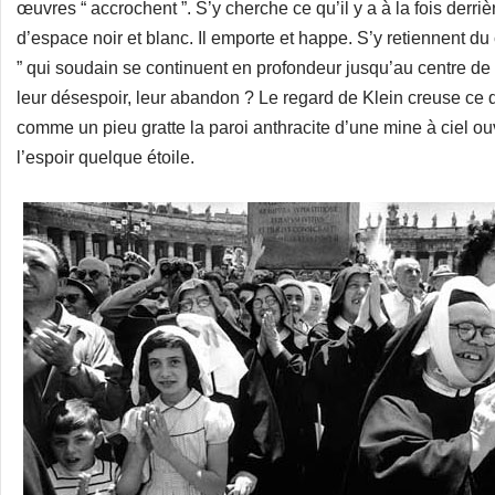
œuvres “ accrochent ”. S’y cherche ce qu’il y a à la fois derri
d’espace noir et blanc. Il emporte et happe. S’y retiennent 
” qui soudain se continuent en profondeur jusqu’au centre de n
leur désespoir, leur abandon ? Le regard de Klein creuse ce q
comme un pieu gratte la paroi anthracite d’une mine à ciel ouv
l’espoir quelque étoile.