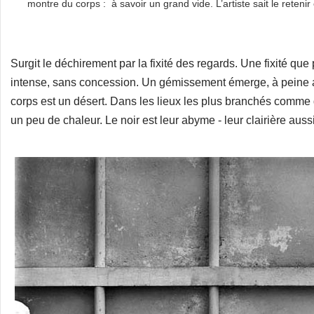
montre du corps : à savoir un grand vide. L’artiste sait le reteni
Surgit le déchirement par la fixité des regards. Une fixité q
intense, sans concession. Un gémissement émerge, à peine a
corps est un désert. Dans les lieux les plus branchés comm
un peu de chaleur. Le noir est leur abyme - leur clairière auss