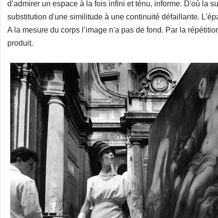
d’admirer un espace à la fois infini et ténu, informe. D'où la s
substitution d'une similitude à une continuité défaillante. L'ép
A la mesure du corps l’image n'a pas de fond. Par la répétition
produit.