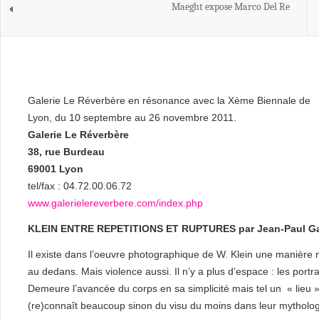
Maeght expose Marco Del Re
Galerie Le Réverbère en résonance avec la Xème Biennale de
Lyon, du 10 septembre au 26 novembre 2011.
Galerie Le Réverbère
38, rue Burdeau
69001 Lyon
tel/fax : 04.72.00.06.72
www.galerielereverbere.com/index.php
KLEIN ENTRE REPETITIONS ET RUPTURES par Jean-Paul Ga
Il existe dans l’oeuvre photographique de W. Klein une manière 
au dedans. Mais violence aussi. Il n’y a plus d’espace : les port
Demeure l’avancée du corps en sa simplicité mais tel un « lieu » é
(re)connaît beaucoup sinon du visu du moins dans leur mythologie