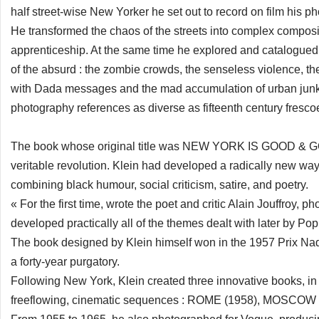
half street-wise New Yorker he set out to record on film his ph
He transformed the chaos of the streets into complex compositio
apprenticeship. At the same time he explored and catalogued 
of the absurd : the zombie crowds, the senseless violence, th
with Dada messages and the mad accumulation of urban junk. 
photography references as diverse as fifteenth century frescoe
The book whose original title was NEW YORK IS GOOD & G
veritable revolution. Klein had developed a radically new way o
combining black humour, social criticism, satire, and poetry.
« For the first time, wrote the poet and critic Alain Jouffroy, p
developed practically all of the themes dealt with later by 
The book designed by Klein himself won in the 1957 Prix Nadar
a forty-year purgatory.
Following New York, Klein created three innovative books, in
freeflowing, cinematic sequences : ROME (1958), MOSCOW