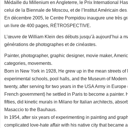
Médaille du Millenium en Angleterre, le Prix International H
celui de la Biennale de Moscou, et de l’Institut Américain des
En décembre 2005, le Centre Pompidou inaugure une très gra
un livre de 400 pages, RÉTROSPECTIVE.
L’œuvre de William Klein des débuts jusqu’à aujourd’hui a ma
générations de photographes et de cinéastes.
Painter, photographer, graphic designer, movie maker, Americ
categories, movements.
Born in New York in 1928, He grew up in the mean streets of
experimental schools, pool halls, and the Museum of Modern A
twenty, after serving for two years in the USA Army in Europe 
French government) he settled in Paris to become a painter. H
fifties, did kinetic murals in Milano for Italian architects, ab
Masaccio to the Bauhaus.
In 1954, after six years of experimenting in painting and gr
complicated love-hate affair with his native city that became