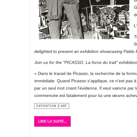
d
G
d
L
T
5
delighted to present an exhibition showcasing Pablo
Join us for the "PICASSO. La force du trait" exhibit
« Dans le travail de Picasso, la recherche de la formule
immédiate. Quand Picasso s'applique, ce n'est pas à re
par un seul mot criant l'évidence. Il veut vaincre par
commencée est fatalement pour lui une œuvre achev
EXPOSITION D'ART
LIRE LA SUITE...