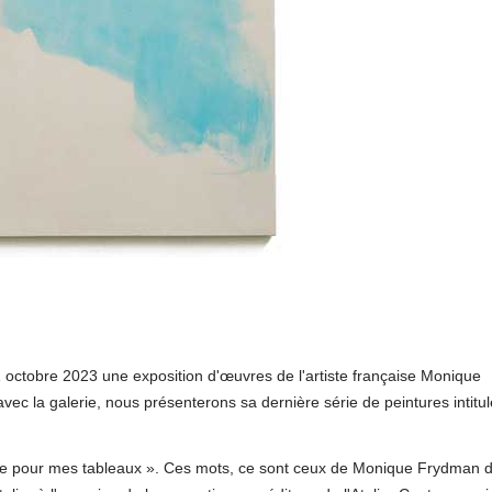
21 octobre 2023 une exposition d'œuvres de l'artiste française Monique
ec la galerie, nous présenterons sa dernière série de peintures intitu
e pour mes tableaux ». Ces mots, ce sont ceux de Monique Frydman d