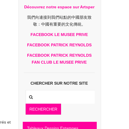
Découvrez notre espace sur Artsper
我們向連接到我們站點的中國朋友致
敬：中國有重要的文化傳統。
FACEBOOK LE MUSEE PRIVE
FACEBOOK PATRICK REYNOLDS
FACEBOOK PATRICK REYNOLDS
FAN CLUB LE MUSEE PRIVE
CHERCHER SUR NOTRE SITE
RECHERCHER
rés et
Tableaux Dessins Estampes