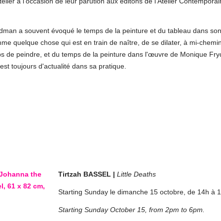
lier à l'occasion de leur parution aux éditons de l'Atelier Contemporai
rydman a souvent évoqué le temps de la peinture et du tableau dans so
quelque chose qui est en train de naître, de se dilater, à mi-chemin
temps de peindre, et du temps de la peinture dans l'œuvre de Monique Fr
 est toujours d'actualité dans sa pratique.
Tirtzah BASSEL |
Little Deaths
Starting Sunday le dimanche 15 octobre, de 14h à 
Starting Sunday October 15, from 2pm to 6pm.