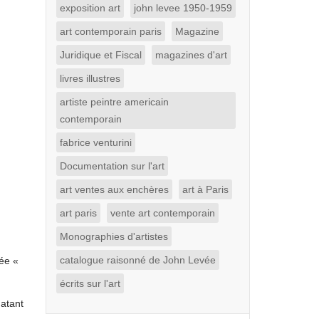
exposition art
john levee 1950-1959
art contemporain paris
Magazine
Juridique et Fiscal
magazines d'art
livres illustres
artiste peintre americain
contemporain
fabrice venturini
Documentation sur l'art
art ventes aux enchères
art à Paris
art paris
vente art contemporain
Monographies d'artistes
catalogue raisonné de John Levée
lée «
écrits sur l'art
atant