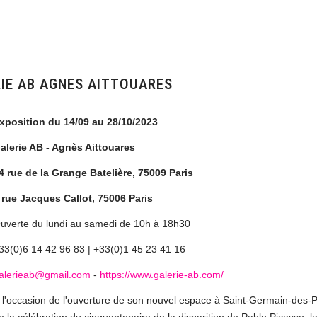
RIE AB AGNES AITTOUARES
xposition du 14/09 au 28/10/2023
alerie AB - Agnès Aittouares
4 rue de la Grange Batelière, 75009 Paris
 rue Jacques Callot, 75006 Paris
uverte du lundi au samedi de 10h à 18h30
33(0)6 14 42 96 83 | +33(0)1 45 23 41 16
alerieab@gmail.com
-
https://www.galerie-ab.com/
 l'occasion de l'ouverture de son nouvel espace à Saint-Germain-des-P