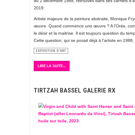
du 2 décembre 1988, retrouvés dans ses carnets d'ate
2019.
Artiste majeure de la peinture abstraite, Monique F
œuvre. Quand commence une œuvre ? A l'Orée, comme 
le désir et la maitrise. Il est toujours question du 
Cette question, qui se posait déjà à l'artiste en 1988,
EXPOSITION D'ART
LIRE LA SUITE...
TIRTZAH BASSEL GALERIE RX