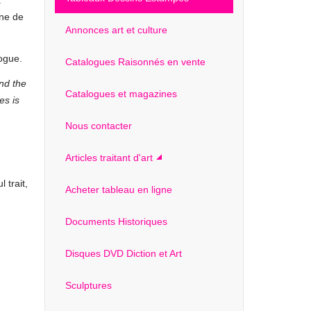
a
ine de
Annonces art et culture
alogue.
Catalogues Raisonnés en vente
nd the
Catalogues et magazines
es is
Nous contacter
Articles traitant d'art
 trait,
Acheter tableau en ligne
Documents Historiques
Disques DVD Diction et Art
Sculptures