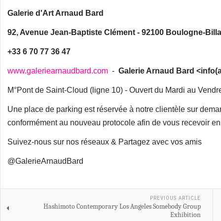
Galerie d'Art Arnaud Bard
92, Avenue Jean-Baptiste Clément - 92100 Boulogne-Bill
+33 6 70 77 36 47
www.galeriearnaudbard.com
-
Galerie Arnaud Bard <info(at
M°Pont de Saint-Cloud (ligne 10) - Ouvert du Mardi au Ven
Une place de parking est réservée à notre clientèle sur dema
conformément au nouveau protocole afin de vous recevoir en 
Suivez-nous sur nos réseaux & Partagez avec vos amis
@GalerieArnaudBard
PREVIOUS ARTICLE
Hashimoto Contemporary Los Angeles Somebody Group
Exhibition