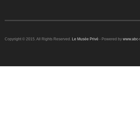
Copyright © 2015. All Rights Reserved.
Le Musée Privé
- Powered by
www.abc-