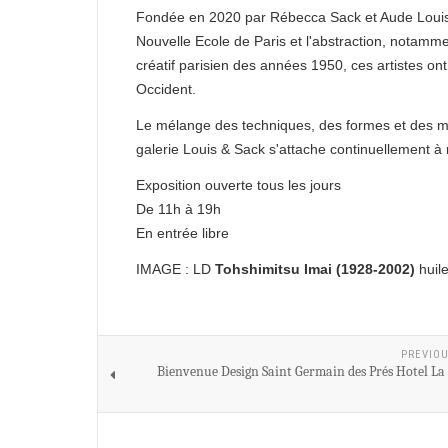
Fondée en 2020 par Rébecca Sack et Aude Louis Ca
Nouvelle Ecole de Paris et l'abstraction, notam
créatif parisien des années 1950, ces artistes o
Occident.
Le mélange des techniques, des formes et des ma
galerie Louis & Sack s'attache continuellement à 
Exposition ouverte tous les jours
De 11h à 19h
En entrée libre
IMAGE : LD
Tohshimitsu Imai (1928-2002)
huile
PREVIOU
Bienvenue Design Saint Germain des Prés Hotel La