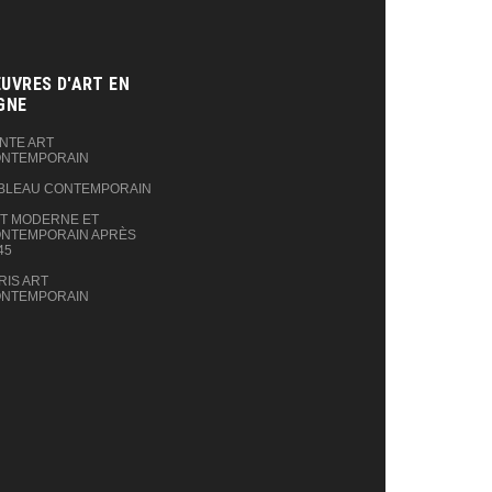
UVRES D'ART EN
GNE‎
NTE ART
NTEMPORAIN
BLEAU CONTEMPORAIN
T MODERNE ET
NTEMPORAIN APRÈS
45
RIS ART
NTEMPORAIN