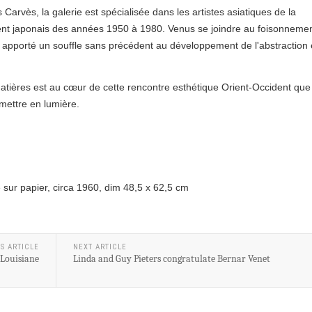
rvès, la galerie est spécialisée dans les artistes asiatiques de la
ment japonais des années 1950 à 1980. Venus se joindre au foisonneme
nt apporté un souffle sans précédent au développement de l'abstraction
tières est au cœur de cette rencontre esthétique Orient-Occident que 
mettre en lumière.
 sur papier, circa 1960, dim 48,5 x 62,5 cm
S ARTICLE
NEXT ARTICLE
 Louisiane
Linda and Guy Pieters congratulate Bernar Venet