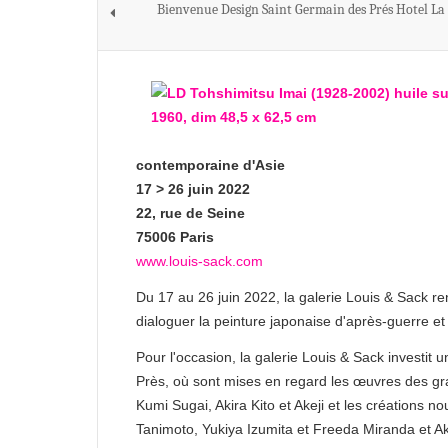
Bienvenue Design Saint Germain des Prés Hotel La
contemporaine d'Asie
17 > 26 juin 2022
22, rue de Seine
75006 Paris
www.louis-sack.com
Du 17 au 26 juin 2022, la galerie Louis & Sack r
dialoguer la peinture japonaise d'après-guerre e
Pour l'occasion, la galerie Louis & Sack investi
Près, où sont mises en regard les œuvres des gra
Kumi Sugai, Akira Kito et Akeji et les création
Tanimoto, Yukiya Izumita et Freeda Miranda et A