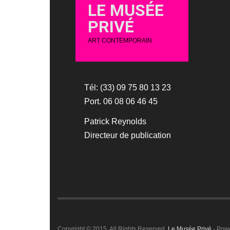
LE MUSÉE
PRIVÉ
ART CONTEMPORAIN
Tél: (33) 09 75 80 13 23
Port. 06 08 06 46 45
Patrick Reynolds
Directeur de publication
Copyright © 2015. All Rights Reserved.
Le Musée Privé
- Pow