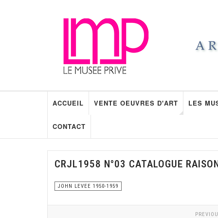
ACCUEIL
VENTE OEUVRES D'ART
LES MU
CONTACT
CRJL1958 N°03 CATALOGUE RAISO
JOHN LEVEE 1950-1959
PREVIOU