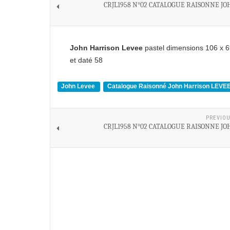
CRJL1958 N°02 CATALOGUE RAISONNE JO
John Harrison Levee
pastel dimensions 106 x 6
et daté 58
John Levee
Catalogue Raisonné John Harrison LEVE
PREVIOU
CRJL1958 N°02 CATALOGUE RAISONNE JO