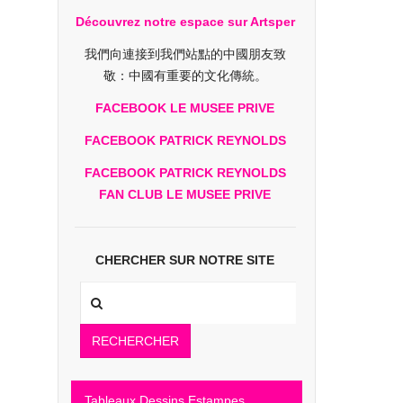
Découvrez notre espace sur Artsper
我們向連接到我們站點的中國朋友致
敬：中國有重要的文化傳統。
FACEBOOK LE MUSEE PRIVE
FACEBOOK PATRICK REYNOLDS
FACEBOOK PATRICK REYNOLDS
FAN CLUB LE MUSEE PRIVE
CHERCHER SUR NOTRE SITE
RECHERCHER
Tableaux Dessins Estampes