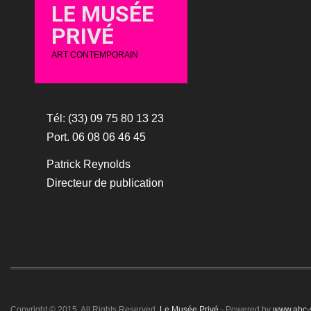
LE MUSÉE
PRIVÉ
ART CONTEMPORAIN
Tél: (33) 09 75 80 13 23
Port. 06 08 06 46 45
Patrick Reynolds
Directeur de publication
Copyright © 2015. All Rights Reserved.
Le Musée Privé
- Powered by
www.abc-