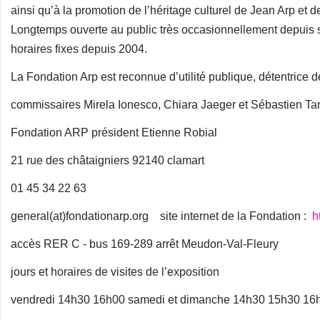
ainsi qu’à la promotion de l’héritage culturel de Jean Arp et 
Longtemps ouverte au public très occasionnellement depuis sa 
horaires fixes depuis 2004.
La Fondation Arp est reconnue d’utilité publique, détentrice 
commissaires Mirela Ionesco, Chiara Jaeger et Sébastien Ta
Fondation ARP président Etienne Robial
21 rue des châtaigniers 92140 clamart
01 45 34 22 63
general(at)fondationarp.org site internet de la Fondation :
h
accès RER C - bus 169-289 arrêt Meudon-Val-Fleury
jours et horaires de visites de l’exposition
vendredi 14h30 16h00 samedi et dimanche 14h30 15h30 16