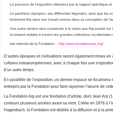
Le parcours de l’exposition débutera par le rapport spécifique et 
Le panthéon olympien, ses différentes légendes, ainsi que les s
fortement Arp dans son travail comme dans sa conception de l’ar
Une autre section sera consacrée à la vision que Arp portait sur l
lui étaient visibles à travers les grandes collections occidentale
site internet de la Fondation :
http://www.fondationarp.org/
D’autres époques et civilisations seront également mises en av
cultures extraeuropéennes, avec à chaque fois une inspiration
d’un autre temps.
En parallèle de l’exposition, un dernier espace se focalisera s
entrepris par la Fondation pour faire rayonner l’œuvre de cette
La Fondation Arp est une fondation d’artiste, dont Jean Arp (1
contours plusieurs années avant sa mort. Créée en 1978 à l’i
Hagenbach, la Fondation est dédiée à la diffusion et à la prote