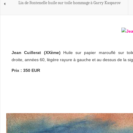
Lia de Fontenelle huile sur toile hommage à Garry Kasparov
Jean Cuillerat (XXème)
Huile sur papier marouflé sur toi
droite, années 60, lègère rayure à gauche et au dessus de la sign
Prix : 350 EUR