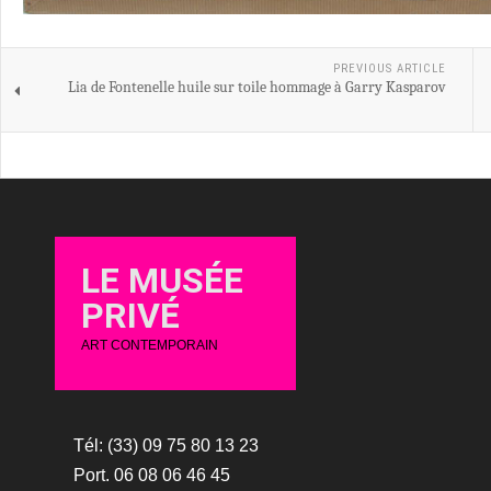
PREVIOUS ARTICLE
Lia de Fontenelle huile sur toile hommage à Garry Kasparov
LE MUSÉE
PRIVÉ
ART CONTEMPORAIN
Tél: (33) 09 75 80 13 23
Port. 06 08 06 46 45