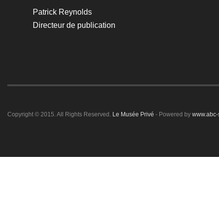
Patrick Reynolds
Directeur de publication
Copyright © 2015. All Rights Reserved.
Le Musée Privé
- Powered by
www.abc-