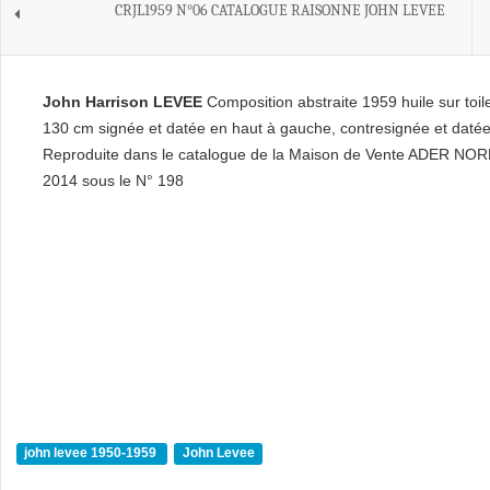
CRJL1959 N°06 CATALOGUE RAISONNE JOHN LEVEE
John Harrison LEVEE
Composition abstraite 1959 huile sur toi
130 cm signée et datée en haut à gauche, contresignée et datée
Reproduite dans le catalogue de la Maison de Vente ADER N
2014 sous le N° 198
john levee 1950-1959
John Levee