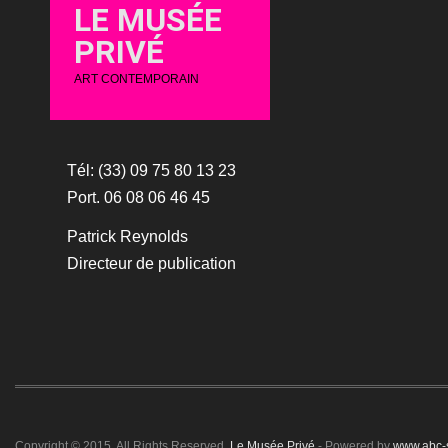
LE MUSÉE
PRIVÉ
ART CONTEMPORAIN
Tél: (33) 09 75 80 13 23
Port. 06 08 06 46 45
Patrick Reynolds
Directeur de publication
Copyright © 2015. All Rights Reserved.
Le Musée Privé
- Powered by
www.abc-