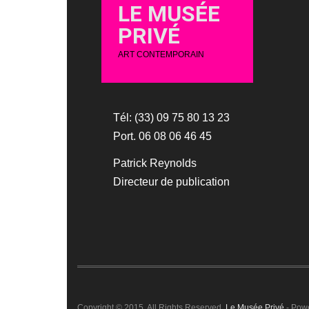
LE MUSÉE
PRIVÉ
ART CONTEMPORAIN
Tél: (33) 09 75 80 13 23
Port. 06 08 06 46 45
Patrick Reynolds
Directeur de publication
Copyright © 2015. All Rights Reserved.
Le Musée Privé
- Pow