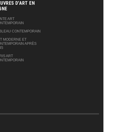
UVRES D'ART EN
GNE‎
NTE ART
NTEMPORAIN
BLEAU CONTEMPORAIN
T MODERNE ET
NTEMPORAIN APRÈS
45
RIS ART
NTEMPORAIN