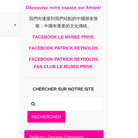
Découvrez notre espace sur Artsper
我們向連接到我們站點的中國朋友致
敬：中國有重要的文化傳統。
FACEBOOK LE MUSEE PRIVE
FACEBOOK PATRICK REYNOLDS
FACEBOOK PATRICK REYNOLDS
FAN CLUB LE MUSEE PRIVE
CHERCHER SUR NOTRE SITE
RECHERCHER
Tableaux Dessins Estampes