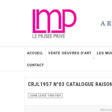
ACCUEIL
VENTE OEUVRES D'ART
LES MU
CONTACT
CRJL1957 N°03 CATALOGUE RAISO
JOHN LEVEE 1950-1959
PREVIOU