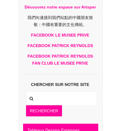
Découvrez notre espace sur Artsper
我們向連接到我們站點的中國朋友致
敬：中國有重要的文化傳統。
FACEBOOK LE MUSEE PRIVE
FACEBOOK PATRICK REYNOLDS
FACEBOOK PATRICK REYNOLDS
FAN CLUB LE MUSEE PRIVE
CHERCHER SUR NOTRE SITE
RECHERCHER
Tableaux Dessins Estampes