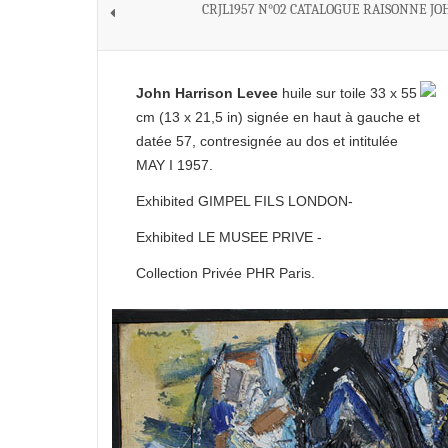
CRJL1957 N°02 CATALOGUE RAISONNE JO
John Harrison Levee
huile sur toile 33 x 55
cm (13 x 21,5 in) signée en haut à gauche et
datée 57, contresignée au dos et intitulée
MAY I 1957.
Exhibited GIMPEL FILS LONDON-
Exhibited LE MUSEE PRIVE -
Collection Privée PHR Paris.