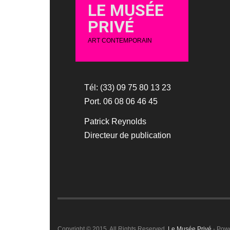
LE MUSÉE
PRIVÉ
ART CONTEMPORAIN
Tél: (33) 09 75 80 13 23
Port. 06 08 06 46 45
Patrick Reynolds
Directeur de publication
Copyright © 2015. All Rights Reserved.
Le Musée Privé
- Pow