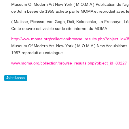
Museum Of Modern Art New York ( M.O.M.A ) Publication de l’a
de John Levée de 1955 acheté par le MOMA et reproduit avec le
( Matisse, Picasso, Van Gogh, Dali, Kokoschka, La Fresnaye, Lég
Cette oeuvre est visible sur le site internet du MOMA
http://www.moma.org/collection/browse_results.php?object_id=
Museum Of Modern Art New York ( M.O.M.A ) New Acquisitions 195
1957 reproduit au catalogue
www.moma.org/collection/browse_results.php?object_id=80227
John Levee