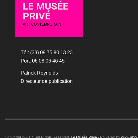
LE MUSÉE
PRIVÉ
ART CONTEMPORAIN
Tél: (33) 09 75 80 13 23
Port. 06 08 06 46 45
Patrick Reynolds
Directeur de publication
Copyright © 2015. All Rights Reserved.
Le Musée Privé
- Powered by
www.abc-