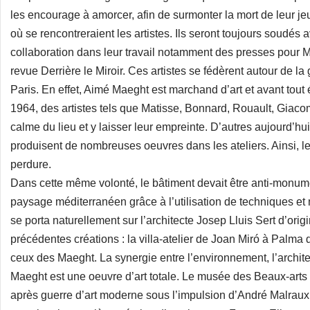
les encourage à amorcer, afin de surmonter la mort de leur jeun
où se rencontreraient les artistes. Ils seront toujours soudés 
collaboration dans leur travail notamment des presses pour Ma
revue Derrière le Miroir. Ces artistes se fédèrent autour de l
Paris. En effet, Aimé Maeght est marchand d’art et avant tout 
1964, des artistes tels que Matisse, Bonnard, Rouault, Giaco
calme du lieu et y laisser leur empreinte. D’autres aujourd’hui 
produisent de nombreuses oeuvres dans les ateliers. Ainsi, le 
perdure.
Dans cette même volonté, le bâtiment devait être anti-monume
paysage méditerranéen grâce à l’utilisation de techniques et 
se porta naturellement sur l’architecte Josep Lluis Sert d’orig
précédentes créations : la villa-atelier de Joan Miró à Palma
ceux des Maeght. La synergie entre l’environnement, l’architec
Maeght est une oeuvre d’art totale. Le musée des Beaux-arts 
après guerre d’art moderne sous l’impulsion d’André Malraux