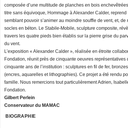
composée d’une multitude de planches en bois enchevêtrées
titre sans équivoque, Hommage à Alexander Calder, reprend l’id
semblant pouvoir s’animer au moindre souffle de vent, et, de 
socles en béton. Le Stabile-Mobile, sculpture composite, rév
travers les quatre pieds bien établis sur la pierre grise du par
du vent.
L’exposition « Alexander Calder », réalisée en étroite collabo
Fondation, réunit près de cinquante oeuvres représentatives 
cinquante ans de l’institution : sculptures en fil de fer, bronz
(encres, aquarelles et lithographies). Ce projet a été rendu pos
famille. Nous remercions tout particulièrement Adrien, Isabell
Fondation.
Gilbert Perlein
Conservateur du MAMAC
BIOGRAPHIE