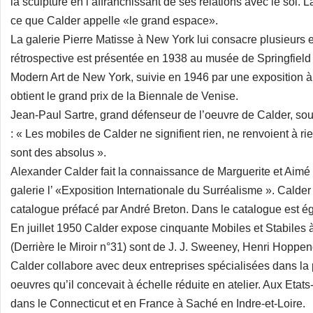
la sculpture en l’affranchissant de ses relations avec le sol.
ce que Calder appelle «le grand espace».
La galerie Pierre Matisse à New York lui consacre plusieurs 
rétrospective est présentée en 1938 au musée de Springfiel
Modern Art de New York, suivie en 1946 par une exposition à 
obtient le grand prix de la Biennale de Venise.
Jean-Paul Sartre, grand défenseur de l’oeuvre de Calder, sou
: « Les mobiles de Calder ne signifient rien, ne renvoient à rie
sont des absolus ».
Alexander Calder fait la connaissance de Marguerite et Aimé
galerie l’ «Exposition Internationale du Surréalisme ». Calder 
catalogue préfacé par André Breton. Dans le catalogue est é
En juillet 1950 Calder expose cinquante Mobiles et Stabiles à
(Derrière le Miroir n°31) sont de J. J. Sweeney, Henri Hoppen
Calder collabore avec deux entreprises spécialisées dans la p
oeuvres qu’il concevait à échelle réduite en atelier. Aux Etats
dans le Connecticut et en France à Saché en Indre-et-Loire.