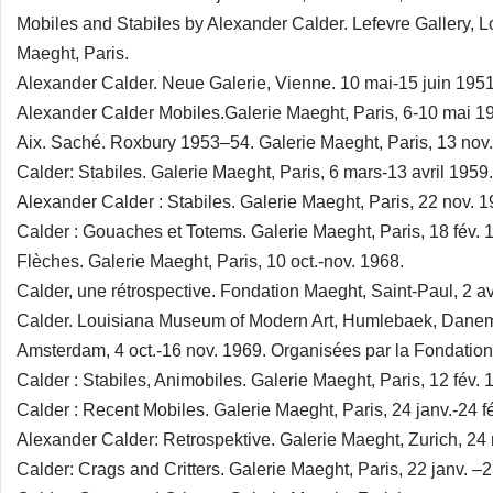
Mobiles and Stabiles by Alexander Calder. Lefevre Gallery, L
Maeght, Paris.
Alexander Calder. Neue Galerie, Vienne. 10 mai-15 juin 1951
Alexander Calder Mobiles.Galerie Maeght, Paris, 6-10 mai 1
Aix. Saché. Roxbury 1953–54. Galerie Maeght, Paris, 13 nov.
Calder: Stabiles. Galerie Maeght, Paris, 6 mars-13 avril 1959.
Alexander Calder : Stabiles. Galerie Maeght, Paris, 22 nov. 1
Calder : Gouaches et Totems. Galerie Maeght, Paris, 18 fév. 
Flèches. Galerie Maeght, Paris, 10 oct.-nov. 1968.
Calder, une rétrospective. Fondation Maeght, Saint-Paul, 2 av
Calder. Louisiana Museum of Modern Art, Humlebaek, Danema
Amsterdam, 4 oct.-16 nov. 1969. Organisées par la Fondation
Calder : Stabiles, Animobiles. Galerie Maeght, Paris, 12 fév. 
Calder : Recent Mobiles. Galerie Maeght, Paris, 24 janv.-24 f
Alexander Calder: Retrospektive. Galerie Maeght, Zurich, 24 m
Calder: Crags and Critters. Galerie Maeght, Paris, 22 janv. –2