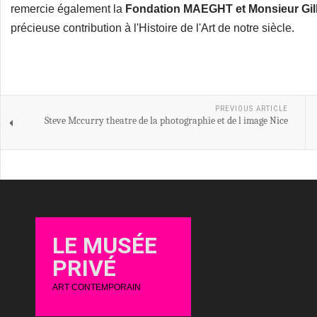
remercie également la
Fondation MAEGHT et Monsieur Gil
précieuse contribution à l'Histoire de l'Art de notre siècle.
PREVIOUS ARTICLE
Steve Mccurry theatre de la photographie et de l image Nice
LE MUSÉE
PRIVÉ
ART CONTEMPORAIN