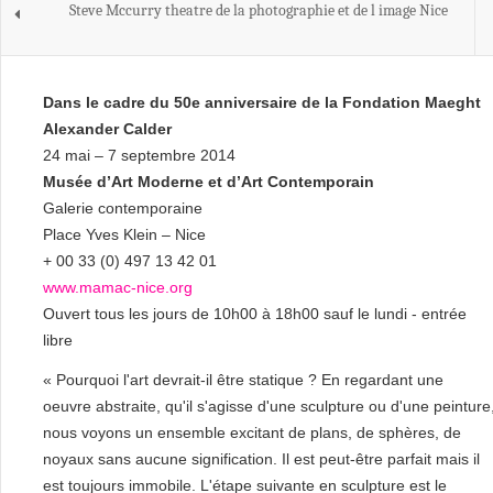
Steve Mccurry theatre de la photographie et de l image Nice
Dans le cadre du 50e anniversaire de la Fondation Maeght
Alexander Calder
24 mai – 7 septembre 2014
Musée d’Art Moderne et d’Art Contemporain
Galerie contemporaine
Place Yves Klein – Nice
+ 00 33 (0) 497 13 42 01
www.mamac-nice.org
Ouvert tous les jours de 10h00 à 18h00 sauf le lundi - entrée
libre
« Pourquoi l'art devrait-il être statique ? En regardant une
oeuvre abstraite, qu'il s'agisse d'une sculpture ou d'une peinture
nous voyons un ensemble excitant de plans, de sphères, de
noyaux sans aucune signification. Il est peut-être parfait mais il
est toujours immobile. L'étape suivante en sculpture est le