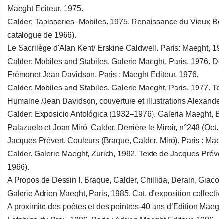
Maeght Editeur, 1975.
Calder: Tapisseries–Mobiles. 1975. Renaissance du Vieux B
catalogue de 1966).
Le Sacrilège d'Alan Kent/ Erskine Caldwell. Paris: Maeght, 1
Calder: Mobiles and Stabiles. Galerie Maeght, Paris, 1976. De
Frémonet Jean Davidson. Paris : Maeght Editeur, 1976.
Calder: Mobiles and Stabiles. Galerie Maeght, Paris, 1977. T
Humaine /Jean Davidson, couverture et illustrations Alexande
Calder: Exposicio Antológica (1932–1976). Galeria Maeght, 
Palazuelo et Joan Miró. Calder. Derrière le Miroir, n°248 (Oct
Jacques Prévert. Couleurs (Braque, Calder, Miró). Paris : Mae
Calder. Galerie Maeght, Zurich, 1982. Texte de Jacques Préve
1966).
A Propos de Dessin I. Braque, Calder, Chillida, Derain, Giaco
Galerie Adrien Maeght, Paris, 1985. Cat. d’exposition collecti
A proximité des poètes et des peintres-40 ans d’Edition Mae