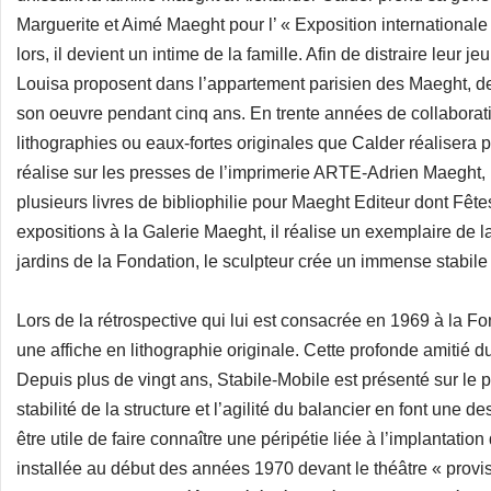
Marguerite et Aimé Maeght pour l’ « Exposition internationale
lors, il devient un intime de la famille. Afin de distraire leur
Louisa proposent dans l’appartement parisien des Maeght, d
son oeuvre pendant cinq ans. En trente années de collaboratio
lithographies ou eaux-fortes originales que Calder réalisera 
réalise sur les presses de l’imprimerie ARTE-Adrien Maeght, u
plusieurs livres de bibliophilie pour Maeght Editeur dont Fê
expositions à la Galerie Maeght, il réalise un exemplaire de la
jardins de la Fondation, le sculpteur crée un immense stabil
Lors de la rétrospective qui lui est consacrée en 1969 à la Fo
une affiche en lithographie originale. Cette profonde amitié 
Depuis plus de vingt ans, Stabile-Mobile est présenté sur le
stabilité de la structure et l’agilité du balancier en font une d
être utile de faire connaître une péripétie liée à l’implantatio
installée au début des années 1970 devant le théâtre « provis