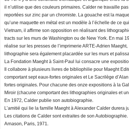
il n’utilise que des couleurs primaires. Calder ne travaille pas
reportées sur zinc par un chromiste. La gouache est la maquet
qu’une maquette en métal est un modèle à l’échelle de ce qui 
Vietnam, il affirme son opposition en réalisant des lithograp
tracts sur les murs de Washington ou de New York. En mai 1968
réalise sur les presses de l’imprimerie ARTE-Adrien Maeght, 
lithographie sera également placardée sur les murs et paliss
La Fondation Maeght à Saint-Paul lui consacre une expositi
Il collabore à plusieurs livres de bibliophilie pour Maeght Ed
comportant sept eaux-fortes originales et Le Sacrilège d’Ala
fortes originales. Pour chacune des onze expositions à la Gale
Miroir (chacune comportant des lithographies originales et une
En 1972, Calder publie son autobiographie.
L’amitié qui lie la famille Maeght à Alexander Calder durera
Les citations de Calder sont extraites de son Autobiographie.
Arnason, Paris, 1971.