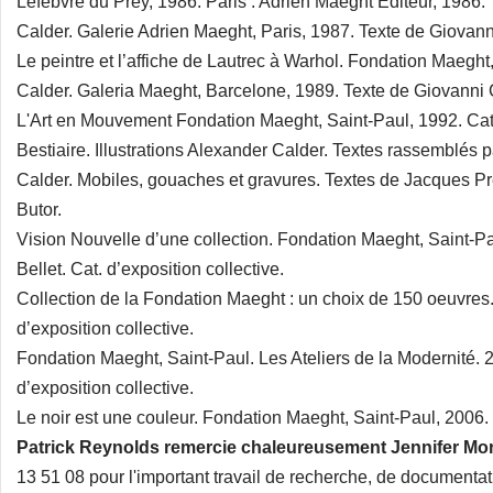
Lefebvre du Prey, 1986. Paris : Adrien Maeght Editeur, 1986.
Calder. Galerie Adrien Maeght, Paris, 1987. Texte de Giovan
Le peintre et l’affiche de Lautrec à Warhol. Fondation Maeght,
Calder. Galeria Maeght, Barcelone, 1989. Texte de Giovanni
L'Art en Mouvement Fondation Maeght, Saint-Paul, 1992. Cat. 
Bestiaire. Illustrations Alexander Calder. Textes rassemblés p
Calder. Mobiles, gouaches et gravures. Textes de Jacques Pr
Butor.
Vision Nouvelle d’une collection. Fondation Maeght, Saint-Pa
Bellet. Cat. d’exposition collective.
Collection de la Fondation Maeght : un choix de 150 oeuvres
d’exposition collective.
Fondation Maeght, Saint-Paul. Les Ateliers de la Modernité. 2
d’exposition collective.
Le noir est une couleur. Fondation Maeght, Saint-Paul, 2006. C
Patrick Reynolds remercie chaleureusement Jennifer Mo
13 51 08 pour l'important travail de recherche, de documentat