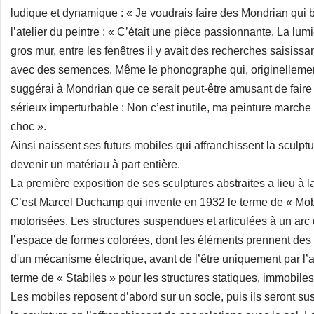
ludique et dynamique : « Je voudrais faire des Mondrian qui bo
l’atelier du peintre : « C’était une pièce passionnante. La lumi
gros mur, entre les fenêtres il y avait des recherches saisissa
avec des semences. Même le phonographe qui, originellement, 
suggérai à Mondrian que ce serait peut-être amusant de faire 
sérieux imperturbable : Non c’est inutile, ma peinture marche 
choc ».
Ainsi naissent ses futurs mobiles qui affranchissent la sculp
devenir un matériau à part entière.
La première exposition de ses sculptures abstraites a lieu à l
C’est Marcel Duchamp qui invente en 1932 le terme de « Mobi
motorisées. Les structures suspendues et articulées à un arc 
l’espace de formes colorées, dont les éléments prennent des 
d'un mécanisme électrique, avant de l’être uniquement par l’ac
terme de « Stabiles » pour les structures statiques, immobiles
Les mobiles reposent d’abord sur un socle, puis ils seront 