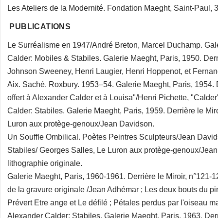
Les Ateliers de la Modernité. Fondation Maeght, Saint-Paul, 3 j
PUBLICATIONS
Le Surréalisme en 1947/André Breton, Marcel Duchamp. Gale
Calder: Mobiles & Stabiles. Galerie Maeght, Paris, 1950. Derri
Johnson Sweeney, Henri Laugier, Henri Hoppenot, et Fernand 
Aix. Saché. Roxbury. 1953–54. Galerie Maeght, Paris, 1954. 
offert à Alexander Calder et à Louisa"/Henri Pichette, "Calder
Calder: Stabiles. Galerie Maeght, Paris, 1959. Derrière le Mir
Luron aux protège-genoux/Jean Davidson.
Un Souffle Ombilical. Poètes Peintres Sculpteurs/Jean David
Stabiles/ Georges Salles, Le Luron aux protège-genoux/Jean 
lithographie originale.
Galerie Maeght, Paris, 1960-1961. Derrière le Miroir, n°121-1
de la gravure originale /Jean Adhémar ; Les deux bouts d
Prévert Etre ange et Le défilé ; Pétales perdus par l'oiseau 
Alexander Calder: Stabiles. Galerie Maeght, Paris, 1963. Derri