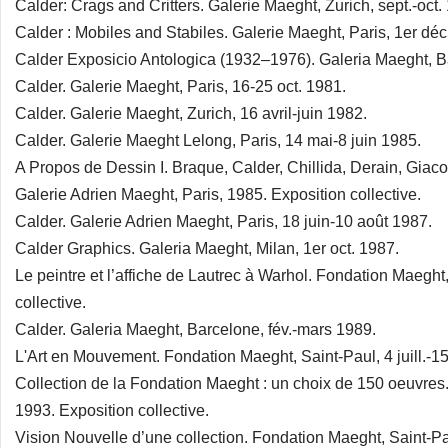
Calder: Crags and Critters. Galerie Maeght, Zurich, sept.-oct.
Calder : Mobiles and Stabiles. Galerie Maeght, Paris, 1er déc
Calder Exposicio Antologica (1932–1976). Galeria Maeght, B
Calder. Galerie Maeght, Paris, 16-25 oct. 1981.
Calder. Galerie Maeght, Zurich, 16 avril-juin 1982.
Calder. Galerie Maeght Lelong, Paris, 14 mai-8 juin 1985.
A Propos de Dessin I. Braque, Calder, Chillida, Derain, Giaco
Galerie Adrien Maeght, Paris, 1985. Exposition collective.
Calder. Galerie Adrien Maeght, Paris, 18 juin-10 août 1987.
Calder Graphics. Galeria Maeght, Milan, 1er oct. 1987.
Le peintre et l’affiche de Lautrec à Warhol. Fondation Maeght
collective.
Calder. Galeria Maeght, Barcelone, fév.-mars 1989.
L'Art en Mouvement. Fondation Maeght, Saint-Paul, 4 juill.-15
Collection de la Fondation Maeght : un choix de 150 oeuvres. 
1993. Exposition collective.
Vision Nouvelle d’une collection. Fondation Maeght, Saint-Paul