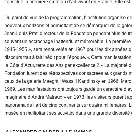
constitue la première création d’art vivant en France. Elle est
Du point de vue de la programmation, l’institution organise
nouveaux horizons et permettant de se démarquer de la galer
Jean-Louis Prat, directeur de la Fondation pendant plus de tr
souvent un accrochage inattendu et mémorable. La première ex
1945-1955 », sera renouvelée en 1967 pour les dix années qui su
discours tout à fait inédit pour l’époque. « Cette manifestatio
la Côte d’Azur, terre des Arts par excellence.2 » La majorité
Fondation furent des rétrospectives consacrées aux grands ma
ceux de la galerie Maeght : Wassili Kandinsky en 1966, Mar
1969. Les manifestations ont toujours gardé un caractère d’a
Imaginaire d’André Malraux » en 1973, les visiteurs purent app
panorama de l’art de cinq continents sur quatre millénaires.
musée en multipliant ses activités dans une grande diversité 