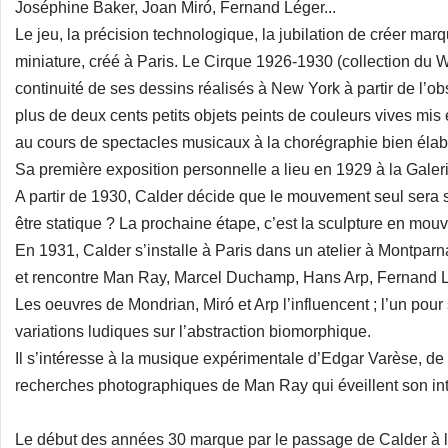
Joséphine Baker, Joan Miró, Fernand Léger...
Le jeu, la précision technologique, la jubilation de créer mar
miniature, créé à Paris. Le Cirque 1926-1930 (collection du
continuité de ses dessins réalisés à New York à partir de l’
plus de deux cents petits objets peints de couleurs vives mi
au cours de spectacles musicaux à la chorégraphie bien élab
Sa première exposition personnelle a lieu en 1929 à la Galerie
A partir de 1930, Calder décide que le mouvement seul sera son 
être statique ? La prochaine étape, c’est la sculpture en mou
En 1931, Calder s’installe à Paris dans un atelier à Montpar
et rencontre Man Ray, Marcel Duchamp, Hans Arp, Fernand Lé
Les oeuvres de Mondrian, Miró et Arp l’influencent ; l’un pour 
variations ludiques sur l’abstraction biomorphique.
Il s’intéresse à la musique expérimentale d’Edgar Varèse, de
recherches photographiques de Man Ray qui éveillent son int
Le début des années 30 marque par le passage de Calder à l’