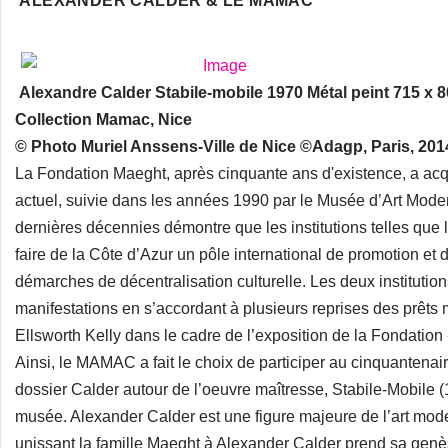
ALEXANDER CALDER & LE MAMAC
Alexandre Calder Stabile-mobile 1970 Métal peint 715 x 
Collection Mamac, Nice
© Photo Muriel Anssens-Ville de Nice ©Adagp, Paris, 201
La Fondation Maeght, après cinquante ans d'existence, a acqu
actuel, suivie dans les années 1990 par le Musée d’Art Mode
dernières décennies démontre que les institutions telles qu
faire de la Côte d’Azur un pôle international de promotion et de
démarches de décentralisation culturelle. Les deux institutio
manifestations en s’accordant à plusieurs reprises des prêts m
Ellsworth Kelly dans le cadre de l’exposition de la Fondation
Ainsi, le MAMAC a fait le choix de participer au cinquantena
dossier Calder autour de l’oeuvre maîtresse, Stabile-Mobile
musée. Alexander Calder est une figure majeure de l’art modern
unissant la famille Maeght à Alexander Calder prend sa genès