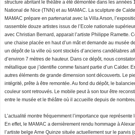
structure abritant le théâtre a été démontée dans les années
National de Nice (TNN) et au MAMAC. La sculpture de Calde
MAMAC prépare en partenariat avec la Villa Arson, l’expositio
rassemble douze artistes issus de l’Ecole nationale supérieu
avec Christian Bernard, apparait l’artiste Philippe Ramette. C
une chaise placée en haut d’un mât et demande au musée de 
un dépôt de la ville où sont stockés d’anciens candélabres afi
d’environ 7 mètres de hauteur. Dans ce dépôt, nous constato
métallique que j’identifie comme faisant partie d’un Calder. E
autres éléments de grande dimension sont découverts. Le pied,
intégrité, prête à être remontée. Au fond du dépôt, le balancie
couleur sont retrouvés. Le mobile peut à son tour être reconst
entre le musée et le théâtre où il accueille depuis de nombreu
L’actualité montre fréquemment l’importance que représente l
En effet, le MAMAC a dernièrement rendu hommage à Alexander
l’artiste belge Arne Quinze située actuellement sur le parvis 