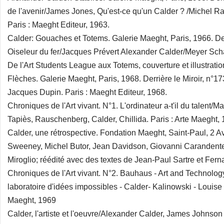
de l'avenir/James Jones, Qu'est-ce qu'un Calder ? /Michel Rag
Paris : Maeght Editeur, 1963.
Calder: Gouaches et Totems. Galerie Maeght, Paris, 1966. Derr
Oiseleur du fer/Jacques Prévert Alexander Calder/Meyer Sc
De l'Art Students League aux Totems, couverture et illustrati
Flèches. Galerie Maeght, Paris, 1968. Derrière le Miroir, n°1
Jacques Dupin. Paris : Maeght Editeur, 1968.
Chroniques de l'Art vivant. N°1. L'ordinateur a-t'il du talent
Tapiès, Rauschenberg, Calder, Chillida. Paris : Arte Maeght,
Calder, une rétrospective. Fondation Maeght, Saint-Paul, 2 
Sweeney, Michel Butor, Jean Davidson, Giovanni Carandente, 
Miroglio; réédité avec des textes de Jean-Paul Sartre et Fern
Chroniques de l'Art vivant. N°2. Bauhaus - Art and Technology 
laboratoire d'idées impossibles - Calder- Kalinowski - Louise
Maeght, 1969
Calder, l'artiste et l'oeuvre/Alexander Calder, James Johnso