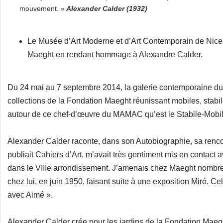
mouvement. »
Alexander Calder (1932)
Le Musée d’Art Moderne et d’Art Contemporain de Nice a
Maeght en rendant hommage à Alexandre Calder.
Du 24 mai au 7 septembre 2014, la galerie contemporaine d
collections de la Fondation Maeght réunissant mobiles, stabile
autour de ce chef-d’œuvre du MAMAC qu’est le Stabile-Mobil
Alexander Calder raconte, dans son Autobiographie, sa renco
publiait Cahiers d’Art, m’avait très gentiment mis en contact
dans le VIIIe arrondissement. J’amenais chez Maeght nombre 
chez lui, en juin 1950, faisant suite à une exposition Miró. 
avec Aimé ».
Alexander Calder crée pour les jardins de la Fondation Maeght