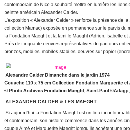
contemporain de Nice a souhaité mettre en lumière les liens q
peintre américain Alexander Calder.
L’exposition « Alexander Calder » renforce la présence de l
collection Mamac) exposée en permanence sur le parvis du 
la Fondation Maeght et la famille Maeght (Adrien, Isabelle et
Près de cinquante oeuvres représentatives du parcours entier de
bronzes, mobiles, mobiles-stabiles, oeuvres sur papier (encres
Alexandre Calder Dimanche dans le jardin 1974
Gouache 110 x 75 cm Collection Fondation Marguerite et
© Photo Archives Fondation Maeght, Saint-Paul ©Adagp, 
ALEXANDER CALDER & LES MAEGHT
Si aujourd’hui la Fondation Maeght est un lieu incontournable
et contemporain, son histoire commence dans les années ci
couple Aimé et Marguerite Maeght lorsqu’ils achètent une pro