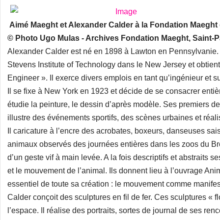
Aimé Maeght et Alexander Calder à la Fondation Maeght
© Photo Ugo Mulas - Archives Fondation Maeght, Saint-P
Alexander Calder est né en 1898 à Lawton en Pennsylvanie. E
Stevens Institute of Technology dans le New Jersey et obtien
Engineer ». Il exerce divers emplois en tant qu’ingénieur et su
Il se fixe à New York en 1923 et décide de se consacrer entièrem
étudie la peinture, le dessin d’après modèle. Ses premiers de
illustre des événements sportifs, des scènes urbaines et réal
Il caricature à l’encre des acrobates, boxeurs, danseuses sais
animaux observés des journées entières dans les zoos du Bron
d’un geste vif à main levée. A la fois descriptifs et abstraits 
et le mouvement de l’animal. Ils donnent lieu à l’ouvrage Ani
essentiel de toute sa création : le mouvement comme manifes
Calder conçoit des sculptures en fil de fer. Ces sculptures « f
l’espace. Il réalise des portraits, sortes de journal de ses re