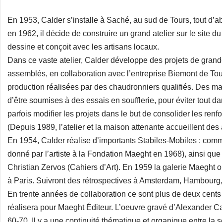
En 1953, Calder s’installe à Saché, au sud de Tours, tout d’a
en 1962, il décide de construire un grand atelier sur le site du
dessine et conçoit avec les artisans locaux.
Dans ce vaste atelier, Calder développe des projets de grande 
assemblés, en collaboration avec l’entreprise Biemont de To
production réalisées par des chaudronniers qualifiés. Des ma
d’être soumises à des essais en soufflerie, pour éviter tout d
parfois modifier les projets dans le but de consolider les renfo
(Depuis 1989, l’atelier et la maison attenante accueillent des 
En 1954, Calder réalise d’importants Stabiles-Mobiles : co
donné par l’artiste à la Fondation Maeght en 1968), ainsi q
Christian Zervos (Cahiers d’Art). En 1959 la galerie Maeght 
à Paris. Suivront des rétrospectives à Amsterdam, Hambourg,
En trente années de collaboration ce sont plus de deux cents
réalisera pour Maeght Éditeur. L’oeuvre gravé d’Alexander C
60-70. Il y a une continuité thématique et organique entre la 