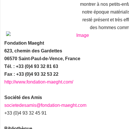
montrer à nos petits-en
notre époque matérialist
resté présent et très ef
des hommes comme
Fondation Maeght
623, chemin des Gardettes
06570 Saint-Paul-de-Vence, France
Tél. : +33 (0)4 93 32 81 63
Fax : +33 (0)4 93 32 53 22
http://www.fondation-maeght.com/
Société des Amis
societedesamis@fondation-maeght.com
+33 (0)4 93 32 45 91
Bibliothèque