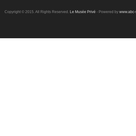
Copyright © 2015. All Rights Reserved.
Le Musée Privé
- Powered by
www.abc-