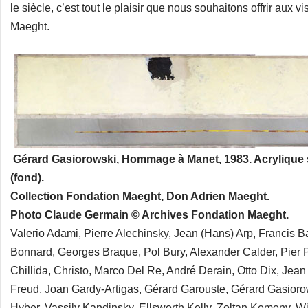
le siècle, c’est tout le plaisir que nous souhaitons offrir aux 
Maeght.
Gérard Gasiorowski, Hommage à Manet, 1983. Acrylique su
(fond).
Collection Fondation Maeght, Don Adrien Maeght.
Photo Claude Germain © Archives Fondation Maeght.
Valerio Adami, Pierre Alechinsky, Jean (Hans) Arp, Francis B
Bonnard, Georges Braque, Pol Bury, Alexander Calder, Pier 
Chillida, Christo, Marco Del Re, André Derain, Otto Dix, Jean
Freud, Joan Gardy-Artigas, Gérard Garouste, Gérard Gasiorow
Hyber, Vassily Kandinsky, Ellsworth Kelly, Zoltan Kemeny, W