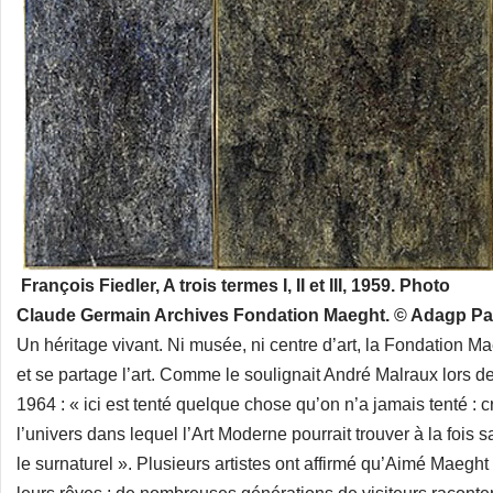
François Fiedler, A trois termes I, II et III, 1959. Photo
Claude Germain Archives Fondation Maeght. © Adagp Par
Un héritage vivant. Ni musée, ni centre d’art, la Fondation Mae
et se partage l’art. Comme le soulignait André Malraux lors de
1964 : « ici est tenté quelque chose qu’on n’a jamais tenté : cr
l’univers dans lequel l’Art Moderne pourrait trouver à la fois 
le surnaturel ». Plusieurs artistes ont affirmé qu’Aimé Maeght 