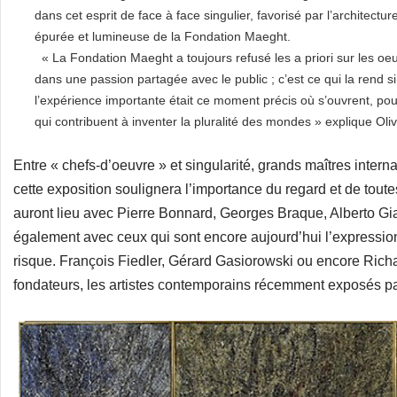
dans cet esprit de face à face singulier, favorisé par l’architectur
épurée et lumineuse de la Fondation Maeght.
« La Fondation Maeght a toujours refusé les a priori sur les oeuvr
dans une passion partagée avec le public ; c’est ce qui la rend 
l’expérience importante était ce moment précis où s’ouvrent, po
qui contribuent à inventer la pluralité des mondes » explique Oli
Entre « chefs-d’oeuvre » et singularité, grands maîtres intern
cette exposition soulignera l’importance du regard et de toutes
auront lieu avec Pierre Bonnard, Georges Braque, Alberto Gi
également avec ceux qui sont encore aujourd’hui l’expression
risque. François Fiedler, Gérard Gasiorowski ou encore Richa
fondateurs, les artistes contemporains récemment exposés pa