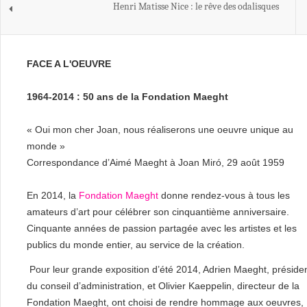
Henri Matisse Nice : le rêve des odalisques
FACE A L'OEUVRE
1964-2014 : 50 ans de la Fondation Maeght
« Oui mon cher Joan, nous réaliserons une oeuvre unique au
monde »
Correspondance d’Aimé Maeght à Joan Miró, 29 août 1959
En 2014, la
Fondation Maeght
donne rendez-vous à tous les
amateurs d’art pour célébrer son cinquantième anniversaire.
Cinquante années de passion partagée avec les artistes et les
publics du monde entier, au service de la création.
Pour leur grande exposition d’été 2014, Adrien Maeght, préside
du conseil d’administration, et Olivier Kaeppelin, directeur de la
Fondation Maeght, ont choisi de rendre hommage aux oeuvres,