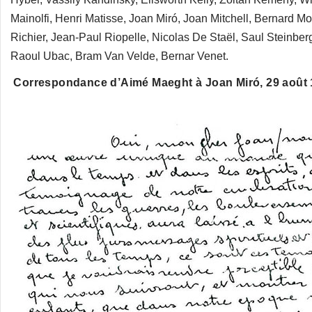
Mainolfi, Henri Matisse, Joan Miró, Joan Mitchell, Bernard 
Richier, Jean-Paul Riopelle, Nicolas De Staël, Saul Steinberg
Raoul Ubac, Bram Van Velde, Bernar Venet.
Correspondance d’Aimé Maeght à Joan Miró, 29 août