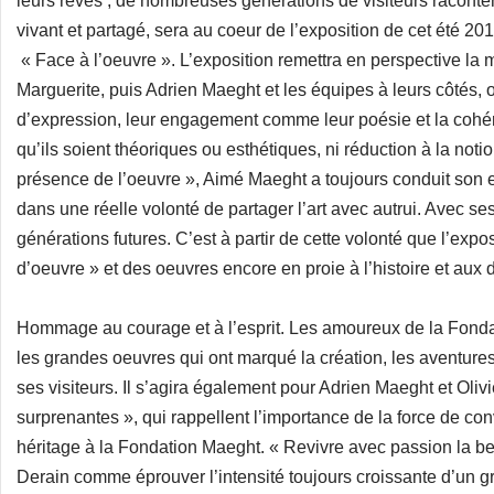
leurs rêves ; de nombreuses générations de visiteurs racontent
vivant et partagé, sera au coeur de l’exposition de cet été 20
« Face à l’oeuvre ». L’exposition remettra en perspective l
Marguerite, puis Adrien Maeght et les équipes à leurs côtés, on
d’expression, leur engagement comme leur poésie et la cohé
qu’ils soient théoriques ou esthétiques, ni réduction à la not
présence de l’oeuvre », Aimé Maeght a toujours conduit son e
dans une réelle volonté de partager l’art avec autrui. Avec s
générations futures. C’est à partir de cette volonté que l’expos
d’oeuvre » et des oeuvres encore en proie à l’histoire et aux 
Hommage au courage et à l’esprit. Les amoureux de la Fondat
les grandes oeuvres qui ont marqué la création, les aventure
ses visiteurs. Il s’agira également pour Adrien Maeght et Oli
surprenantes », qui rappellent l’importance de la force de conv
héritage à la Fondation Maeght. « Revivre avec passion la 
Derain comme éprouver l’intensité toujours croissante d’un 