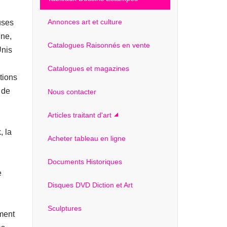
Annonces art et culture
uses
gne,
Catalogues Raisonnés en vente
Unis
Catalogues et magazines
tions
 de
Nous contacter
Articles traitant d'art
, la
Acheter tableau en ligne
Documents Historiques
e
Disques DVD Diction et Art
Sculptures
ment