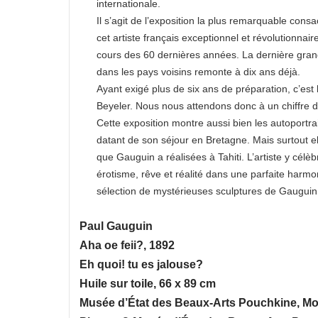
internationale.
Il s’agit de l’exposition la plus remarquable con
cet artiste français exceptionnel et révolutionna
cours des 60 dernières années. La dernière gran
dans les pays voisins remonte à dix ans déjà.
Ayant exigé plus de six ans de préparation, c’est l
Beyeler. Nous nous attendons donc à un chiffre d
Cette exposition montre aussi bien les autoportrai
datant de son séjour en Bretagne. Mais surtout 
que Gauguin a réalisées à Tahiti. L’artiste y célè
érotisme, rêve et réalité dans une parfaite harm
sélection de mystérieuses sculptures de Gauguin,
Paul Gauguin
Aha oe feii?, 1892
Eh quoi! tu es jalouse?
Huile sur toile, 66 x 89 cm
Musée d’État des Beaux-Arts Pouchkine, M