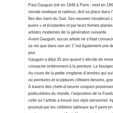
Paul Gauguin (né en 1848 à Paris ; mort en 1903 
monde exotique et radieux, doit sa place dans l
îles des mers du Sud. Ses oeuvres novatrices c
pures » et éclatantes et par leurs formes planes,
artistes modernes de la génération suivante.
Avant Gauguin, aucun artiste ne s’était consacr
sa vie que dans son art. C’est également une d
jour.
Gauguin a déjà 35 ans quand il décide de renon
consacrer entièrement à la peinture. Le bourge
Au cours de la petite vingtaine d’années qui sui
où peintures et sculptures côtoient dessins, grav
À travers des chefs-d’oeuvre uniques provenan
particulières du monde, l’exposition de la Fond
celle où l’artiste a trouvé son style personnel.
poursuit par les célèbres tableaux qu’il peint e