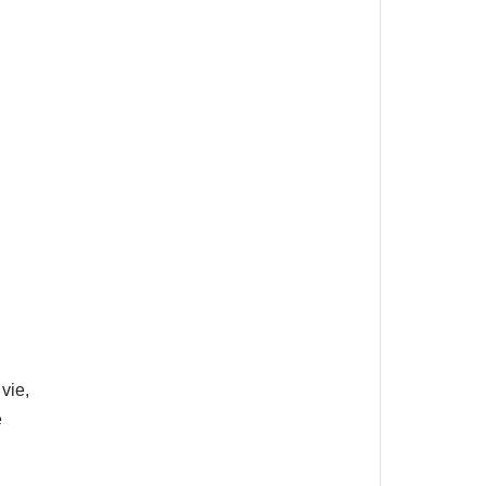
vie,
e