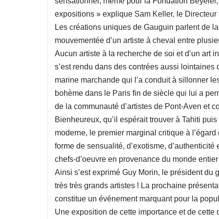
sensationnel, même pour la Fondation Beyeler,
expositions » explique Sam Keller, le Directeur
Les créations uniques de Gauguin parlent de la 
mouvementée d’un artiste à cheval entre plusieur
Aucun artiste à la recherche de soi et d’un art
s’est rendu dans des contrées aussi lointaines
marine marchande qui l’a conduit à sillonner le
bohème dans le Paris fin de siècle qui lui a per
de la communauté d’artistes de Pont-Aven et c
Bienheureux, qu’il espérait trouver à Tahiti puis
moderne, le premier marginal critique à l’égard
forme de sensualité, d’exotisme, d’authenticité
chefs-d’oeuvre en provenance du monde entier 
Ainsi s’est exprimé Guy Morin, le président du
très très grands artistes ! La prochaine présen
constitue un événement marquant pour la populat
Une exposition de cette importance et de cette 