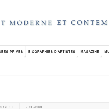
SÉES PRIVÉS
BIOGRAPHIES D'ARTISTES
MAGAZINE
M
R
S ARTICLE
NEXT ARTICLE