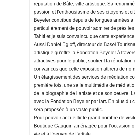
réputation de Bâle, ville artistique. Sa renomm
passion et l'enthousiasme de ses citoyens et 
Beyeler contribue depuis de longues années à mai
particulièrement de pouvoir admirer de près les
Tahiti et je suis convaincu que cette expérienc
Aussi Daniel Egloff, directeur de Basel Touri
artistique qu'offre la Fondation Beyeler à travers
attractives pour le public, soutient la réputati
convaincus que cette exposition attirera de nom
Un élargissement des services de médiation cou
première fois, une salle multimédia de médiatio
de la biographie de l’artiste et de son oeuvre. 
avec la Fondation Beyeler par iart. En plus du
sera proposée à un vaste public.
Pour pouvoir accueillir le grand nombre de visi
Boutique Gauguin aménagée pour l’occasion offr
vie et à l’oeuvre de l’artiste.