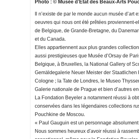
Photo : © Musée d’État des Beaux-Arts Pou
Il n’existe de par le monde aucun musée d’art 
oeuvres qui nous ont été prêtées proviennent-e
de Belgique, de Grande-Bretagne, du Danemark
et du Canada.
Elles appartiennent aux plus grandes collectio
aussi prestigieuses que Musée d’Orsay de Paris
Belgique, à Bruxelles, la National Gallery of 
Gemäldegalerie Neuer Meister der Staatlichen
Cologne ; la Tate de Londres, le Museo Thyss
Galerie nationale de Prague et bien d’autres en
La Fondation Beyeler a notamment réussi à obt
conservées dans les légendaires collections r
Pouchkine de Moscou.
« Paul Gauguin est un personnage absolument fa
Nous sommes heureux d'avoir réussi à rassembl