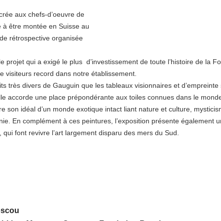
sacrée aux chefs-d’oeuvre de
ire à être montée en Suisse au
de rétrospective organisée
e projet qui a exigé le plus d’investissement de toute l’histoire de la F
e visiteurs record dans notre établissement.
ts très divers de Gauguin que les tableaux visionnaires et d’empreinte s
elle accorde une place prépondérante aux toiles connues dans le monde
bre son idéal d’un monde exotique intact liant nature et culture, mystici
onie. En complément à ces peintures, l’exposition présente également 
 qui font revivre l’art largement disparu des mers du Sud.
oscou