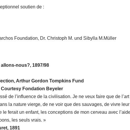
ceptionnel soutien de :
iarchos Foundation, Dr. Christoph M. und Sibylla M.Müller
llons-nous?, 1897/98
lection, Arthur Gordon Tompkins Fund
n Courtesy Fondation Beyeler
sé de l’influence de la civilisation. Je ne veux faire que de l’art
ans la nature vierge, de ne voir que des sauvages, de vivre leur 
le ferait un enfant, les conceptions de mon cerveau avec l’aid
bons, les seuls vrais. »
ret, 1891