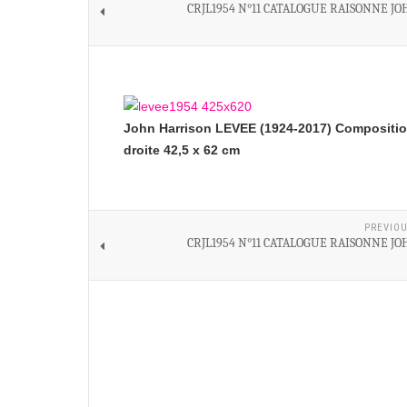
CRJL1954 N°11 CATALOGUE RAISONNE J
John Harrison LEVEE (1924-2017) Composition
droite 42,5 x 62 cm
PREVIOU
CRJL1954 N°11 CATALOGUE RAISONNE J