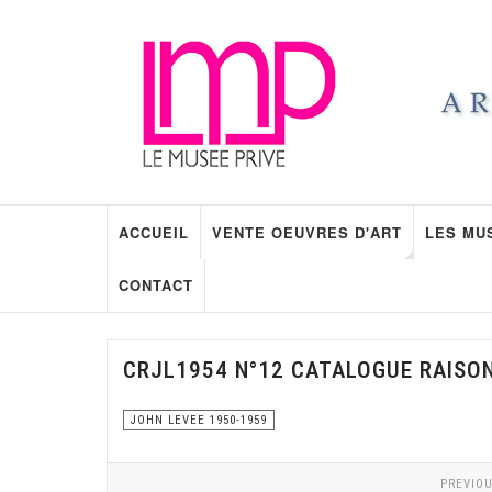
ACCUEIL
VENTE OEUVRES D'ART
LES MU
CONTACT
CRJL1954 N°12 CATALOGUE RAISO
JOHN LEVEE 1950-1959
PREVIOU