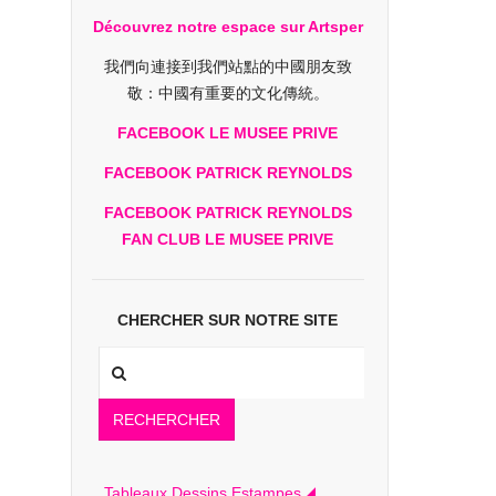
Découvrez notre espace sur Artsper
我們向連接到我們站點的中國朋友致
敬：中國有重要的文化傳統。
FACEBOOK LE MUSEE PRIVE
FACEBOOK PATRICK REYNOLDS
FACEBOOK PATRICK REYNOLDS
FAN CLUB LE MUSEE PRIVE
CHERCHER SUR NOTRE SITE
RECHERCHER
Tableaux Dessins Estampes