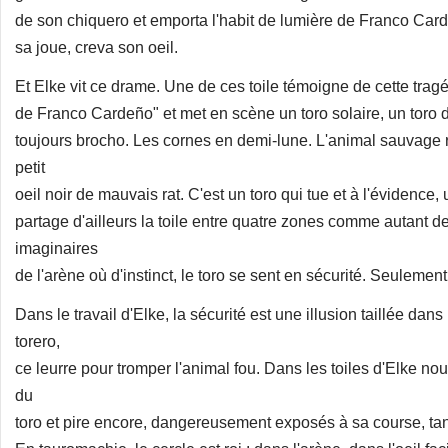
de son chiquero et emporta l'habit de lumière de Franco Card
sa joue, creva son oeil.
Et Elke vit ce drame. Une de ces toile témoigne de cette tragéd
de Franco Cardeño" et met en scène un toro solaire, un toro d
toujours brocho. Les cornes en demi-lune. L'animal sauvag
petit
oeil noir de mauvais rat. C'est un toro qui tue et à l'évidence, 
partage d'ailleurs la toile entre quatre zones comme autant d
imaginaires
de l'arène où d'instinct, le toro se sent en sécurité. Seulement
Dans le travail d'Elke, la sécurité est une illusion taillée da
torero,
ce leurre pour tromper l'animal fou. Dans les toiles d'Elke n
du
toro et pire encore, dangereusement exposés à sa course, tantôt