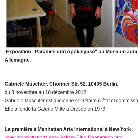
Exposition "Paradies und Apokalypse" au Museum Junge
Allemagne,
Gabriele Muschter, Choriner Str. 52, 10435 Berlin,
du 3 novembre au 18 décembre 2012.
Gabriele Muschter est ancienne secrétaire d'état et commissai
Elle a fondé la Galerie Mitte à Dresde en 1979.
La première à Manhattan Arts International à New York :
www.manhattanarts.com/Gallery/Elke-Daemmrich.htm