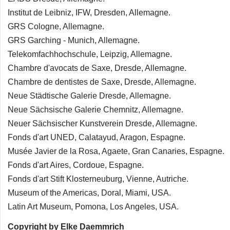
Institut de Leibniz, IFW, Dresden, Allemagne.
GRS Cologne, Allemagne.
GRS Garching - Munich, Allemagne.
Telekomfachhochschule, Leipzig, Allemagne.
Chambre d'avocats de Saxe, Dresde, Allemagne.
Chambre de dentistes de Saxe, Dresde, Allemagne.
Neue Städtische Galerie Dresde, Allemagne.
Neue Sächsische Galerie Chemnitz, Allemagne.
Neuer Sächsischer Kunstverein Dresde, Allemagne.
Fonds d'art UNED, Calatayud, Aragon, Espagne.
Musée Javier de la Rosa, Agaete, Gran Canaries, Espagne.
Fonds d'art Aires, Cordoue, Espagne.
Fonds d'art Stift Klosterneuburg, Vienne, Autriche.
Museum of the Americas, Doral, Miami, USA.
Latin Art Museum, Pomona, Los Angeles, USA.
Copyright by Elke Daemmrich