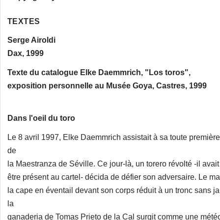
TEXTES
Serge Airoldi
Dax, 1999
Texte du catalogue Elke Daemmrich, "Los toros",
exposition personnelle au Musée Goya, Castres, 1999
Dans l'oeil du toro
Le 8 avril 1997, Elke Daemmrich assistait à sa toute première
de
la Maestranza de Séville. Ce jour-là, un torero révolté -il avai
être présent au cartel- décida de défier son adversaire. Le mae
la cape en éventail devant son corps réduit à un tronc sans j
la
ganaderia de Tomas Prieto de la Cal surgit comme une météor