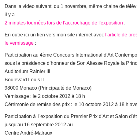
Dans la video suivant, du 1 novembre, même chaine de télévis
il y a
2 minutes tournées lors de l'accrochage de l'exposition
:
En outre ici un lien vers mon site internet avec
l'article de p
le vernissage
:
Participation au 4ème Concours International d'Art Contemp
sous la présidence d’honneur de Son Altesse Royale la Prin
Auditorium Rainier III
Boulevard Louis II
98000 Monaco (Principauté de Monaco)
Vernissage : le 2 octobre 2012 à 18 h
Cérémonie de remise des prix : le 10 octobre 2012 à 18 h avec
Participation à l'exposition du Premier Prix d'Art et Salon d'é
jusqu'au 16 septembre 2012 au
Centre André-Malraux