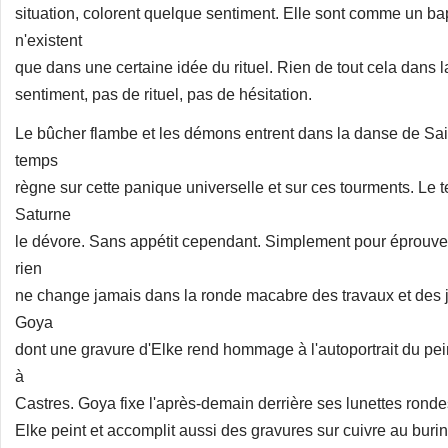
situation, colorent quelque sentiment. Elle sont comme un ba
n'existent
que dans une certaine idée du rituel. Rien de tout cela dans 
sentiment, pas de rituel, pas de hésitation.
Le bûcher flambe et les démons entrent dans la danse de Sain
temps
règne sur cette panique universelle et sur ces tourments. Le 
Saturne
le dévore. Sans appétit cependant. Simplement pour éprouver 
rien
ne change jamais dans la ronde macabre des travaux et des j
Goya
dont une gravure d'Elke rend hommage à l'autoportrait du pei
à
Castres. Goya fixe l'après-demain derrière ses lunettes ronde
Elke peint et accomplit aussi des gravures sur cuivre au buri