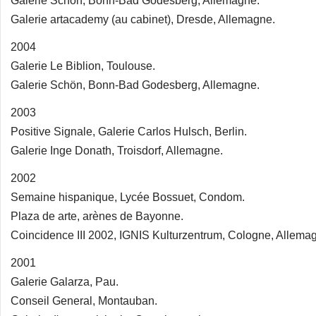
Galerie Schön, Bonn-Bad Godesberg, Allemagne.
Galerie artacademy (au cabinet), Dresde, Allemagne.
2004
Galerie Le Biblion, Toulouse.
Galerie Schön, Bonn-Bad Godesberg, Allemagne.
2003
Positive Signale, Galerie Carlos Hulsch, Berlin.
Galerie Inge Donath, Troisdorf, Allemagne.
2002
Semaine hispanique, Lycée Bossuet, Condom.
Plaza de arte, arènes de Bayonne.
Coincidence III 2002, IGNIS Kulturzentrum, Cologne, Allema
2001
Galerie Galarza, Pau.
Conseil General, Montauban.