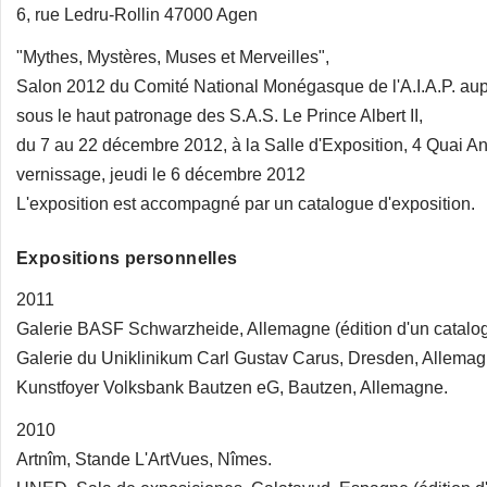
6, rue Ledru-Rollin 47000 Agen
"Mythes, Mystères, Muses et Merveilles",
Salon 2012 du Comité National Monégasque de l'A.I.A.P. aup
sous le haut patronage des S.A.S. Le Prince Albert II,
du 7 au 22 décembre 2012, à la Salle d'Exposition, 4 Quai A
vernissage, jeudi le 6 décembre 2012
L'exposition est accompagné par un catalogue d'exposition.
Expositions personnelles
2011
Galerie BASF Schwarzheide, Allemagne (édition d'un catalo
Galerie du Uniklinikum Carl Gustav Carus, Dresden, Allemag
Kunstfoyer Volksbank Bautzen eG, Bautzen, Allemagne.
2010
Artnîm, Stande L'ArtVues, Nîmes.