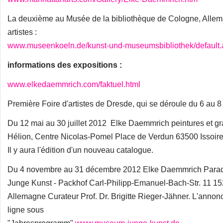
La deuxième au Musée de la bibliothèque de Cologne, Allema
artistes :
www.museenkoeln.de/kunst-und-museumsbibliothek/default
informations des expositions :
www.elkedaemmrich.com/faktuel.html
Première Foire d'artistes de Dresde, qui se déroule du 6 au 8
Du 12 mai au 30 juillet 2012 Elke Daemmrich peintures et g
Hélion, Centre Nicolas-Pomel Place de Verdun 63500 Issoir
Il y aura l'édition d'un nouveau catalogue.
Du 4 novembre au 31 décembre 2012 Elke Daemmrich Para
Junge Kunst - Packhof Carl-Philipp-Emanuel-Bach-Str. 11 15
Allemagne Curateur Prof. Dr. Brigitte Rieger-Jähner. L'annonc
ligne sous