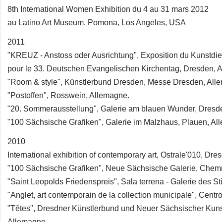
8th International Women Exhibition du 4 au 31 mars 2012
au Latino Art Museum, Pomona, Los Angeles, USA
2011
"KREUZ - Anstoss oder Ausrichtung", Exposition du Kunstdi
pour le 33. Deutschen Evangelischen Kirchentag, Dresden, 
"Room & style", Künstlerbund Dresden, Messe Dresden, All
"Postoffen", Rosswein, Allemagne.
"20. Sommerausstellung", Galerie am blauen Wunder, Dresd
"100 Sächsische Grafiken", Galerie im Malzhaus, Plauen, Al
2010
International exhibition of contemporary art, Ostrale'010, Dr
"100 Sächsische Grafiken", Neue Sächsische Galerie, Chemn
"Saint Leopolds Friedenspreis", Sala terrena - Galerie des Sti
"Anglet, art contemporain de la collection municipale", Centr
"Têtes", Dresdner Künstlerbund und Neuer Sächsischer Kunst
Allemagne.