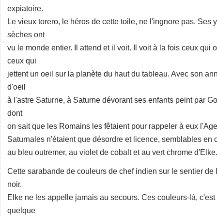
expiatoire.
Le vieux torero, le héros de cette toile, ne l'ingnore pas. 
sèches ont
vu le monde entier. Il attend et il voit. Il voit à la fois ceux qui
ceux qui
jettent un oeil sur la planète du haut du tableau. Avec son ann
d'oeil
à l'astre Saturne, à Saturne dévorant ses enfants peint par G
dont
on sait que les Romains les fêtaient pour rappeler à eux l'Age
Saturnales n'étaient que désordre et licence, semblables en
au bleu outremer, au violet de cobalt et au vert chrome d'Elke
Cette sarabande de couleurs de chef indien sur le sentier de l
noir.
Elke ne les appelle jamais au secours. Ces couleurs-là, c'est v
quelque