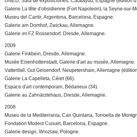
UNED, Sala de exposiciones, Calatayud, Espagne (édition d'
Galerie La tête d'obsidienne (Fort Napoleon), la Seyne-sur-Me
Museu del Cantir, Argentona, Barcelona, Espagne.
Galerie am Domhof, Zwickau, Allemagne.
Galerie im FZ Rossendorf, Dresde, Allemagne.
2009
Galerie Finkbein, Dresde, Allemagne.
Musée Eisenhüttenstadt, Galerie d'art au musée, Allemagne.
Vattenfall, Gut Geisendorf, Neupetershain, Allemagne (édition
Galerie La Capelleta, Céret (66).
Espace d'art contemporain, Bédarieux (34).
Galerie au Zahnärztehaus, Dresde, Allemagne.
2008
Museu de la Mediterrania, Can Quintana, Torroella de Montg
Fondation Modest Cuixart, Barcelona, Espagne.
Galerie design, Wrozlaw, Pologne.