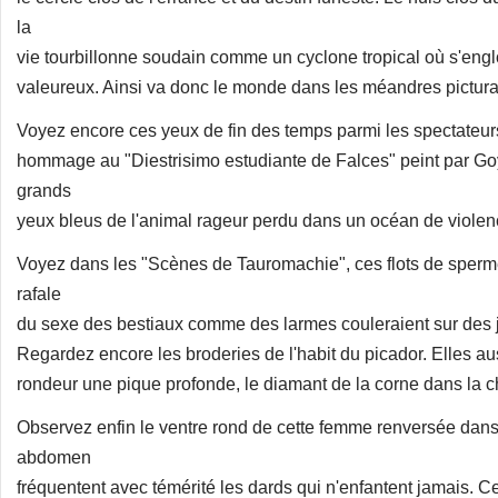
la
vie tourbillonne soudain comme un cyclone tropical où s'engl
valeureux. Ainsi va donc le monde dans les méandres pictura
Voyez encore ces yeux de fin des temps parmi les spectateurs
hommage au "Diestrisimo estudiante de Falces" peint par Go
grands
yeux bleus de l'animal rageur perdu dans un océan de violen
Voyez dans les "Scènes de Tauromachie", ces flots de sperme
rafale
du sexe des bestiaux comme des larmes couleraient sur des
Regardez encore les broderies de l'habit du picador. Elles a
rondeur une pique profonde, le diamant de la corne dans la ch
Observez enfin le ventre rond de cette femme renversée dans 
abdomen
fréquentent avec témérité les dards qui n'enfantent jamais. C