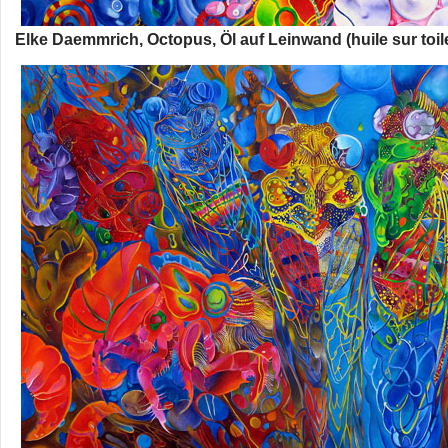
Elke Daemmrich, Octopus, Öl auf Leinwand (huile sur toil