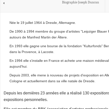
Biographie Joseph Duncan
Née le 19 juillet 1964 à Dresde, Allemagne.
De 1990 à 1994 membre du groupe d'artistes "Leipziger Blauer R
autours de Manfred Martin der Ältere.
En 1993 elle gagne une bourse de la fondation "Kulturfonds" Berl
dans la Provence, à Lacoste.
En 1994 elle s'installe en France et achete une maison médievale
aujourd'hui.
Depuis 2003, elle mene à nouveau de projets d'exposition en Alle
Cologne et actuellement dans sa ville natale de Dresde.
Depuis les dernières 23 années elle a réalisé 130 exposition
expositions personnelles.