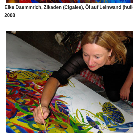
Elke Daemmrich, Zikaden (Cigales), Öl auf Leinwand (huile
2008