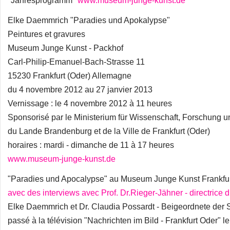
"Jahresprogramm"
www.museum-junge-kunst.de
Elke Daemmrich "Paradies und Apokalypse"
Peintures et gravures
Museum Junge Kunst - Packhof
Carl-Philip-Emanuel-Bach-Strasse 11
15230 Frankfurt (Oder) Allemagne
du 4 novembre 2012 au 27 janvier 2013
Vernissage : le 4 novembre 2012 à 11 heures
Sponsorisé par le Ministerium für Wissenschaft, Forschung u
du Lande Brandenburg et de la Ville de Frankfurt (Oder)
horaires : mardi - dimanche de 11 à 17 heures
www.museum-junge-kunst.de
"Paradies und Apocalypse" au Museum Junge Kunst Frankfur
avec des interviews avec Prof. Dr.Rieger-Jähner - directric
Elke Daemmrich et Dr. Claudia Possardt - Beigeordnete der S
passé à la télévision "Nachrichten im Bild - Frankfurt Oder" l