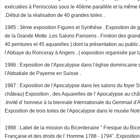
exécutées à Peniscolas sous le 40ème parallèle et la même l
.Début de la réalisation de 40 grandes toiles .
1985 : 3ème exposition Figures et Synthèse . Exposition de 
de la Grande Motte .Les Salons Parisiens . Finition des grand
40 peintures et 45 aquarelles ) dont la présentation au publi
l'Abbaye du Ronceray à Angers . ( exposition organisée par la 
1986 : Exposition de l'Apocalypse dans l'église dominicaine
l'Abbatiale de Payerne en Suisse .
1987 : Exposition de l'Apocalypse dans les salons du foyer S
château) Exposition , des Aquarelles de l' Apocalypse au ch
.Invité d' honneur à la biennale Internationale du Gemmail d'
Exposition de trois toiles de l'Apocalypse dans le musée No
1988 : Label de la mission du Bicentenaire " Fresque du Bice
Française et des droits de l' Homme 1788 - 1794". Expositio