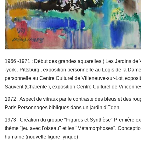
1966 -1971 : Début des grandes aquarelles ( Les Jardins de 
-york . Pittsburg . exposition personnelle au Logis de la Da
personnelle au Centre Culturel de Villeneuve-sur-Lot, exposit
Sauvent (Charente ), exposition Centre Culturel de Vincenne
1972 : Aspect de vitraux par le contraste des bleus et des ro
Paris Personnages bibliques dans un jardin d'Eden.
1973 : Création du groupe "Figures et Synthèse" Première ex
thème "jeu avec l'oiseau" et les "Métamorphoses". Conception
humaine (nouvelle figure lyrique) .