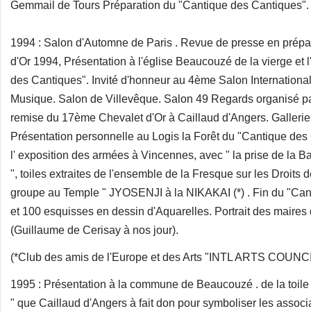
Gemmail de Tours Préparation du "Cantique des Cantiques".
1994 : Salon d'Automne de Paris . Revue de presse en prépa
d'Or 1994, Présentation à l'église Beaucouzé de la vierge et 
des Cantiques". Invité d'honneur au 4ème Salon Internationa
Musique. Salon de Villevêque. Salon 49 Regards organisé pa
remise du 17ème Chevalet d'Or à Caillaud d'Angers. Gallerie
Présentation personnelle au Logis la Forêt du "Cantique des 
l' exposition des armées à Vincennes, avec " la prise de la Bat
", toiles extraites de l'ensemble de la Fresque sur les Droits
groupe au Temple " JYOSENJI à la NIKAKAI (*) . Fin du "Cant
et 100 esquisses en dessin d'Aquarelles. Portrait des maires
(Guillaume de Cerisay à nos jour).
(*Club des amis de l'Europe et des Arts "INTL ARTS COUN
1995 : Présentation à la commune de Beaucouzé . de la toile
" que Caillaud d'Angers à fait don pour symboliser les associat