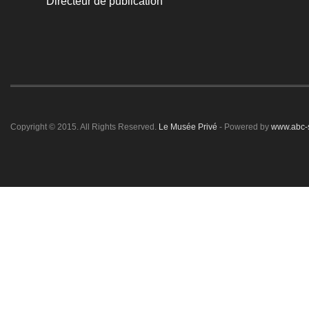
Directeur de publication
Copyright © 2015. All Rights Reserved.
Le Musée Privé
- Powered by
www.abc-