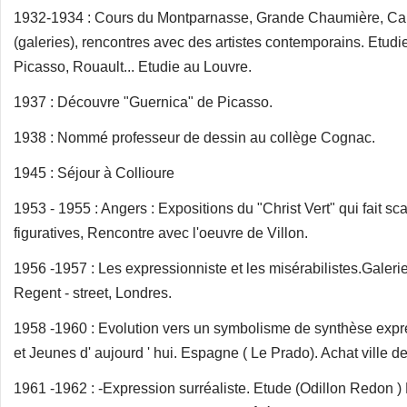
1932-1934 : Cours du Montparnasse, Grande Chaumière, Cala
(galeries), rencontres avec des artistes contemporains. Etudi
Picasso, Rouault... Etudie au Louvre.
1937 : Découvre "Guernica" de Picasso.
1938 : Nommé professeur de dessin au collège Cognac.
1945 : Séjour à Collioure
1953 - 1955 : Angers : Expositions du "Christ Vert" qui fait sc
figuratives, Rencontre avec l'oeuvre de Villon.
1956 -1957 : Les expressionniste et les misérabilistes.Galeri
Regent - street, Londres.
1958 -1960 : Evolution vers un symbolisme de synthèse expr
et Jeunes d' aujourd ' hui. Espagne ( Le Prado). Achat ville 
1961 -1962 : -Expression surréaliste. Etude (Odillon Redon 