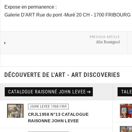
Expose en permanence :
Galerie D'ART Rue du pont -Muré 20 CH - 1700 FRIBOURG 
PREVIOUS ARTICLE
Alix Rossignol
DÉCOUVERTE DE L'ART - ART DISCOVERIES
CATALOGUE RAISONNÉ JOHN LEVEE
TAL
JOHN LEVEE 1950-1959
CRJL1958 N°13 CATALOGUE
RAISONNE JOHN LEVEE