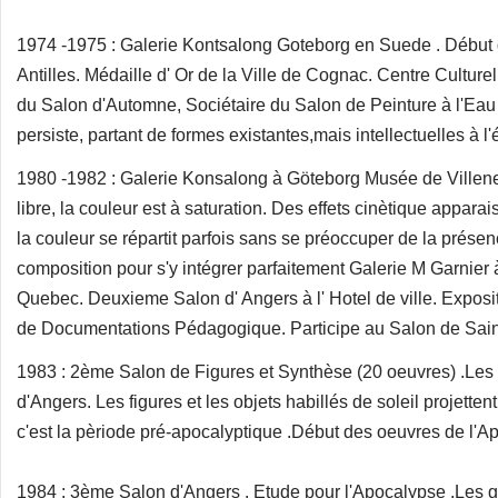
1974 -1975 : Galerie Kontsalong Goteborg en Suede . Début
Antilles. Médaille d' Or de la Ville de Cognac. Centre Culturel
du Salon d'Automne, Sociétaire du Salon de Peinture à l'Eau 
persiste, partant de formes existantes,mais intellectuelles à l'é
1980 -1982 : Galerie Konsalong à Göteborg Musée de Villeneu
libre, la couleur est à saturation. Des effets cinètique appara
la couleur se répartit parfois sans se préoccuper de la prése
composition pour s'y intégrer parfaitement Galerie M Garnier 
Quebec. Deuxieme Salon d' Angers à l' Hotel de ville. Expos
de Documentations Pédagogique. Participe au Salon de Sain
1983 : 2ème Salon de Figures et Synthèse (20 oeuvres) .Les
d'Angers. Les figures et les objets habillés de soleil projettent
c'est la pèriode pré-apocalyptique .Début des oeuvres de l'A
1984 : 3ème Salon d'Angers . Etude pour l'Apocalypse .Les g