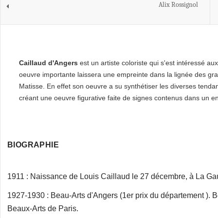
Alix Rossignol
Caillaud d'Angers
est un artiste coloriste qui s'est intéressé a
oeuvre importante laissera une empreinte dans la lignée des gra
Matisse. En effet son oeuvre a su synthétiser les diverses tendan
créant une oeuvre figurative faite de signes contenus dans un 
BIOGRAPHIE
1911 : Naissance de Louis Caillaud le 27 décembre, à La Ga
1927-1930 : Beau-Arts d'Angers (1er prix du département ). B
Beaux-Arts de Paris.