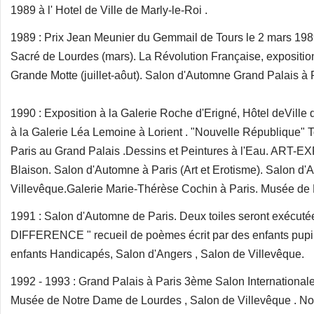
1989 à l' Hotel de Ville de Marly-le-Roi .
1989 : Prix Jean Meunier du Gemmail de Tours le 2 mars 1989
Sacré de Lourdes (mars). La Révolution Française, expositio
Grande Motte (juillet-aôut). Salon d'Automne Grand Palais à 
1990 : Exposition à la Galerie Roche d'Erigné, Hôtel deVille 
à la Galerie Léa Lemoine à Lorient . "Nouvelle République"
Paris au Grand Palais .Dessins et Peintures à l'Eau. ART
Blaison. Salon d'Automne à Paris (Art et Erotisme). Salon d'A
Villevêque.Galerie Marie-Thérèse Cochin à Paris. Musée de 
1991 : Salon d'Automne de Paris. Deux toiles seront exécutées 
DIFFERENCE " recueil de poèmes écrit par des enfants pupill
enfants Handicapés, Salon d'Angers , Salon de Villevêque.
1992 - 1993 : Grand Palais à Paris 3ème Salon Internationale
Musée de Notre Dame de Lourdes , Salon de Villevêque . No