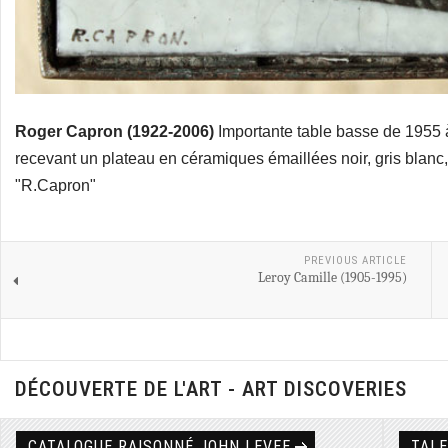
Roger Capron (1922-2006)
Importante table basse de 1955 
recevant un plateau en céramiques émaillées noir, gris blanc,
"R.Capron"
PREVIOUS ARTICLE
Leroy Camille (1905-1995)
DÉCOUVERTE DE L'ART - ART DISCOVERIES
CATALOGUE RAISONNÉ JOHN LEVEE
TAL