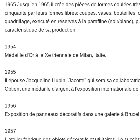
1965 Jusqu'en 1965 il crée des pièces de formes coulées trè
cinquante par leurs formes libres: coupes, vases, bouteilles, 
quadrillage, exécuté en réserves à la paraffine (noir/blanc), p
caractéristique de sa production.
1954
Médaille d'Or à la Xe triennale de Milan, Italie.
1955
Il épouse Jacqueline Hubin "Jacotte" qui sera sa collaboratri
Obtient une médaille d'argent à l'exposition internationale d
1956
Exposition de panneaux décoratifs dans une galerie à Bruxel
1957
L'atelier fabrique des objets décoratifs et utilitaires. Le su