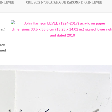
HN LEVEE
CRJL 2012 N°01 CATALOGUE RAISONNE JOHN LEVEE
r
in.)
aper
gned