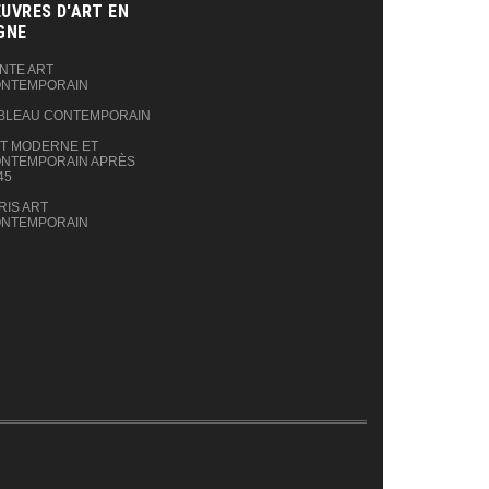
UVRES D'ART EN
GNE‎
NTE ART
NTEMPORAIN
BLEAU CONTEMPORAIN
T MODERNE ET
NTEMPORAIN APRÈS
45
RIS ART
NTEMPORAIN