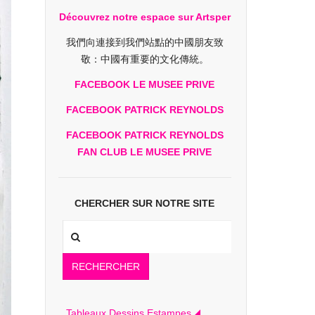
Découvrez notre espace sur Artsper
我們向連接到我們站點的中國朋友致
敬：中國有重要的文化傳統。
FACEBOOK LE MUSEE PRIVE
FACEBOOK PATRICK REYNOLDS
FACEBOOK PATRICK REYNOLDS
FAN CLUB LE MUSEE PRIVE
CHERCHER SUR NOTRE SITE
RECHERCHER
Tableaux Dessins Estampes