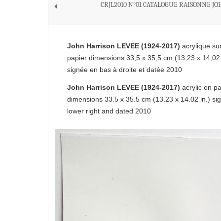
CRJL2010 N°01 CATALOGUE RAISONNE JO
John Harrison LEVEE (1924-2017)
acrylique su
papier dimensions 33,5 x 35,5 cm (13,23 x 14,02 
signée en bas à droite et datée 2010
John Harrison LEVEE (1924-2017)
acrylic on p
dimensions 33.5 x 35.5 cm (13.23 x 14.02 in.) si
lower right and dated 2010