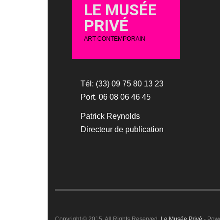
LE MUSÉE
PRIVÉ
ART CONTEMPORAIN
Tél: (33) 09 75 80 13 23
Port. 06 08 06 46 45
Patrick Reynolds
Directeur de publication
Copyright © 2015. All Rights Reserved.
Le Musée Privé
- Pow