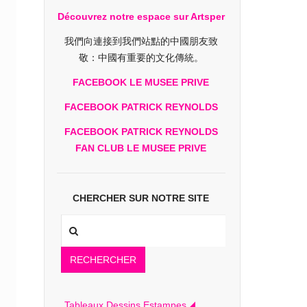
Découvrez notre espace sur Artsper
我們向連接到我們站點的中國朋友致
敬：中國有重要的文化傳統。
FACEBOOK LE MUSEE PRIVE
FACEBOOK PATRICK REYNOLDS
FACEBOOK PATRICK REYNOLDS
FAN CLUB LE MUSEE PRIVE
CHERCHER SUR NOTRE SITE
RECHERCHER
Tableaux Dessins Estampes