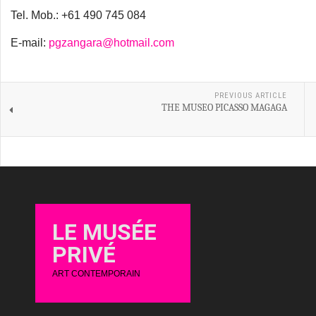
Tel. Mob.: +61 490 745 084
E-mail:
pgzangara@hotmail.com
PREVIOUS ARTICLE
THE MUSEO PICASSO MAGAGA
LE MUSÉE
PRIVÉ
ART CONTEMPORAIN