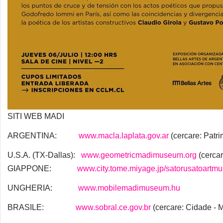
SITI WEB MADI
ARGENTINA:
www.macla.laplata.gov.ar
(cercare: Patri
U.S.A. (TX-Dallas):
www.geometricmadimuseum.org
(cercar
GIAPPONE:
www.city.tome.miyage.jp/satorusatoartmuse
UNGHERIA:
www.mobilemadimuseum.hu
BRASILE:
www.sobral.ce.gov.br
(cercare: Cidade -