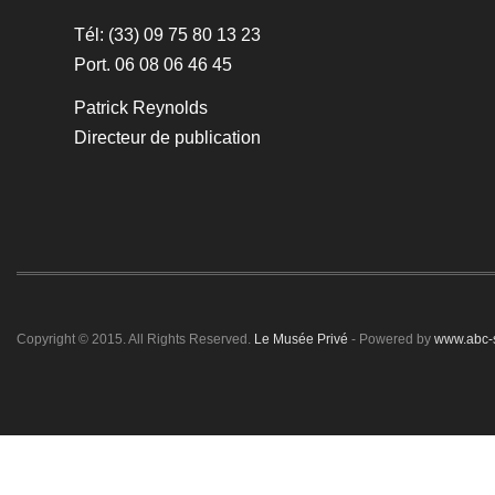
Tél: (33) 09 75 80 13 23
Port. 06 08 06 46 45
Patrick Reynolds
Directeur de publication
Copyright © 2015. All Rights Reserved.
Le Musée Privé
- Powered by
www.abc-