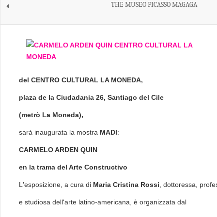
THE MUSEO PICASSO MAGAGA
del CENTRO CULTURAL LA MONEDA,
plaza de la Ciudadania 26, Santiago del Cile
(metrò La Moneda),
sarà inaugurata la mostra
M
A
D
I
:
CARMELO ARDEN QUIN
en la trama del Arte Constructivo
L'esposizione, a cura di
Maria Cristina Rossi
, dottoressa, prof
e studiosa dell'arte latino-americana, è organizzata dal