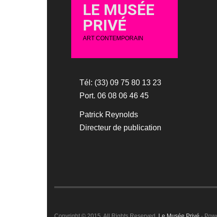
LE MUSÉE
PRIVÉ
ART CONTEMPORAIN
Tél: (33) 09 75 80 13 23
Port. 06 08 06 46 45
Patrick Reynolds
Directeur de publication
Copyright © 2015. All Rights Reserved.
Le Musée Privé
- Pow