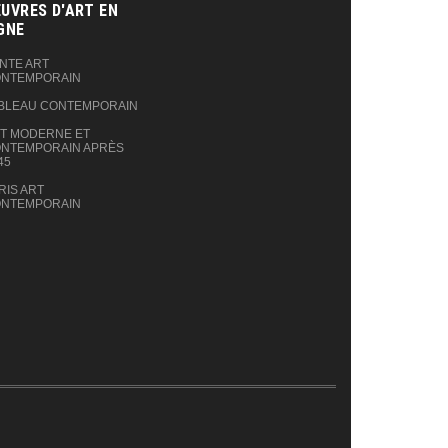
UVRES D'ART EN
GNE‎
NTE ART
NTEMPORAIN
BLEAU CONTEMPORAIN
T MODERNE ET
NTEMPORAIN APRÈS
45
RIS ART
NTEMPORAIN