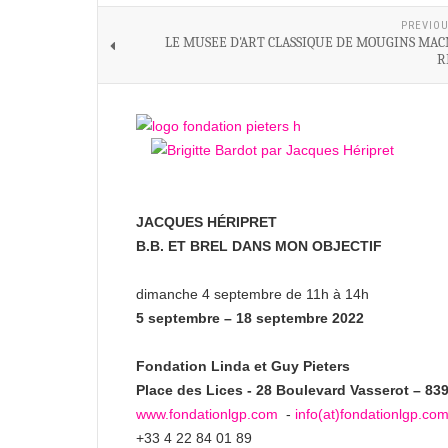
PREVIOU
LE MUSEE D'ART CLASSIQUE DE MOUGINS MACM
R
JACQUES HÉRIPRET
B.B. ET BREL DANS MON OBJECTIF
dimanche 4 septembre de 11h à 14h
5 septembre – 18 septembre 2022
Fondation Linda et Guy Pieters
Place des Lices - 28 Boulevard Vasserot – 83
www.fondationlgp.com
-
info(at)fondationlgp.co
+33 4 22 84 01 89