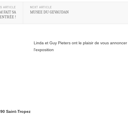
S ARTICLE
NEXT ARTICLE
 FAIT SA
MUSEE DU GEVAUDAN
ENTRÉE !
Linda et Guy Pieters ont le plaisir de vous annoncer
l'exposition
990 Saint-Tropez
m