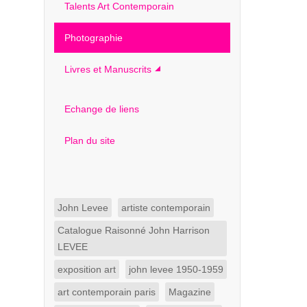
Talents Art Contemporain
Photographie
Livres et Manuscrits
Echange de liens
Plan du site
John Levee
artiste contemporain
Catalogue Raisonné John Harrison
LEVEE
exposition art
john levee 1950-1959
art contemporain paris
Magazine