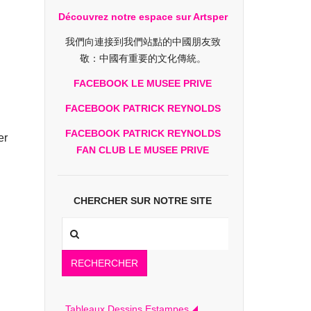
Découvrez notre espace sur Artsper
我們向連接到我們站點的中國朋友致
敬：中國有重要的文化傳統。
FACEBOOK LE MUSEE PRIVE
FACEBOOK PATRICK REYNOLDS
FACEBOOK PATRICK REYNOLDS
er
FAN CLUB LE MUSEE PRIVE
CHERCHER SUR NOTRE SITE
RECHERCHER
Tableaux Dessins Estampes