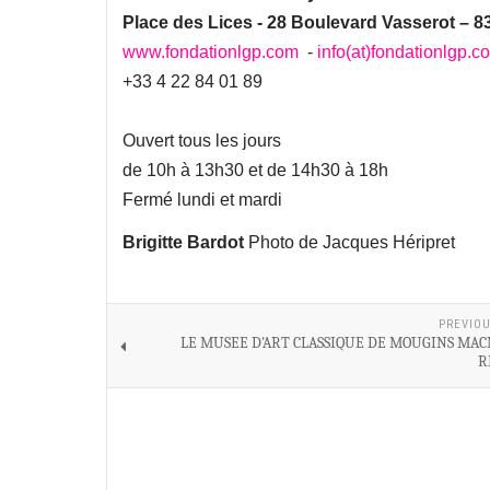
Place des Lices - 28 Boulevard Vasserot – 8
www.fondationlgp.com
-
info(at)fondationlgp.c
+33 4 22 84 01 89
Ouvert tous les jours
de 10h à 13h30 et de 14h30 à 18h
Fermé lundi et mardi
Brigitte Bardot
Photo de Jacques Héripret
PREVIOU
LE MUSEE D'ART CLASSIQUE DE MOUGINS MACM
R