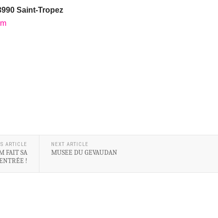
3990 Saint-Tropez
om
S ARTICLE
NEXT ARTICLE
 FAIT SA
MUSEE DU GEVAUDAN
ENTRÉE !