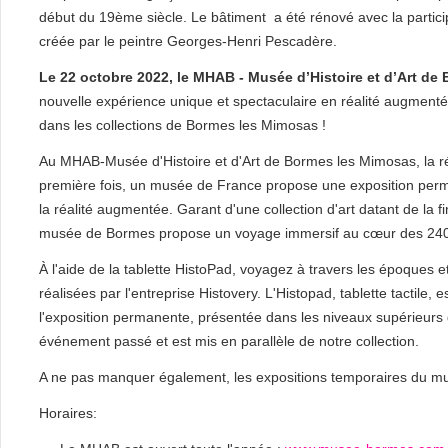
début du 19ème siècle. Le bâtiment a été rénové avec la partic
créée par le peintre Georges-Henri Pescadère.
Le 22 octobre 2022, le MHAB - Musée d’Histoire et d’Art de
nouvelle expérience unique et spectaculaire en réalité augmentée
dans les collections de Bormes les Mimosas !
Au MHAB-Musée d'Histoire et d'Art de Bormes les Mimosas, la réa
première fois, un musée de France propose une exposition perm
la réalité augmentée. Garant d'une collection d'art datant de la fi
musée de Bormes propose un voyage immersif au cœur des 2400 a
À l'aide de la tablette HistoPad, voyagez à travers les époques e
réalisées par l'entreprise Histovery. L'Histopad, tablette tactile, 
l'exposition permanente, présentée dans les niveaux supérieurs
événement passé et est mis en parallèle de notre collection.
A ne pas manquer également, les expositions temporaires du mus
Horaires: