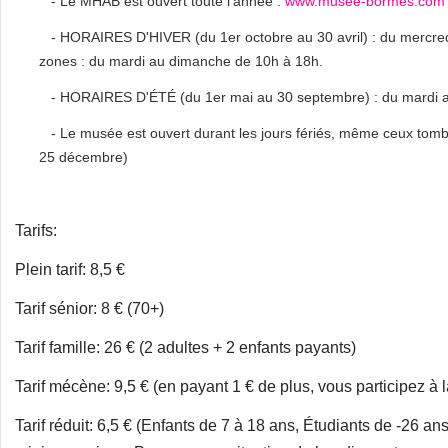
- Le MHAB est ouvert toute l'année :
www.musee-bormes.com
- HORAIRES D'HIVER (du 1er octobre au 30 avril) : du mercred
zones : du mardi au dimanche de 10h à 18h.
- HORAIRES D'ÉTÉ (du 1er mai au 30 septembre) : du mardi a
- Le musée est ouvert durant les jours fériés, même ceux tombant
25 décembre)
Tarifs:
Plein tarif: 8,5 €
Tarif sénior: 8 € (70+)
Tarif famille: 26 € (2 adultes + 2 enfants payants)
Tarif mécène: 9,5 € (en payant 1 € de plus, vous participez
Tarif réduit: 6,5 € (Enfants de 7 à 18 ans, Étudiants de -26 