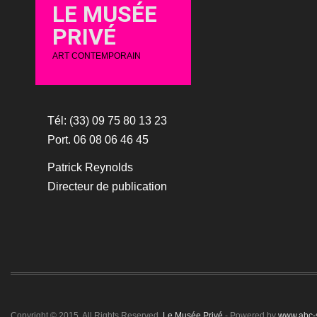
LE MUSÉE
PRIVÉ
ART CONTEMPORAIN
Tél: (33) 09 75 80 13 23
Port. 06 08 06 46 45
Patrick Reynolds
Directeur de publication
Copyright © 2015. All Rights Reserved.
Le Musée Privé
- Powered by
www.abc-