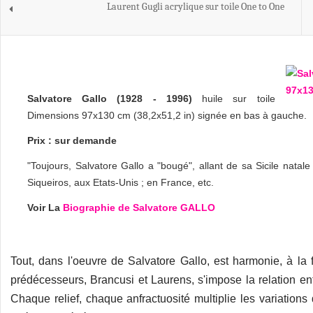
Laurent Gugli acrylique sur toile One to One
Salvatore Gallo (1928 - 1996)
huile sur toile
Dimensions 97x130 cm (38,2x51,2 in) signée en bas à gauche.
Prix : sur demande
"Toujours, Salvatore Gallo a "bougé", allant de sa Sicile natal
Siqueiros, aux Etats-Unis ; en France, etc.
Voir La
Biographie de Salvatore GALLO
Tout, dans l'oeuvre de Salvatore Gallo, est harmonie, à la
prédécesseurs, Brancusi et Laurens, s'impose la relation ent
Chaque relief, chaque anfractuosité multiplie les variation