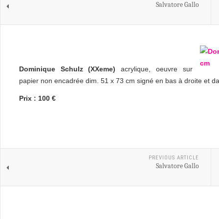
Salvatore Gallo
Dominique Schulz (XXeme)
acrylique, oeuvre sur
papier non encadrée dim. 51 x 73 cm signé en bas à droite et d
Prix : 100 €
PREVIOUS ARTICLE
Salvatore Gallo