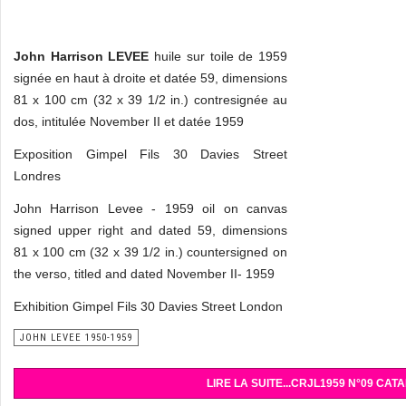
John Harrison LEVEE
huile sur toile de 1959
signée en haut à droite et datée 59, dimensions
81 x 100 cm (32 x 39 1/2 in.) contresignée au
dos, intitulée November II et datée 1959
Exposition Gimpel Fils 30 Davies Street
Londres
John Harrison Levee - 1959 oil on canvas
signed upper right and dated 59, dimensions
81 x 100 cm (32 x 39 1/2 in.) countersigned on
the verso, titled and dated November II- 1959
Exhibition Gimpel Fils 30 Davies Street London
JOHN LEVEE 1950-1959
LIRE LA SUITE...CRJL1959 N°09 C