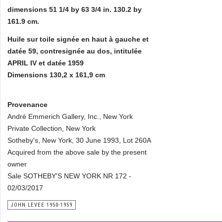
dimensions 51 1/4 by 63 3/4 in. 130.2 by
161.9 cm.
Huile sur toile signée en haut à gauche et
datée 59, contresignée au dos, intitulée
APRIL IV et datée 1959
Dimensions 130,2 x 161,9 cm
Provenance
André Emmerich Gallery, Inc., New York
Private Collection, New York
Sotheby's, New York, 30 June 1993, Lot 260A
Acquired from the above sale by the present
owner
Sale SOTHEBY'S NEW YORK NR 172 -
02/03/2017
JOHN LEVEE 1950-1959