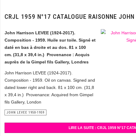
CRJL 1959 N°17 CATALOGUE RAISONNE JOHN
John Harrison LEVEE (1924-2017).
Composition - 1959. Huile sur toile. Signé et
daté en bas à droite et au dos. 81 x 100
cm.
(31,8 x 39,4 in.)
Provenance : Acquis
auprès de la Gimpel fils Gallery, Londres
John Harrison LEVEE (1924-2017).
Composition - 1959. Oil on canvas.
Signed and
dated lower right and back.
81 x 100 cm.
(31,8
x 39,4 in.)
Provenance: Acquired from Gimpel
fils Gallery, London
JOHN LEVEE 1950-1959
LIRE LA SUITE : CRJL 1959 N°17 C