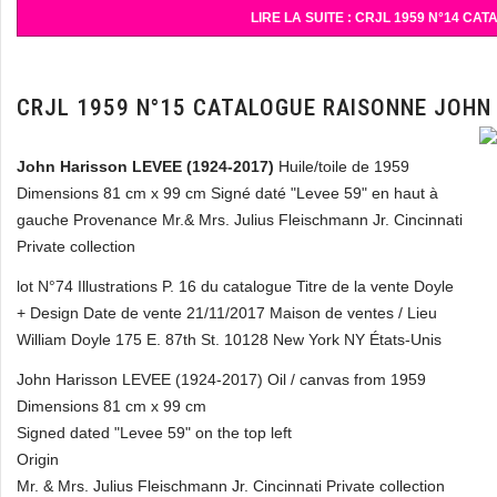
LIRE LA SUITE : CRJL 1959 N°14 C
CRJL 1959 N°15 CATALOGUE RAISONNE JOHN
John Harisson LEVEE (1924-2017)
Huile/toile de 1959
Dimensions 81 cm x 99 cm Signé daté "Levee 59" en haut à
gauche Provenance Mr.& Mrs. Julius Fleischmann Jr. Cincinnati
Private collection
lot N°74 Illustrations P. 16 du catalogue Titre de la vente Doyle
+ Design Date de vente 21/11/2017 Maison de ventes / Lieu
William Doyle 175 E. 87th St. 10128 New York NY États-Unis
John Harisson LEVEE (1924-2017) Oil / canvas from 1959
Dimensions 81 cm x 99 cm
Signed dated "Levee 59" on the top left
Origin
Mr. & Mrs. Julius Fleischmann Jr. Cincinnati Private collection