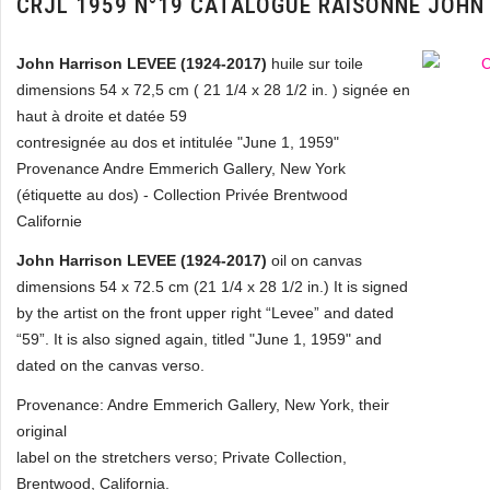
CRJL 1959 N°19 CATALOGUE RAISONNE JOHN
John Harrison LEVEE (1924-2017)
huile sur toile
dimensions 54 x 72,5 cm ( 21 1/4 x 28 1/2 in. ) signée en
haut à droite et datée 59
contresignée au dos et intitulée "June 1, 1959"
Provenance Andre Emmerich Gallery, New York
(étiquette au dos) - Collection Privée Brentwood
Californie
John Harrison LEVEE (1924-2017)
oil on canvas
dimensions 54 x 72.5 cm (21 1/4 x 28 1/2 in.) It is signed
by the artist on the front upper right “Levee” and dated
“59”. It is also signed again, titled "June 1, 1959" and
dated on the canvas verso.
Provenance: Andre Emmerich Gallery, New York, their
original
label on the stretchers verso; Private Collection,
Brentwood, California.