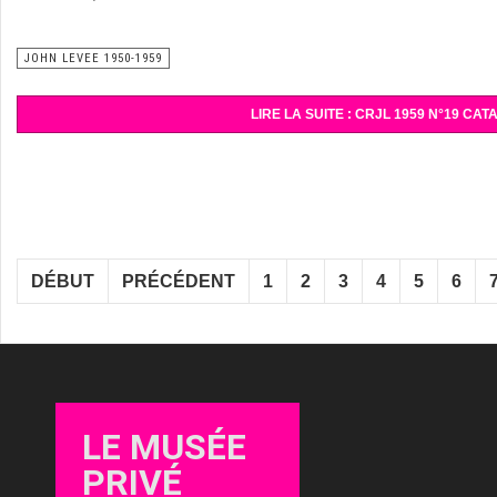
JOHN LEVEE 1950-1959
LIRE LA SUITE : CRJL 1959 N°19 C
DÉBUT
PRÉCÉDENT
1
2
3
4
5
6
LE MUSÉE
PRIVÉ