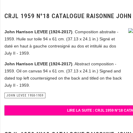
CRJL 1959 N°18 CATALOGUE RAISONNE JOHN
John Harrison LEVEE (1924-2017)
. Composition abstraite -
1959. Huile sur toile 94 x 61 cm. (37.13 x 24.1 in.) Signé et
daté en haut à gauche contresigné au dos et intitulé au dos
July II - 1959.
John Harrison LEVEE (1924-2017)
. Abstract composition -
1959. Oil on canvas 94 x 61 cm. (37.13 x 24.1 in.) Signed and
dated top left countersigned on the back and titled on the back
July II - 1959.
JOHN LEVEE 1950-1959
LIRE LA SUITE : CRJL 1959 N°18 C