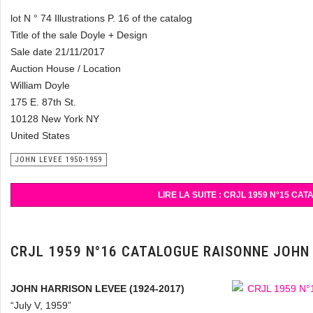
lot N ° 74 Illustrations P. 16 of the catalog
Title of the sale Doyle + Design
Sale date 21/11/2017
Auction House / Location
William Doyle
175 E. 87th St.
10128 New York NY
United States
JOHN LEVEE 1950-1959
LIRE LA SUITE : CRJL 1959 N°15 C
CRJL 1959 N°16 CATALOGUE RAISONNE JOHN
JOHN HARRISON LEVEE (1924-2017)
“July V, 1959”