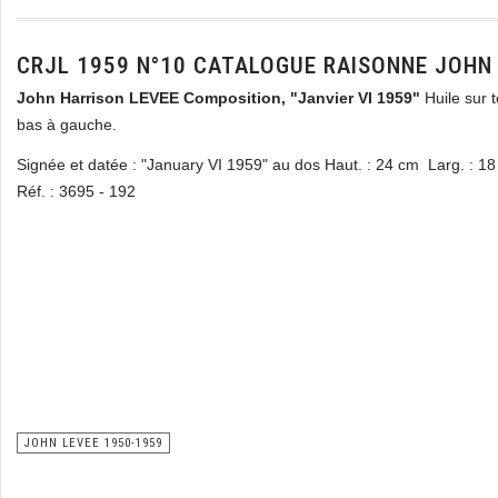
CRJL 1959 N°10 CATALOGUE RAISONNE JOHN
John Harrison LEVEE Composition, "Janvier VI 1959"
Huile sur t
bas à gauche.
Signée et datée : "January VI 1959" au dos Haut. : 24 cm Larg. : 18
Réf. : 3695 - 192
JOHN LEVEE 1950-1959