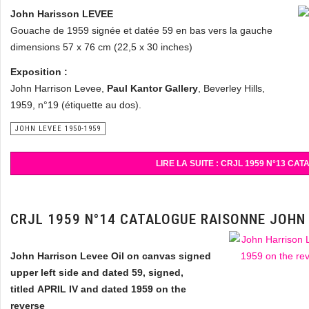
John Harisson LEVEE
Gouache de 1959 signée et datée 59 en bas vers la gauche
dimensions 57 x 76 cm (22,5 x 30 inches)
Exposition :
John Harrison Levee,
Paul Kantor Gallery
, Beverley Hills,
1959, n°19 (étiquette au dos).
JOHN LEVEE 1950-1959
LIRE LA SUITE : CRJL 1959 N°13 C
CRJL 1959 N°14 CATALOGUE RAISONNE JOHN
John Harrison Levee Oil on canvas
signed
upper left side and dated 59, signed,
titled
APRIL IV
and dated 1959 on the
reverse