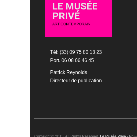
LE MUSÉE
PRIVÉ
ART CONTEMPORAIN
Tél: (33) 09 75 80 13 23
Port. 06 08 06 46 45
Patrick Reynolds
Directeur de publication
Copyright © 2015. All Rights Reserved.
Le Musée Privé
- Pow