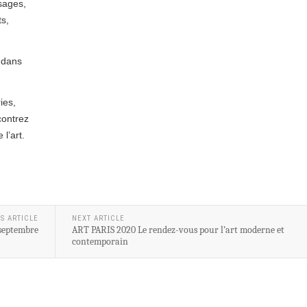
sages,
ts,
 dans
ies,
contrez
l’art.
S ARTICLE
NEXT ARTICLE
 septembre
ART PARIS 2020 Le rendez-vous pour l’art moderne et
contemporain