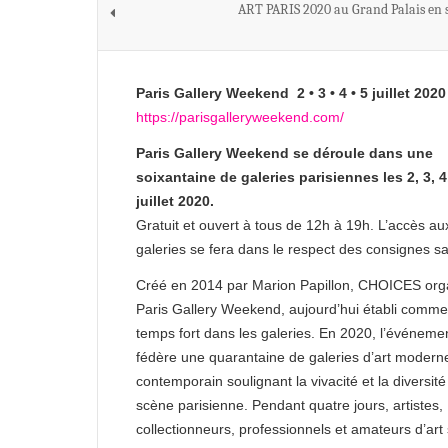
ART PARIS 2020 au Grand Palais en
Paris Gallery Weekend 2 • 3 • 4 • 5 juillet 2020
https://parisgalleryweekend.com/
Paris Gallery Weekend se déroule dans une
soixantaine de galeries parisiennes les 2, 3, 4
juillet 2020.
Gratuit et ouvert à tous de 12h à 19h. L’accès au
galeries se fera dans le respect des consignes sa
Créé en 2014 par Marion Papillon, CHOICES org
Paris Gallery Weekend, aujourd’hui établi comm
temps fort dans les galeries. En 2020, l’événeme
fédère une quarantaine de galeries d’art modern
contemporain soulignant la vivacité et la diversité
scène parisienne. Pendant quatre jours, artistes,
collectionneurs, professionnels et amateurs d’art