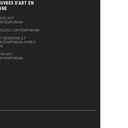
UVRES D'ART EN
GNE‎
NTE ART
NTEMPORAIN
BLEAU CONTEMPORAIN
T MODERNE ET
NTEMPORAIN APRÈS
45
RIS ART
NTEMPORAIN