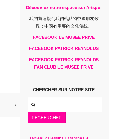
Découvrez notre espace sur Artsper
我們向連接到我們站點的中國朋友致
敬：中國有重要的文化傳統。
FACEBOOK LE MUSEE PRIVE
FACEBOOK PATRICK REYNOLDS
FACEBOOK PATRICK REYNOLDS
FAN CLUB LE MUSEE PRIVE
CHERCHER SUR NOTRE SITE
RECHERCHER
Tableaux Dessins Estampes