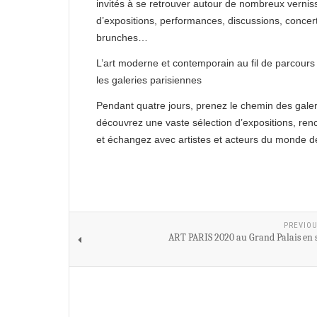
invités à se retrouver autour de nombreux vernis
d’expositions, performances, discussions, concer
brunches…
L’art moderne et contemporain au fil de parcours
les galeries parisiennes
Pendant quatre jours, prenez le chemin des galer
découvrez une vaste sélection d’expositions, ren
et échangez avec artistes et acteurs du monde de 
PREVIOU
ART PARIS 2020 au Grand Palais en