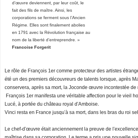
d’œuvre deviennent, par leur coût, le
fait des fils de maître. Ainsi, les
corporations se ferment sous l’Ancien
Régime. Elles sont finalement abolies
en 1791 avec la Révolution française au
nom de la liberté d’entreprendre. »
Francoise Forgerit
Le rôle de François 1er comme protecteur des artistes étrangers
été un des premiers découvreurs de talents lorsque, après Mar
conservera, après sa mort, la Joconde œuvre incontestée de n
François 1er manifesta une véritable affection pour le vieil ho
Lucé, à portée du château royal d'Amboise.
Vinci resta en France jusqu'à sa mort, dans les bras du roi se
Le chef-d'œuvre était anciennement la preuve de l'excellence 
maîtrise dans sa corporation. Le terme a pris une nouvelle sig