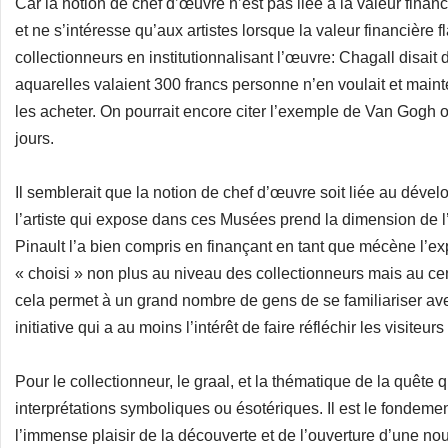
Car la notion de chef d’œuvre n’est pas liée à la valeur finan
et ne s’intéresse qu’aux artistes lorsque la valeur financière 
collectionneurs en institutionnalisant l’œuvre: Chagall disait
aquarelles valaient 300 francs personne n’en voulait et maint
les acheter. On pourrait encore citer l’exemple de Van Gogh o
jours.
Il semblerait que la notion de chef d’œuvre soit liée au d
l’artiste qui expose dans ces Musées prend la dimension de l’in
Pinault l’a bien compris en finançant en tant que mécène l’expo
« choisi » non plus au niveau des collectionneurs mais au c
cela permet à un grand nombre de gens de se familiariser ave
initiative qui a au moins l’intérêt de faire réfléchir les visiteurs
Pour le collectionneur, le graal, et la thématique de la quête
interprétations symboliques ou ésotériques. Il est le fondeme
l’immense plaisir de la découverte et de l’ouverture d’une nouve