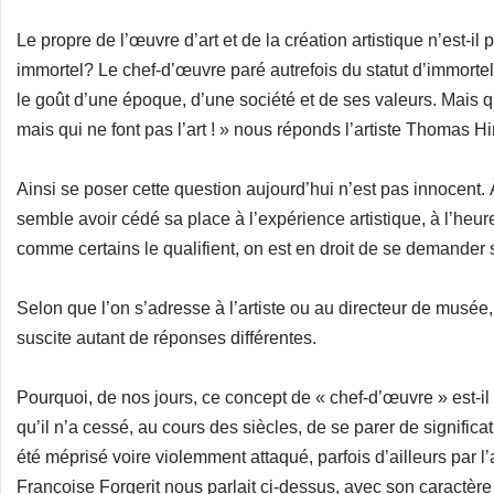
Le propre de l’œuvre d’art et de la création artistique n’est-i
immortel? Le chef-d’œuvre paré autrefois du statut d’immortel o
le goût d’une époque, d’une société et de ses valeurs. Mais qui
mais qui ne font pas l’art ! » nous réponds l’artiste Thomas Hi
Ainsi se poser cette question aujourd’hui n’est pas innocent. 
semble avoir cédé sa place à l’expérience artistique, à l’heure
comme certains le qualifient, on est en droit de se demander 
Selon que l’on s’adresse à l’artiste ou au directeur de musée
suscite autant de réponses différentes.
Pourquoi, de nos jours, ce concept de « chef-d’œuvre » est-il si
qu’il n’a cessé, au cours des siècles, de se parer de signific
été méprisé voire violemment attaqué, parfois d’ailleurs par
Françoise Forgerit nous parlait ci-dessus, avec son caractère 