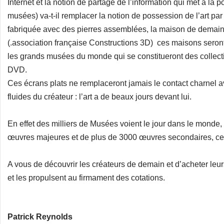
Internet et la notion de partage de l’information qui met à la p
musées) va-t-il remplacer la notion de possession de l’art par 
fabriquée avec des pierres assemblées, la maison de demain
(.association française Constructions 3D) ces maisons seront
les grands musées du monde qui se constitueront des collectio
DVD.
Ces écrans plats ne remplaceront jamais le contact charnel av
fluides du créateur : l’art a de beaux jours devant lui.
En effet des milliers de Musées voient le jour dans le monde
œuvres majeures et de plus de 3000 œuvres secondaires, ce qu
A vous de découvrir les créateurs de demain et d’acheter le
et les propulsent au firmament des cotations.
Patrick Reynolds