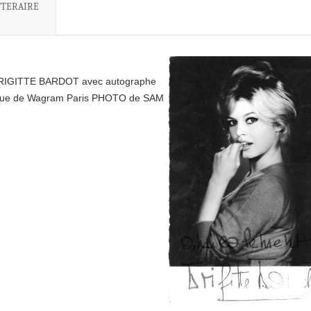
TTERAIRE
RIGITTE BARDOT avec autographe
enue de Wagram Paris PHOTO de SAM