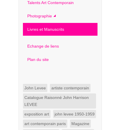
Talents Art Contemporain
Photographie
Livres et Manuscrits
Echange de liens
Plan du site
John Levee
artiste contemporain
Catalogue Raisonné John Harrison
LEVEE
exposition art
john levee 1950-1959
art contemporain paris
Magazine