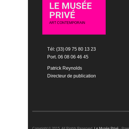
LE MUSÉE
PRIVÉ
ART CONTEMPORAIN
Tél: (33) 09 75 80 13 23
Port. 06 08 06 46 45
Patrick Reynolds
Directeur de publication
Copyright © 2015. All Rights Reserved.
Le Musée Privé
- Pow