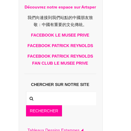
Découvrez notre espace sur Artsper
我們向連接到我們站點的中國朋友致
敬：中國有重要的文化傳統。
FACEBOOK LE MUSEE PRIVE
FACEBOOK PATRICK REYNOLDS
FACEBOOK PATRICK REYNOLDS
FAN CLUB LE MUSEE PRIVE
CHERCHER SUR NOTRE SITE
RECHERCHER
Tableaux Dessins Estampes