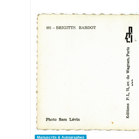
Manuscrits & Autographes