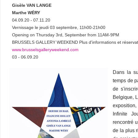
Gisèle VAN LANGE
Marthe WÉRY
04.09.20 - 07.11.20
Vernissage le jeudi 03 septembre, 11h00-21h00
Opening on Thursday 3rd, September from 11AM-9PM
BRUSSELS GALLERY WEEKEND Plus d'informations et réservation
www.brusselsgalleryweekend.com
03 - 06.09.20
Dans la su
temps de pa
de s'inscri
Belgique, L
expositio
Infinite J
rencontré 
de la plus 