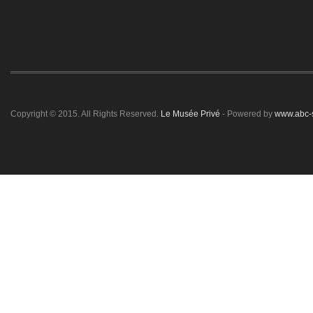
Copyright © 2015. All Rights Reserved.
Le Musée Privé
- Powered by
www.abc-