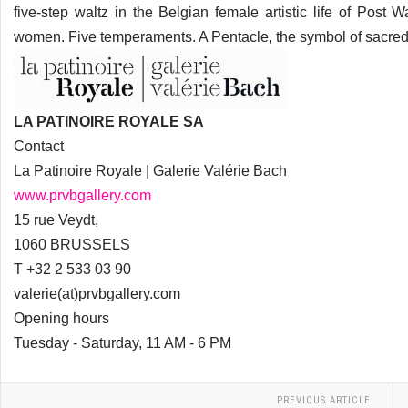
five-step waltz in the Belgian female artistic life of Post W
women. Five temperaments. A Pentacle, the symbol of sacred
LA PATINOIRE ROYALE SA
Contact
La Patinoire Royale | Galerie Valérie Bach
www.prvbgallery.com
15 rue Veydt,
1060 BRUSSELS
T +32 2 533 03 90
valerie(at)prvbgallery.com
Opening hours
Tuesday - Saturday, 11 AM - 6 PM
PREVIOUS ARTICLE