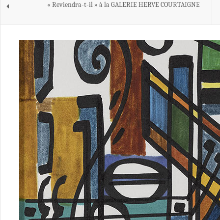
« Reviendra-t-il » à la GALERIE HERVE COURTAIGNE