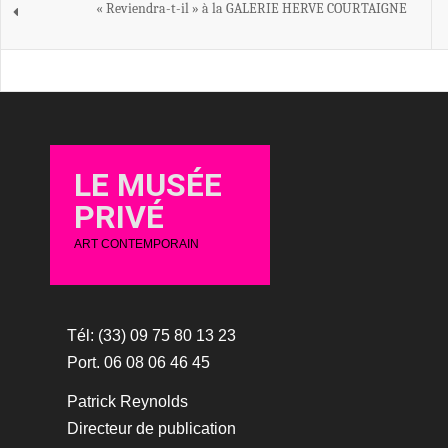
« Reviendra-t-il » à la GALERIE HERVE COURTAIGNE
LE MUSÉE
PRIVÉ
ART CONTEMPORAIN
Tél: (33) 09 75 80 13 23
Port. 06 08 06 46 45
Patrick Reynolds
Directeur de publication