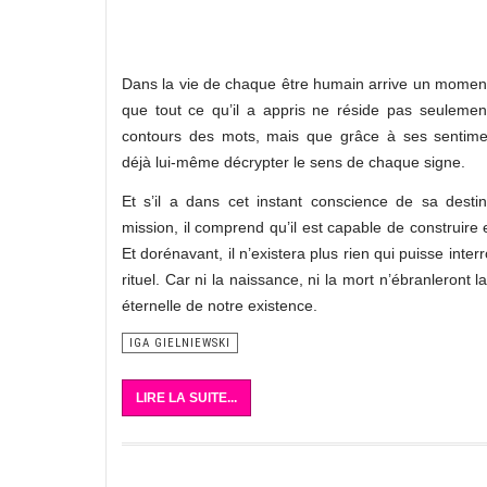
Dans la vie de chaque être humain arrive un moment
que tout ce qu’il a appris ne réside pas seulemen
contours des mots, mais que grâce à ses sentiment
déjà lui-même décrypter le sens de chaque signe.
Et s’il a dans cet instant conscience de sa desti
mission, il comprend qu’il est capable de construire e
Et dorénavant, il n’existera plus rien qui puisse inte
rituel. Car ni la naissance, ni la mort n’ébranleront la
éternelle de notre existence.
IGA GIELNIEWSKI
LIRE LA SUITE...