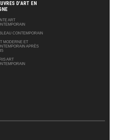
UVRES D'ART EN
GNE‎
NTE ART
NTEMPORAIN
BLEAU CONTEMPORAIN
T MODERNE ET
NTEMPORAIN APRÈS
45
RIS ART
NTEMPORAIN