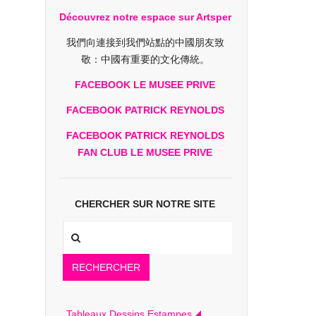
Découvrez notre espace sur Artsper
我們向連接到我們站點的中國朋友致
敬：中國有重要的文化傳統。
FACEBOOK LE MUSEE PRIVE
FACEBOOK PATRICK REYNOLDS
FACEBOOK PATRICK REYNOLDS
FAN CLUB LE MUSEE PRIVE
CHERCHER SUR NOTRE SITE
RECHERCHER
Tableaux Dessins Estampes