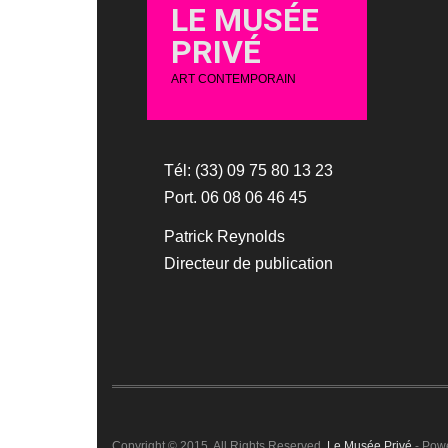
LE MUSÉE
PRIVÉ
ART CONTEMPORAIN
Tél: (33) 09 75 80 13 23
Port. 06 08 06 46 45
Patrick Reynolds
Directeur de publication
Copyright © 2015. All Rights Reserved.
Le Musée Privé
- Pow