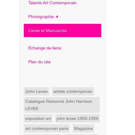
Talents Art Contemporain
Photographie
Livres et Manuscrits
Echange de liens
Plan du site
John Levee
artiste contemporain
Catalogue Raisonné John Harrison
LEVEE
exposition art
john levee 1950-1959
art contemporain paris
Magazine