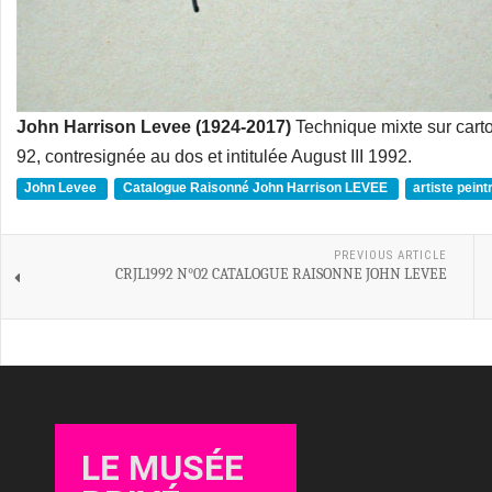
John Harrison Levee (1924-2017)
Technique mixte sur cart
92, contresignée au dos et intitulée August III 1992.
John Levee
Catalogue Raisonné John Harrison LEVEE
artiste pein
PREVIOUS ARTICLE
CRJL1992 N°02 CATALOGUE RAISONNE JOHN LEVEE
LE MUSÉE