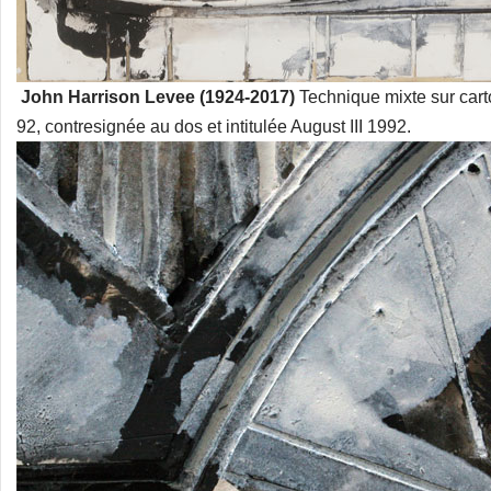
John Harrison Levee (1924-2017)
Technique mixte sur car
92, contresignée au dos et intitulée August III 1992.