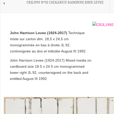
CRJL1992 N°02 CATALOGUE RAISONNE JOHN LEVEE
John Harrison Levee (1924-2017)
Technique
mixte sur carton dim. 18,5 x 24,5 cm
monogrammée en bas à droite JL 92,
contresignée au dos et intitulée August III 1992.
John Harrison Levee (1924-2017) Mixed media on
cardboard size 18.5 x 24.5 cm monogrammed
lower right JL 92, countersigned on the back and
entitled August III 1992.