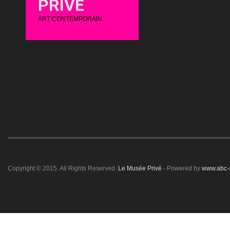
PRIVÉ
ART CONTEMPORAIN
Copyright © 2015. All Rights Reserved.
Le Musée Privé
- Powered by
www.abc-