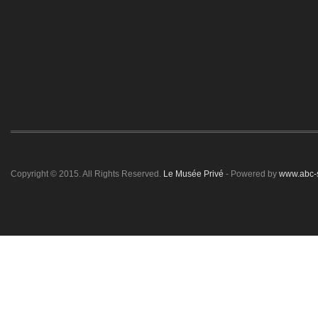
Copyright © 2015. All Rights Reserved.
Le Musée Privé
- Powered by
www.abc-