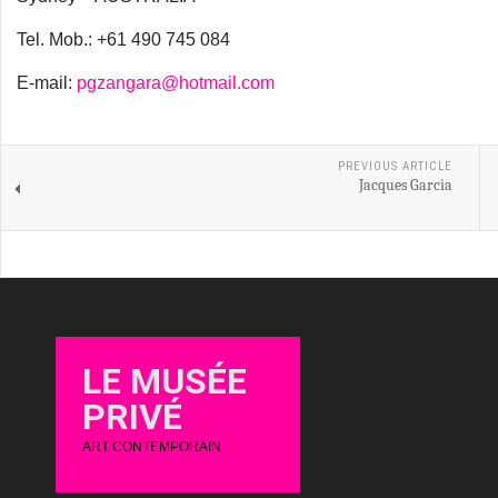
Tel. Mob.: +61 490 745 084
E-mail:
pgzangara@hotmail.com
PREVIOUS ARTICLE
Jacques Garcia
LE MUSÉE
PRIVÉ
ART CONTEMPORAIN