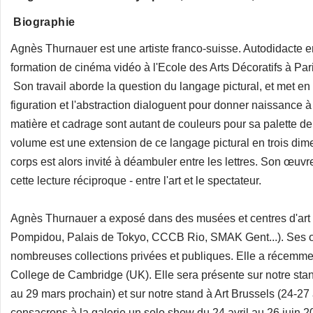
Biographie
Agnès Thurnauer est une artiste franco-suisse. Autodidacte en
formation de cinéma vidéo à l'Ecole des Arts Décoratifs à Par
Son travail aborde la question du langage pictural, et met e
figuration et l'abstraction dialoguent pour donner naissance à
matière et cadrage sont autant de couleurs pour sa palette de 
volume est une extension de ce langage pictural en trois di
corps est alors invité à déambuler entre les lettres. Son œuvre
cette lecture réciproque - entre l'art et le spectateur.
Agnès Thurnauer a exposé dans des musées et centres d'art 
Pompidou, Palais de Tokyo, CCCB Rio, SMAK Gent...). Ses œ
nombreuses collections privées et publiques. Elle a récemm
College de Cambridge (UK). Elle sera présente sur notre st
au 29 mars prochain) et sur notre stand à Art Brussels (24-27 
consacrons à la galerie un solo show du 24 avril au 26 juin 2