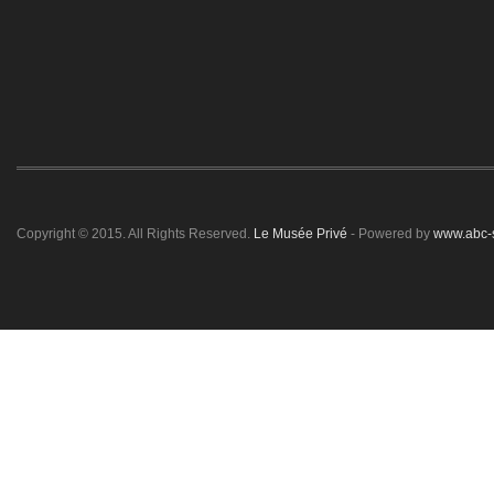
Copyright © 2015. All Rights Reserved.
Le Musée Privé
- Powered by
www.abc-