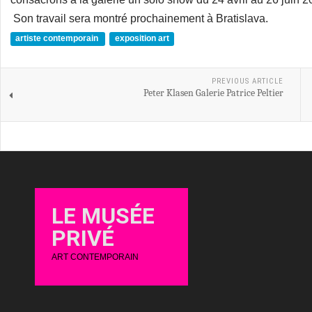
Son travail sera montré prochainement à Bratislava.
artiste contemporain
exposition art
PREVIOUS ARTICLE
Peter Klasen Galerie Patrice Peltier
LE MUSÉE
PRIVÉ
ART CONTEMPORAIN