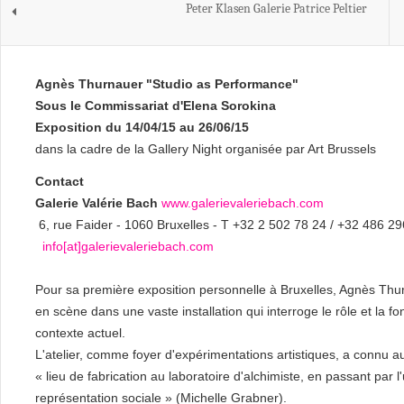
Peter Klasen Galerie Patrice Peltier
Agnès Thurnauer "Studio as Performance"
Sous le Commissariat d'Elena Sorokina
Exposition du 14/04/15 au 26/06/15
dans la cadre de la Gallery Night organisée par Art Brussels
Contact
Galerie Valérie Bach
www.galerievaleriebach.com
6, rue Faider - 1060 Bruxelles - T +32 2 502 78 24 / +32 486 2
info[at]galerievaleriebach.com
Pour sa première exposition personnelle à Bruxelles, Agnès Thurn
en scène dans une vaste installation qui interroge le rôle et la f
contexte actuel.
L'atelier, comme foyer d'expérimentations artistiques, a connu au c
« lieu de fabrication au laboratoire d'alchimiste, en passant par l'
représentation sociale » (Michelle Grabner).