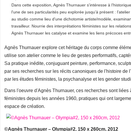
Dans cette exposition, Agnès Thurnauer s'intéresse à l'historique
l'une de ses particularités peu explorée jusqu'à présent : l'ateli
au studio comme lieu d'une dichotomie artiste/modèle, examinant
travailleur. Nourrie des interprétations féministes sur les relation
Agnès Thurnauer les catalyse et examine les liens précoces ent
Agnès Thurnauer explore cet héritage du corps comme élément 
utilise son atelier comme le lieu de gestes performatifs, capt
Sa pratique inédite, conjuguant peinture, performance, sculptu
par ses recherches sur les récits canoniques de l'histoire de 
par les études féministes, la psychanalyse et les gender stud
Dans l'oeuvre d'Agnès Thurnauer, ces recherches sont liées 
féministes depuis les années 1960, pratiques qui ont largemen
espace de création.
©Agnès Thurnauer – Olympia#2, 150 x 260cm, 2012