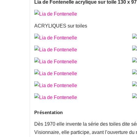
Lia de Fontenelle acrylique sur toile 130 x 9
ACRYLIQUES sur toiles
Présentation
Dès 1970 elle invente la série des toiles dite
Visionnaire, elle participe, avant l’ouvertur