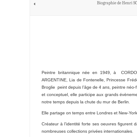
Biographie de Henri
Peintre britannique née en 1949, à CORD
ARGENTINE, Lia de Fontenelle, Princesse Fréd
Broglie peint depuis l’âge de 4 ans, peintre néo-fi
et conceptuel, elle participe aux grands évènem
notre temps depuis la chute du mur de Berlin.
Elle partage on temps entre Londres et New-York
Créateur à l'identité forte ses oeuvres figurent 
nombreuses collections privées internationales.