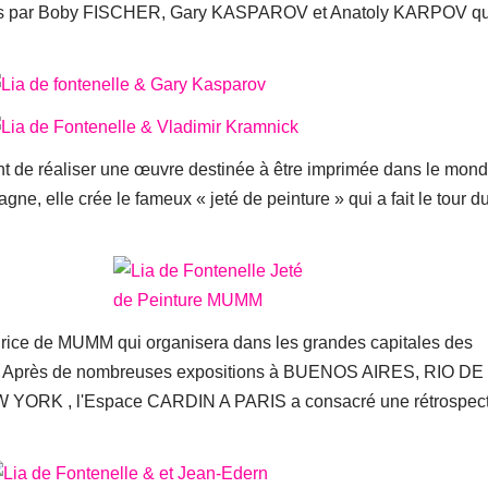
rées par Boby FISCHER, Gary KASPAROV et Anatoly KARPOV qu
e réaliser une œuvre destinée à être imprimée dans le mon
gne, elle crée le fameux « jeté de peinture » qui a fait le tour d
drice de MUMM qui organisera dans les grandes capitales des
lle. Après de nombreuses expositions à BUENOS AIRES, RIO DE
RK , l'Espace CARDIN A PARIS a consacré une rétrospect