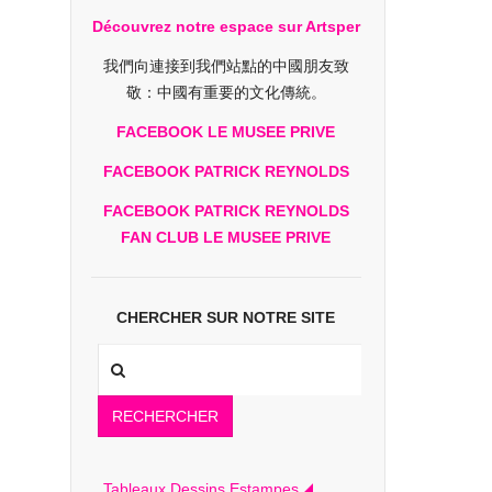
Découvrez notre espace sur Artsper
我們向連接到我們站點的中國朋友致
敬：中國有重要的文化傳統。
FACEBOOK LE MUSEE PRIVE
FACEBOOK PATRICK REYNOLDS
FACEBOOK PATRICK REYNOLDS
FAN CLUB LE MUSEE PRIVE
CHERCHER SUR NOTRE SITE
RECHERCHER
Tableaux Dessins Estampes