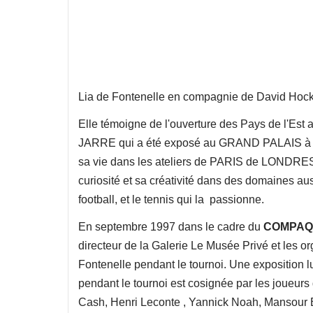
Lia de Fontenelle en compagnie de David Hock
Elle témoigne de l'ouverture des Pays de l'Est
JARRE qui a été exposé au GRAND PALAIS à l'E
sa vie dans les ateliers de PARIS de LONDR
curiosité et sa créativité dans des domaines aussi
football, et le tennis qui la passionne.
En septembre 1997 dans le cadre du
COMPAQ 
directeur de la Galerie Le Musée Privé et les o
Fontenelle pendant le tournoi. Une exposition l
pendant le tournoi est cosignée par les joueurs
Cash, Henri Leconte , Yannick Noah, Mansour 