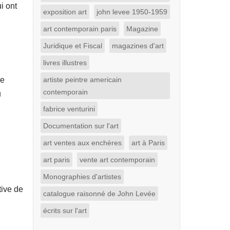
i ont
exposition art
john levee 1950-1959
art contemporain paris
Magazine
Juridique et Fiscal
magazines d'art
livres illustres
de
artiste peintre americain
contemporain
u
fabrice venturini
Documentation sur l'art
art ventes aux enchères
art à Paris
art paris
vente art contemporain
Monographies d'artistes
ive de
catalogue raisonné de John Levée
écrits sur l'art