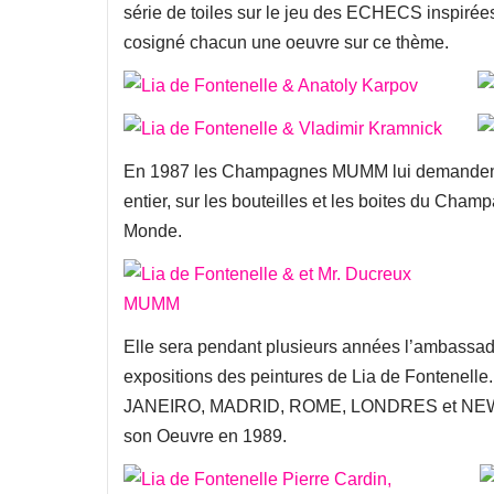
série de toiles sur le jeu des ECHECS inspi
cosigné chacun une oeuvre sur ce thème.
En 1987 les Champagnes MUMM lui demandent d
entier, sur les bouteilles et les boites du Champa
Monde.
Elle sera pendant plusieurs années l’ambassa
expositions des peintures de Lia de Fontene
JANEIRO, MADRID, ROME, LONDRES et NEW YO
son Oeuvre en 1989.