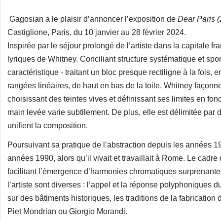
Gagosian a le plaisir d’annoncer l’exposition de
Dear Paris 
Castiglione, Paris, du 10 janvier au 28 février 2024.
Inspirée par le séjour prolongé de l’artiste dans la capitale fr
lyriques de Whitney. Conciliant structure systématique et sp
caractéristique - traitant un bloc presque rectiligne à la foi
rangées linéaires, de haut en bas de la toile. Whitney faço
choisissant des teintes vives et définissant ses limites en fo
main levée varie subtilement. De plus, elle est délimitée par 
unifient la composition.
Poursuivant sa pratique de l’abstraction depuis les années 197
années 1990, alors qu’il vivait et travaillait à Rome. Le cadre 
facilitant l’émergence d’harmonies chromatiques surprenante
l’artiste sont diverses : l’appel et la réponse polyphoniques d
sur des bâtiments historiques, les traditions de la fabrication
Piet Mondrian ou Giorgio Morandi.