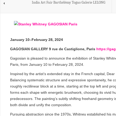
India Art Fair Barthélémy Toguo Galerie LELONG
January 10–February 28, 2024
GAGOSIAN GALLERY 9 rue de Castiglione, Paris
https://ga
Gagosian is pleased to announce the exhibition of Stanley Whitne
Paris, from January 10 to February 28, 2024.
Inspired by the artist’s extended stay in the French capital, Dear P
Balancing systematic structure and expressive spontaneity, he c
roughly rectilinear block at a time, starting at the top left and
forms each shape with energetic brushwork, choosing its vivid hue
predecessors. The painting’s subtly shifting freehand geometry i
both divide and unify the composition.
Pursuing abstraction since the 1970s, Whitney established his ma