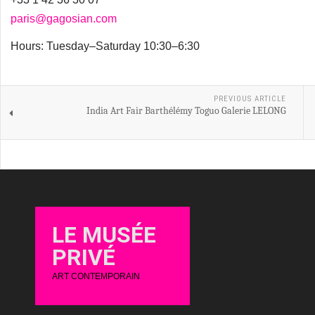
paris@gagosian.com
Hours: Tuesday–Saturday 10:30–6:30
PREVIOUS ARTICLE
India Art Fair Barthélémy Toguo Galerie LELONG
LE MUSÉE
PRIVÉ
ART CONTEMPORAIN