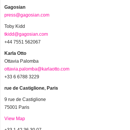
Gagosian
press@gagosian.com
Toby Kidd
tkidd@gagosian.com
+44 7551 562067
Karla Otto
Ottavia Palomba
ottavia.palomba@karlaotto.com
+33 6 6788 3229
rue de Castiglione, Paris
9 rue de Castiglione
75001 Paris
View Map
+33 1 42 36 30 07