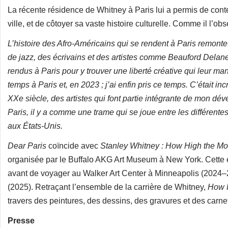
La récente résidence de Whitney à Paris lui a permis de conte
ville, et de côtoyer sa vaste histoire culturelle. Comme il l’obs
L’histoire des Afro-Américains qui se rendent à Paris remont
de jazz, des écrivains et des artistes comme Beauford Delan
rendus à Paris pour y trouver une liberté créative qui leur ma
temps à Paris et, en 2023 ; j’ai enfin pris ce temps. C’était inc
XXe siècle, des artistes qui font partie intégrante de mon dév
Paris, il y a comme une trame qui se joue entre les différente
aux États-Unis.
Dear Paris
coïncide avec
Stanley Whitney :
How High the M
organisée par le Buffalo AKG Art Museum à New York. Cette e
avant de voyager au Walker Art Center à Minneapolis (2024–25
(2025). Retraçant l’ensemble de la carrière de Whitney,
How 
travers des peintures, des dessins, des gravures et des carne
Presse