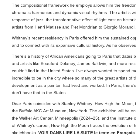
The compositional framework he employs allows him the freedom t
chromatic harmonies and dynamic visual rhythms. The artist’s wi
response of jazz, the transformative effect of light cast on histor
artists from Henri Matisse and Piet Mondrian to Giorgio Morandi.
Whitney’s recent residency in Paris offered him the sustained opp
and to connect with its expansive cultural history. As he observes
There’s a history of African Americans going to Paris that dates b
and artists like Beauford Delaney, James Baldwin, and more recen
couldn’t find in the United States. I’ve always wanted to spend mor
incredible to be in the city where so many of the great artists of 
development as a painter, had lived and worked. In Paris, there’s 
don’t have that in the States.
Dear Paris coincides with Stanley Whitney: How High the Moon, th
the Buffalo AKG Art Museum, New York. The exhibition will be on
the Walker Art Center, Minneapolis (2024–25), and the Institute 
of Whitney’s career, How High the Moon traces the evolution of hi
sketchbooks.
VOIR DANS LIRE LA SUITE le texte en Français