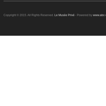
Copyright © 2015. All Rights Reserved.
Le Musée Privé
- Powered by
www.abc-