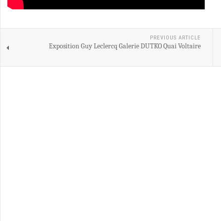
PREVIOUS ARTICLE
Exposition Guy Leclercq Galerie DUTKO Quai Voltaire