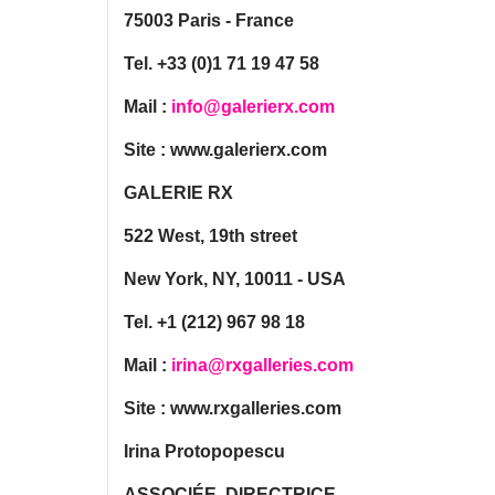
75003 Paris - France
Tel. +33 (0)1 71 19 47 58
Mail :
info@galerierx.com
Site : www.galerierx.com
GALERIE RX
522 West, 19th street
New York, NY, 10011 - USA
Tel. +1 (212) 967 98 18
Mail :
irina@rxgalleries.com
Site : www.rxgalleries.com
Irina Protopopescu
ASSOCIÉE, DIRECTRICE