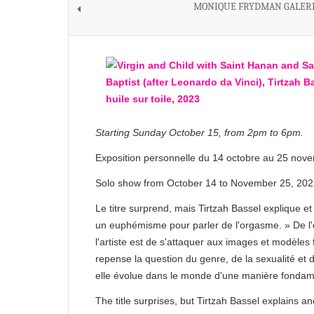
MONIQUE FRYDMAN GALER
Starting Sunday October 15, from 2pm to 6pm.
Exposition personnelle du 14 octobre au 25 nov
Solo show from October 14 to November 25, 20
Le titre surprend, mais Tirtzah Bassel explique et
un euphémisme pour parler de l'orgasme. » De l
l'artiste est de s'attaquer aux images et modèles 
repense la question du genre, de la sexualité et
elle évolue dans le monde d'une manière fondame
The title surprises, but Tirtzah Bassel explains an