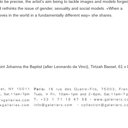
be precise, the artist's aim being to tackle images and models forge
d rethinks the issue of gender, sexuality and social models. «When a
es in the world in a fundamentally different way» she shares.
nt Johanna the Baptist (after Leonardo da Vinci), Tirtzah Bassel, 61 x