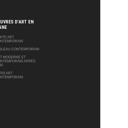
UVRES D'ART EN
GNE‎
NTE ART
NTEMPORAIN
BLEAU CONTEMPORAIN
T MODERNE ET
NTEMPORAIN APRÈS
45
RIS ART
NTEMPORAIN