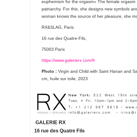
euphemism for the orgasm» The female orgasm to 
patriarchy. For this, she designs new symbols an
woman knows the source of her pleasure, she mov
RX&SLAG, Paris
16 rue des Quatre-Fils,
75003 Paris
https://www.galerierx.com/fr
Photo :
Virgin and Child with Saint Hanan and Sai
cm, huile sur toile, 2023
GALERIE RX
16 rue des Quatre Fils