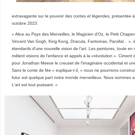
extravagante sur le pouvoir des contes et légendes, présentée
octobre 2023.
« Alice au Pays des Merveilles, le Magicien d'Oz, le Petit Chape
Vincent Van Gogh, King Kong, Dracula, Fantomas, Parsifal... », e
étendards d'une nouvelle vision de l'art. Les peintures, toute en mati
mêlent visions de l'enfance et appels à la «révolution ». Ciment
pour Jonathan Meese le creuset de l'imaginaire occidental et un
Sans le conte de fée » explique-t-il, « nous ne pourrions construi
futur est quelque part notre monde merveilleux. Nous sommes acteu
L'art est tout puissant. »