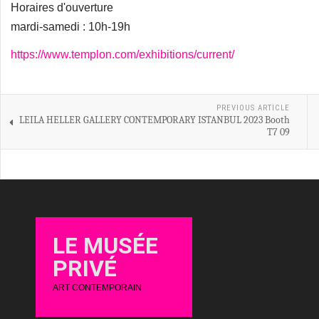
Horaires d'ouverture
mardi-samedi : 10h-19h
https://www.templon.com/exhibitions/current/
PREVIOUS ARTICLE
LEILA HELLER GALLERY CONTEMPORARY ISTANBUL 2023 Booth
T7 09
LE MUSÉE
PRIVÉ
ART CONTEMPORAIN