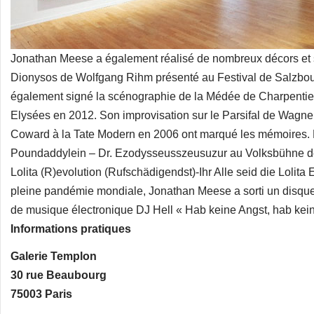
Jonathan Meese a également réalisé de nombreux décors et s
Dionysos de Wolfgang Rihm présenté au Festival de Salzbour
également signé la scénographie de la Médée de Charpenti
Elysées en 2012. Son improvisation sur le Parsifal de Wagn
Coward à la Tate Modern en 2006 ont marqué les mémoires. En 2
Poundaddylein – Dr. Ezodysseusszeusuzur au Volksbühne de 
Lolita (R)evolution (Rufschädigendst)-Ihr Alle seid die Lolita
pleine pandémie mondiale, Jonathan Meese a sorti un disque 
de musique électronique DJ Hell « Hab keine Angst, hab kein
Informations pratiques
Galerie Templon
30 rue Beaubourg
75003 Paris