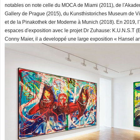
notables on note celle du MOCA de Miami (2011), de l'Akadem
Gallery de Prague (2015), du Kunsthistoriches Museum de Vie
et de la Pinakothek der Moderne à Munich (2018). En 2019, l'arti
espaces d'exposition avec le projet Dr Zuhause: K.U.N.S.T (Er
Conny Maier, il a developpé une large exposition « Hansel an