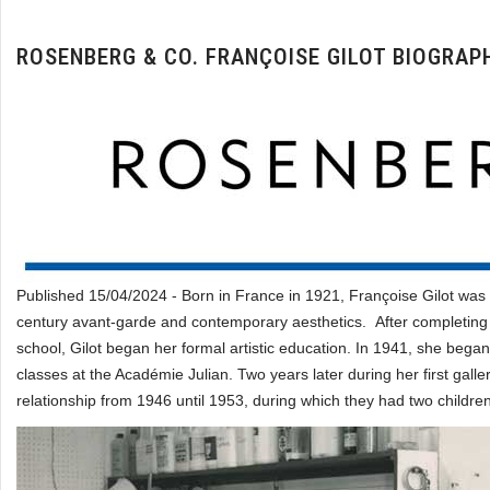
ROSENBERG & CO. FRANÇOISE GILOT BIOGRAP
Published 15/04/2024 - Born in France in 1921, Françoise Gilot was
century avant-garde and contemporary aesthetics. After completing a 
school, Gilot began her formal artistic education. In 1941, she beg
classes at the Académie Julian. Two years later during her first galle
relationship from 1946 until 1953, during which they had two childr