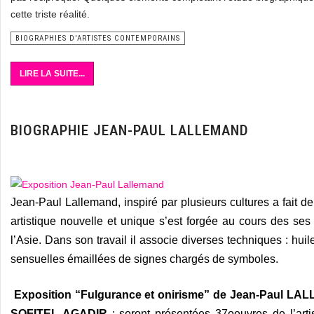
cette triste réalité.
BIOGRAPHIES D'ARTISTES CONTEMPORAINS
LIRE LA SUITE...
BIOGRAPHIE JEAN-PAUL LALLEMAND
Jean-Paul Lallemand, inspiré par plusieurs cultures a fai
artistique nouvelle et unique s’est forgée au cours des ses
l’Asie. Dans son travail il associe diverses techniques : huil
sensuelles émaillées de signes chargés de symboles.
Exposition “Fulgurance et onirisme” de Jean-Paul LA
SOFITEL AGADIR
: seront présentées 37oeuvres de l’arti