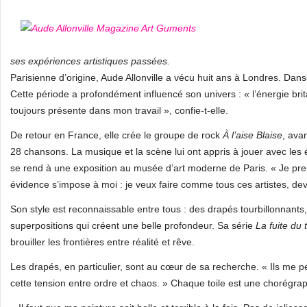
ses expériences artistiques passées.
Parisienne d’origine, Aude Allonville a vécu huit ans à Londres. Da
Cette période a profondément influencé son univers : « l’énergie brit
toujours présente dans mon travail », confie-t-elle.
De retour en France, elle crée le groupe de rock
À l’aise Blaise
, ava
28 chansons. La musique et la scène lui ont appris à jouer avec les ém
se rend à une exposition au musée d’art moderne de Paris. « Je pre
évidence s’impose à moi : je veux faire comme tous ces artistes, dev
Son style est reconnaissable entre tous : des drapés tourbillonnant
superpositions qui créent une belle profondeur. Sa série
La fuite du
brouiller les frontières entre réalité et rêve.
Les drapés, en particulier, sont au cœur de sa recherche. « Ils me p
cette tension entre ordre et chaos. » Chaque toile est une chorégrap