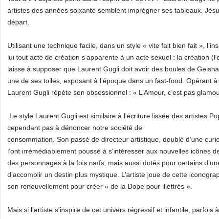
artistes des années soixante semblent imprégner ses tableaux. Jésus
départ.
Utilisant une technique facile, dans un style « vite fait bien fait », l’
lui tout acte de création s’apparente à un acte sexuel : la création (
laisse à supposer que Laurent Gugli doit avoir des boules de Geisha à 
une de ses toiles, exposant à l’époque dans un fast-food. Opérant à 
Laurent Gugli répète son obsessionnel : « L’Amour, c’est pas glamour
Le style Laurent Gugli est similaire à l’écriture lissée des artistes Pop
cependant pas à dénoncer notre société de
consommation. Son passé de directeur artistique, doublé d’une curios
l’ont irrémédiablement poussé à s’intéresser aux nouvelles icônes 
des personnages à la fois naïfs, mais aussi dotés pour certains d’un
d’accomplir un destin plus mystique. L’artiste joue de cette iconog
son renouvellement pour créer « de la Dope pour illettrés ».
Mais si l’artiste s’inspire de cet univers régressif et infantile, parfois