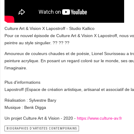
Culture Art & Vision X Lapostroff - Studio Kallico
Pour ce nouvel épisode de Culture Art & Vision X Lapostroff, nous v
peintre au style singulier. ?? ?? ??
Amoureux de couleurs chaudes et de poésie, Lionel Sourisseau a trou
peinture acrylique. En posant un regard coloré sur le monde, ses œuvr
l'imaginaire.
Plus d'informations
Lapostroff (Espace de création artistique, artisanal et associatif de l
Réalisation : Sylvestre Bary
Musique : Benk Digga
Un projet Culture Art & Vision - 2020 -
https://www.culture-av.fr
BIOGRAPHIES D'ARTISTES CONTEMPORAINS