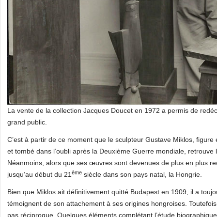
La vente de la collection Jacques Doucet en 1972 a permis de redéc
grand public.
C’est à partir de ce moment que le sculpteur Gustave Miklos, figur
et tombé dans l’oubli après la Deuxième Guerre mondiale, retrouve la 
Néanmoins, alors que ses œuvres sont devenues de plus en plus rec
ème
jusqu’au début du 21
siècle dans son pays natal, la Hongrie.
Bien que Miklos ait définitivement quitté Budapest en 1909, il a tou
témoignent de son attachement à ses origines hongroises. Toutefois
pas réciproque. Quelques éléments complétant l’étude biographique