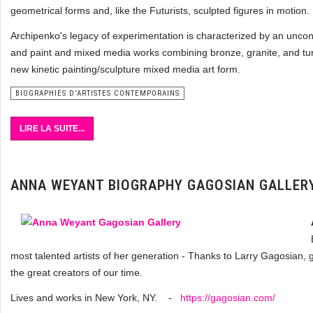
geometrical forms and, like the Futurists, sculpted figures in motion.
Archipenko's legacy of experimentation is characterized by an unconv
and paint and mixed media works combining bronze, granite, and tur
new kinetic painting/sculpture mixed media art form.
BIOGRAPHIES D'ARTISTES CONTEMPORAINS
LIRE LA SUITE...
ANNA WEYANT BIOGRAPHY GAGOSIAN GALLER
most talented artists of her generation - Thanks to Larry Gagosian, 
the great creators of our time.
Lives and works in New York, NY. -
https://gagosian.com/