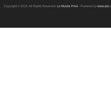
Copyright © 2015. All Rights Reserved.
Le Musée Privé
- Powered by
www.abc-