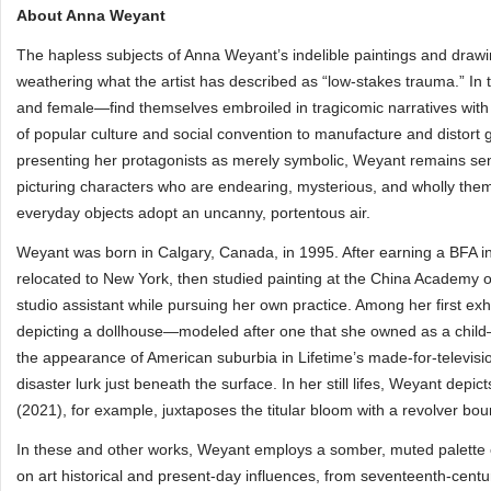
About Anna Weyant
The hapless subjects of Anna Weyant’s indelible paintings and drawi
weathering what the artist has described as “low-stakes trauma.” I
and female—find themselves embroiled in tragicomic narratives with an
of popular culture and social convention to manufacture and distort ges
presenting her protagonists as merely symbolic, Weyant remains sens
picturing characters who are endearing, mysterious, and wholly themse
everyday objects adopt an uncanny, portentous air.
Weyant was born in Calgary, Canada, in 1995. After earning a BFA i
relocated to New York, then studied painting at the China Academy 
studio assistant while pursuing her own practice. Among her first ex
depicting a dollhouse—modeled after one that she owned as a child—
the appearance of American suburbia in Lifetime’s made-for-televisio
disaster lurk just beneath the surface. In her still lifes, Weyant depicts 
(2021), for example, juxtaposes the titular bloom with a revolver bou
In these and other works, Weyant employs a somber, muted palette 
on art historical and present-day influences, from seventeenth-cent