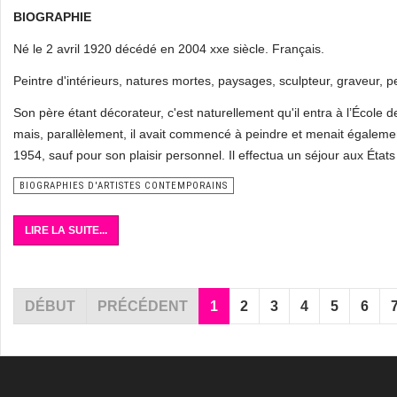
BIOGRAPHIE
Né le 2 avril 1920 décédé en 2004 xxe siècle. Français.
Peintre d'intérieurs, natures mortes, paysages, sculpteur, graveur, 
Son père étant décorateur, c'est naturellement qu'il entra à l’École de
mais, parallèlement, il avait commencé à peindre et menait égaleme
1954, sauf pour son plaisir personnel. Il effectua un séjour aux État
BIOGRAPHIES D'ARTISTES CONTEMPORAINS
LIRE LA SUITE...
DÉBUT
PRÉCÉDENT
1
2
3
4
5
6