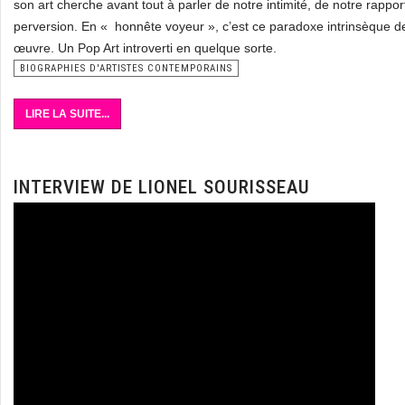
son art cherche avant tout à parler de notre intimité, de notre rapp
perversion. En « honnête voyeur », c’est ce paradoxe intrinsèque de
œuvre. Un Pop Art introverti en quelque sorte.
BIOGRAPHIES D'ARTISTES CONTEMPORAINS
LIRE LA SUITE...
INTERVIEW DE LIONEL SOURISSEAU