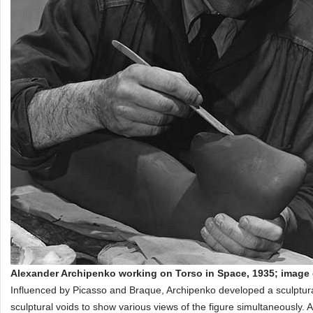
Alexander Archipenko working on Torso in Space, 1935; image
Influenced by Picasso and Braque, Archipenko developed a sculptura
sculptural voids to show various views of the figure simultaneously. 