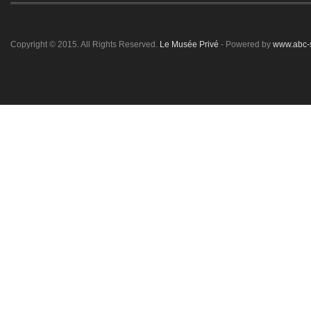
Copyright © 2015. All Rights Reserved.
Le Musée Privé
- Powered by
www.abc-