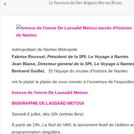
Le Parcours de l’Art Avignon fête ses 30 ans
métropolitain de Nantes Métropole
Fabrice Roussel,
Président de la SPL Le Voyage à Nantes
Jean Blaise,
Directeur général de la SPL Le Voyage à Nante
Bertrand Guillet,
Et l'équipe du musée d'histoire de Nantes
ont le plaisir le plaisir de vous convier à l'ouverture de l'expositio
Ivresse de l'encre
De Lassaâd Metoui
BIOGRAPHIE DE LASSAÂD METOUI
Samedi 6 juillet, dès 10h (entrée libre)
À partir de 19h,
La Nuit du VAN
, le lancement festif de l'édition
programmation singulière.