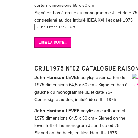
carton dimensions 65 x 50 cm -
Signé en bas à droite du monogramme JL et daté 75
contresigné au dos intitulé IDEA XXIII et daté 1975
JOHN LEVEE 1970-1979
LIRE LA SUITE...
CRJL1975 N°02 CATALOGUE RAISO
John Harrison LEVEE
acrylique sur carton de
1975 dimensions 64,5 x 50 cm - Signé en bas à
gauche du monogramme JL et daté 75-
Contresigné au dos, intitulé idea III - 1975
John Harrison LEVEE
acrylic on cardboard of
1975 dimensions 64,5 x 50 cm - Signed on the
lower left of the monogram JL and dated 75-
Signed on the back, entitled idea III - 1975