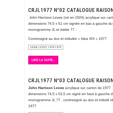
CRJL1977 N°02 CATALOGUE RAISO
John Harrison Levee (né en 1924) acrylique sur car
dimensions 74,5 x 51 cm signée en bas à gauche du
monogramme JL et datée 77 -
Contresigné au dos et intitulée « Idea XIX » 1977
JOHN LEVEE 1970-1979
LIRE LA SUITE...
CRJL1977 N°03 CATALOGUE RAISO
John Harrison Levee
acrylique sur carton de 1977
dimensions 74,5 x 53,5 cm signé en haut à gauche 
monogramme JL 77 , contresigné au dos et intitulé I
1977