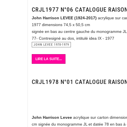
CRJL1977 N°06 CATALOGUE RAISO
John Harrison LEVEE (1924-2017)
acrylique sur ca
1977 dimensions 74,5 x 50,5 cm
signée en bas au centre gauche du monogramme JL 
77- Contresigné au dos, intitulé idea IX - 1977
JOHN LEVEE 1970-1979
LIRE LA SUITE...
CRJL1978 N°01 CATALOGUE RAISO
John Harrison Levee
acrylique sur carton dimensio
cm signée du monogramme JL et datée 78 en bas à