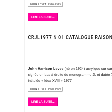
JOHN LEVEE 1970-1979
LIRE LA SUITE...
CRJL1977 N 01 CATALOGUE RAISO
John Harrison Levee
(né en 1924) acrylique sur ca
signée en bas à droite du monogramme JL et datée 7
intitulée « Idea XVIII » 1977
JOHN LEVEE 1970-1979
LIRE LA SUITE...