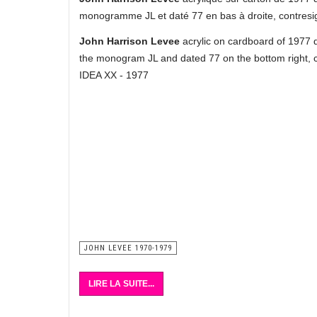
monogramme JL et daté 77 en bas à droite, contresig
John Harrison Levee
acrylic on cardboard of 1977 
the monogram JL and dated 77 on the bottom right, c
IDEA XX - 1977
JOHN LEVEE 1970-1979
LIRE LA SUITE...