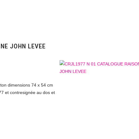
NNE JOHN LEVEE
rton dimensions 74 x 54 cm
7 et contresignée au dos et