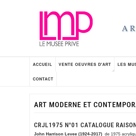
ACCUEIL
VENTE OEUVRES D'ART
LES MU
CONTACT
ART MODERNE ET CONTEMPORA
CRJL1975 N°01 CATALOGUE RAISO
John Harrison Levee (1924-2017)
de 1975 acryliq