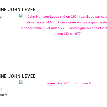
NNE JOHN LEVEE
ton
NNE JOHN LEVEE
du
dea V -