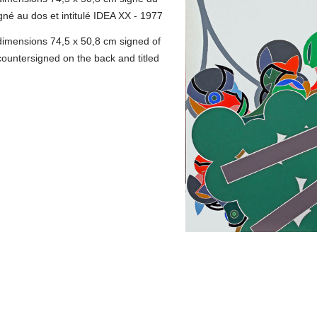
né au dos et intitulé IDEA XX - 1977
dimensions 74,5 x 50,8 cm signed of
ountersigned on the back and titled