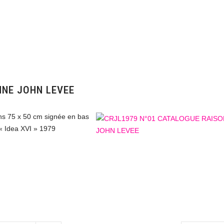
NNE JOHN LEVEE
ons 75 x 50 cm signée en bas
 « Idea XVI » 1979