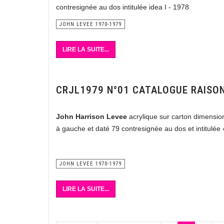
contresignée au dos intitulée idea I - 1978
JOHN LEVEE 1970-1979
LIRE LA SUITE...
CRJL1979 N°01 CATALOGUE RAISO
John Harrison Levee
acrylique sur carton dimensi
à gauche et daté 79 contresignée au dos et intitulée
JOHN LEVEE 1970-1979
LIRE LA SUITE...