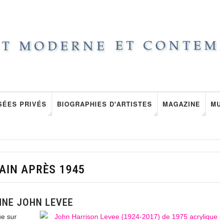
SÉES PRIVÉS
BIOGRAPHIES D'ARTISTES
MAGAZINE
M
IN APRÈS 1945
NNE JOHN LEVEE
ue sur