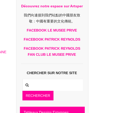
Découvrez notre espace sur Artsper
我們向連接到我們站點的中國朋友致
敬：中國有重要的文化傳統。
FACEBOOK LE MUSEE PRIVE
FACEBOOK PATRICK REYNOLDS
FACEBOOK PATRICK REYNOLDS
FAN CLUB LE MUSEE PRIVE
CHERCHER SUR NOTRE SITE
RECHERCHER
Tableaux Dessins Estampes