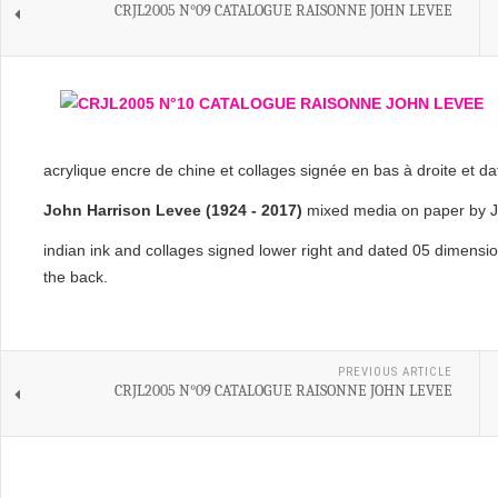
CRJL2005 N°09 CATALOGUE RAISONNE JOHN LEVEE
acrylique encre de chine et collages signée en bas à droite et d
John Harrison Levee (1924 - 2017)
mixed media on paper by Jo
indian ink and collages signed lower right and dated 05 dimensi
the back.
PREVIOUS ARTICLE
CRJL2005 N°09 CATALOGUE RAISONNE JOHN LEVEE