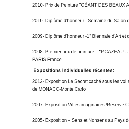
2010- Prix de Peinture "GÉANT DES BEAUX A
2010- Diplôme d'honneur - Semaine du Salon d
2009- Diplôme d'honneur -1° Biennale d'Art et d
2008- Premier prix de peinture – "P.CAZEAU 
PARIS France
Expositions individuelles récentes:
2012- Exposition Le Secret caché sous les voi
de MONACO-Monte Carlo
2007- Exposition Villes imaginaires /Réserve C
2005- Exposition « Sens et Nonsens au Pays des