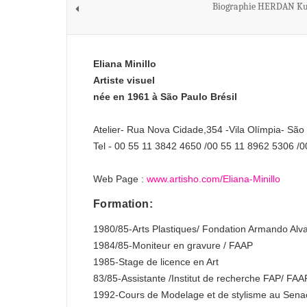
Biographie HERDAN Ku
Eliana Minillo
Artiste visuel
née en 1961 à São Paulo Brésil
Atelier- Rua Nova Cidade,354 -Vila Olímpia- São
Tel - 00 55 11 3842 4650 /00 55 11 8962 5306 /
Web Page :
www.artisho.com/Eliana-Minillo
Formation:
1980/85-Arts Plastiques/ Fondation Armando Al
1984/85-Moniteur en gravure / FAAP
1985-Stage de licence en Art
83/85-Assistante /Institut de recherche FAP/ FAA
1992-Cours de Modelage et de stylisme au Sena