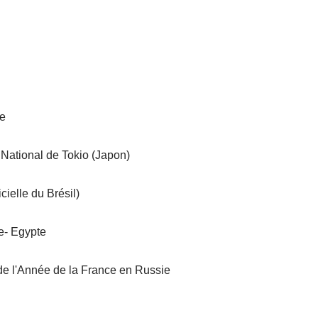
ée
National de Tokio (Japon)
ielle du Brésil)
re- Egypte
e l'Année de la France en Russie