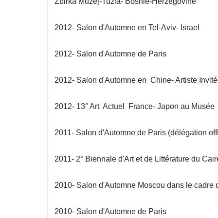
Zbirka Muzej-Tuzla- Bosnie-Herzégovine
2012- Salon d'Automne en Tel-Aviv- Israel
2012- Salon d'Automne de Paris
2012- Salon d'Automne en Chine- Artiste Invit
2012- 13° Art Actuel France- Japon au Musée 
2011- Salon d'Automne de Paris (délégation offic
2011- 2° Biennale d'Art et de Littérature du Cai
2010- Salon d'Automne Moscou dans le cadre d
2010- Salon d'Automne de Paris