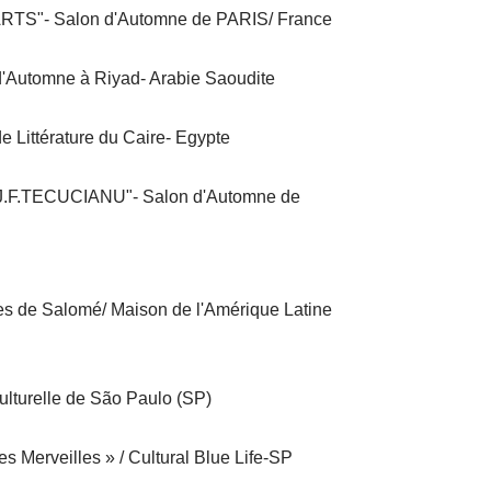
RTS"- Salon d'Automne de PARIS/ France
'Automne à Riyad- Arabie Saoudite
e Littérature du Caire- Egypte
- J.F.TECUCIANU"- Salon d'Automne de
les de Salomé/ Maison de l'Amérique Latine
ulturelle de São Paulo (SP)
 Merveilles » / Cultural Blue Life-SP