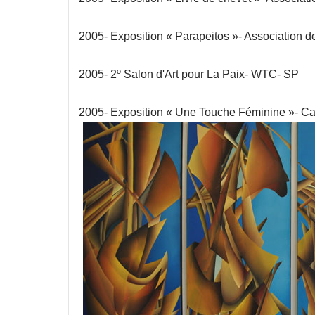
2005- Exposition « Parapeitos »- Association d
2005- 2º Salon d'Art pour La Paix- WTC- SP
2005- Exposition « Une Touche Féminine »- C