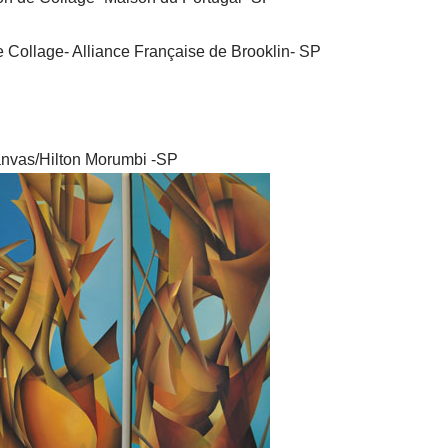
e Collage- Alliance Française de Brooklin- SP
anvas/Hilton Morumbi -SP