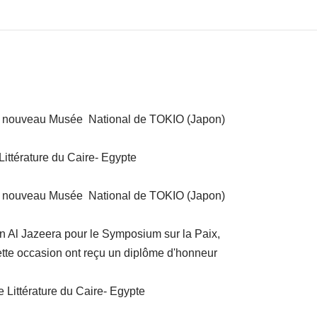
au nouveau Musée National de TOKIO (Japon)
Littérature du Caire- Egypte
au nouveau Musée National de TOKIO (Japon)
on Al Jazeera pour le Symposium sur la Paix,
ette occasion ont reçu un diplôme d'honneur
 Littérature du Caire- Egypte