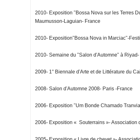
2010- Exposition "Bossa Nova sur les Terres 
Maumusson-Laguian- France
2010- Exposition"Bossa Nova in Marciac"-Festiv
2010- Semaine du "Salon d'Automne" à Riyad-
2009- 1° Biennale d'Arte et de Littérature du Ca
2008- Salon d'Automne 2008- Paris -France
2006- Exposition "Um Bonde Chamado Tranvia"-
2006- Exposition « Souterrains »- Association
2005- Exposition « Livre de chevet »- Associat