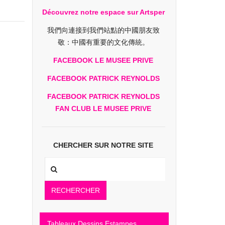
Découvrez notre espace sur Artsper
我們向連接到我們站點的中國朋友致
敬：中國有重要的文化傳統。
FACEBOOK LE MUSEE PRIVE
FACEBOOK PATRICK REYNOLDS
FACEBOOK PATRICK REYNOLDS
FAN CLUB LE MUSEE PRIVE
CHERCHER SUR NOTRE SITE
RECHERCHER
Tableaux Dessins Estampes