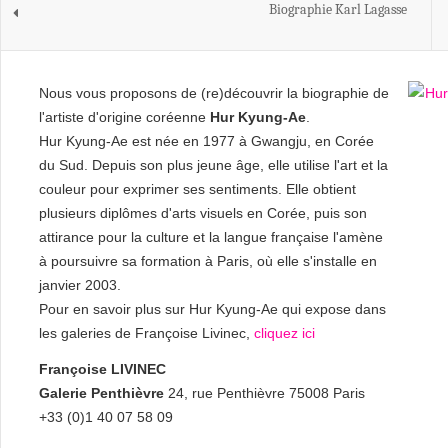
Biographie Karl Lagasse
Nous vous proposons de (re)découvrir la biographie de
l'artiste d'origine coréenne
Hur Kyung-Ae
.
Hur Kyung-Ae est née en 1977 à Gwangju, en Corée
du Sud. Depuis son plus jeune âge, elle utilise l'art et la
couleur pour exprimer ses sentiments. Elle obtient
plusieurs diplômes d'arts visuels en Corée, puis son
attirance pour la culture et la langue française l'amène
à poursuivre sa formation à Paris, où elle s'installe en
janvier 2003.
Pour en savoir plus sur Hur Kyung-Ae qui expose dans
les galeries de Françoise Livinec,
cliquez ici
Françoise LIVINEC
Galerie Penthièvre
24, rue Penthièvre 75008 Paris
+33 (0)1 40 07 58 09