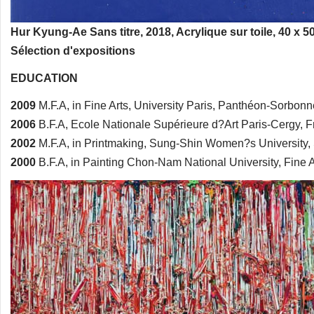
Hur Kyung-Ae Sans titre, 2018, Acrylique sur toile, 40 x
Sélection d'expositions
EDUCATION
2009
M.F.A, in Fine Arts, University Paris, Panthéon-Sorbon
2006
B.F.A, Ecole Nationale Supérieure d?Art Paris-Cergy, F
2002
M.F.A, in Printmaking, Sung-Shin Women?s University,
2000
B.F.A, in Painting Chon-Nam National University, Fine 