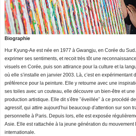
Biographie
Hur Kyung-Ae est née en 1977 à Gwangju, en Corée du Sud. Depu
exprimer ses sentiments, et recoit très tôt une reconnaissance
visuels en Corée, puis son attirance pour la culture et la lan
où elle s'installe en janvier 2003. Là, c'est en expérimentant
préférence pour la peinture. Elle y retourne avec une inspirati
ses toiles avec un couteau, elle découvre un bien-être et une
production artistique. Elle dit s'être "éveillée" à ce procédé de
agressif, qui attire aujourd'hui beaucoup d'attention sur son 
personnelle à Paris. Depuis lors, elle est exposée régulière
Asie. Elle est rattachée à la jeune génération du mouvemen
internationale.