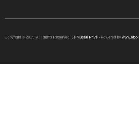
Copyright © 2015. All Rights Reserved.
Le Musée Privé
- Powered by
www.abc-