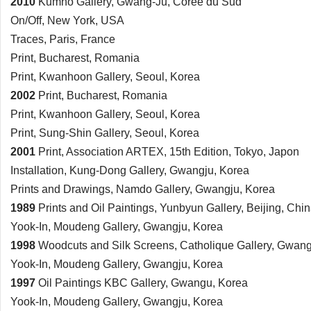
2010
Kumho Gallery, Gwang-Ju, Corée du Sud
On/Off, New York, USA
Traces, Paris, France
Print, Bucharest, Romania
Print, Kwanhoon Gallery, Seoul, Korea
2002
Print, Bucharest, Romania
Print, Kwanhoon Gallery, Seoul, Korea
Print, Sung-Shin Gallery, Seoul, Korea
2001
Print, Association ARTEX, 15th Edition, Tokyo, Japon
Installation, Kung-Dong Gallery, Gwangju, Korea
Prints and Drawings, Namdo Gallery, Gwangju, Korea
1989
Prints and Oil Paintings, Yunbyun Gallery, Beijing, Chi
Yook-In, Moudeng Gallery, Gwangju, Korea
1998
Woodcuts and Silk Screens, Catholique Gallery, Gwang
Yook-In, Moudeng Gallery, Gwangju, Korea
1997
Oil Paintings KBC Gallery, Gwangu, Korea
Yook-In, Moudeng Gallery, Gwangju, Korea