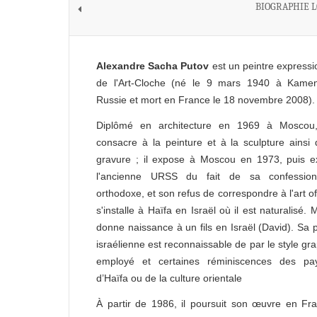
BIOGRAPHIE 
Alexandre Sacha Putov
est un peintre expressi
de l'Art-Cloche (né le 9 mars 1940 à Kame
Russie et mort en France le 18 novembre 2008).
Diplômé en architecture en 1969 à Moscou,
consacre à la peinture et à la sculpture ainsi 
gravure ; il expose à Moscou en 1973, puis e
l'ancienne URSS du fait de sa confession
orthodoxe, et son refus de correspondre à l'art offi
s'installe à Haïfa en Israël où il est naturalisé. M
donne naissance à un fils en Israël (David). Sa 
israélienne est reconnaissable de par le style gr
employé et certaines réminiscences des pa
d’Haïfa ou de la culture orientale
À partir de 1986, il poursuit son œuvre en Fr