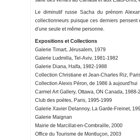
Le diminutif russe Sacha du prénom Alexand
collectionneurs puisque ces derniers pensent qu'
d'une seule et même personne.
Expositions et Collections
Galerie Timart, Jérusalem, 1979
Galerie Ludmilla, Tel-Aviv, 1981-1982
Galerie Diana, Haïfa, 1982-1988
Collection Christiane et Jean-Charles Riz, Pari
Collection Alexis Péron, de 1986 à aujourd'hui
Carmel Art Gallery, Ottawa, ON Canada, 1988-
Club des poètes, Paris, 1995-1999
Galerie Xavier Delannoy, La Garde-Freinet, 19
Galerie Maignan
Mairie de Marcillat-en-Combraille, 2000
Office du Tourisme de Montluçon, 2003