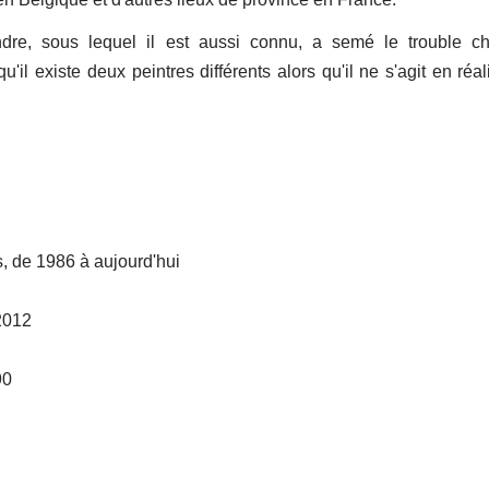
re, sous lequel il est aussi connu, a semé le trouble ch
il existe deux peintres différents alors qu'il ne s'agit en réal
s, de 1986 à aujourd'hui
2012
90