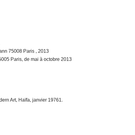
2
ann 75008 Paris , 2013
5005 Paris, de mai à octobre 2013
rn Art, Haïfa, janvier 19761.