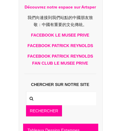
Découvrez notre espace sur Artsper
我們向連接到我們站點的中國朋友致
敬：中國有重要的文化傳統。
FACEBOOK LE MUSEE PRIVE
FACEBOOK PATRICK REYNOLDS
FACEBOOK PATRICK REYNOLDS
FAN CLUB LE MUSEE PRIVE
CHERCHER SUR NOTRE SITE
RECHERCHER
Tableaux Dessins Estampes