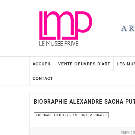
ACCUEIL
VENTE OEUVRES D'ART
LES MU
CONTACT
BIOGRAPHIE ALEXANDRE SACHA PU
BIOGRAPHIES D'ARTISTES CONTEMPORAINS
PREVIOU