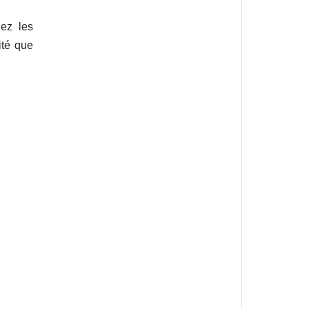
ez les
ité que