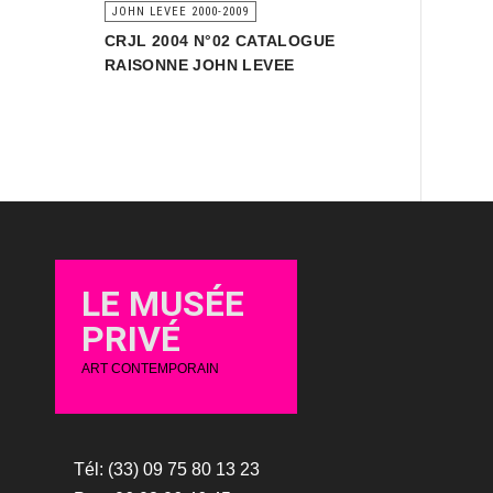
JOHN LEVEE 2000-2009
CRJL 2004 N°02 CATALOGUE
RAISONNE JOHN LEVEE
LE MUSÉE
PRIVÉ
ART CONTEMPORAIN
Tél: (33) 09 75 80 13 23