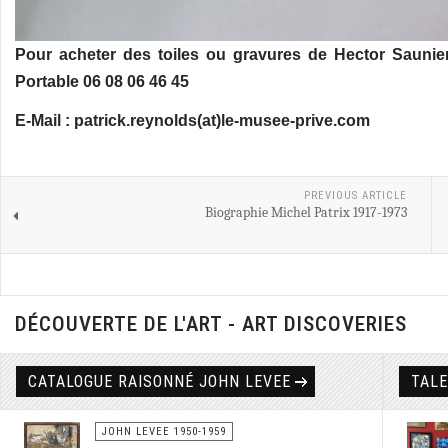
Pour acheter des toiles ou gravures de Hector Saunie
Portable 06 08 06 46 45
E-Mail : patrick.reynolds(at)le-musee-prive.com
PREVIOUS ARTICLE
Biographie Michel Patrix 1917-1973
DÉCOUVERTE DE L'ART - ART DISCOVERIES
CATALOGUE RAISONNÉ JOHN LEVEE
TAL
JOHN LEVEE 1950-1959