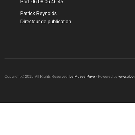
Port. 06 08 06 46 45
Patrick Reynolds
Directeur de publication
Copyright © 2015. All Rights Reserved.
Le Musée Privé
- Powered by
www.abc-