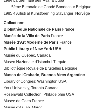
1984 La Biennale dell' Avana Cuba
5ème Biennale de Condé Bondecour Belgique
1985 4 Artisti al Kunstforening Stavanger Norvège
Collections
Bibliothèque Nationale de Paris
France
Musée de la Ville de Paris
France
Musée d’Art Moderne de Paris
France
Public Library of New York USA
Musée du Québec, Canada
Museo Nazionale d’Istambul Turquie
Bibliothèque Royale de Bruxelles Belgique
Museo del Grabado, Buenos Aires Argentine
Library of Congres; Washington USA
York University, Toronto Canada
Rosenwald Collection, Philadelphie USA
Musée de Caen France
Musée d'Asilah Maroc