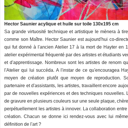
Hector Saunier acylique et huile sur toile 130x195 cm
Sa grande virtuosité technique et artistique le mènera à tir
comme son Maître. Hector Saunier est aujourd'hui co-directe
qui fut donné à l'ancien Atelier 17 à la mort de Hayter en 19
atelier expérimental fréquenté par des artistes et étudiants 
et d'apprentissage. Nombreux sont les artistes de renom qui 
l'Atelier qui lui succéda. A l'instar de ce qu'encouragea H
moyen de création plutôt que moyen de reproduction. So
partenaire et d'assistants, les artistes, travaillent encore au
par de nouvelles expériences et des techniques nouvelles.
de gravure en plusieurs couleurs sur une seule plaque, chères 
perpétuellement les artistes à innover. La collaboration entr
création. Chacun se donne ici rendez-vous avec lui même 
définition de l'art ?