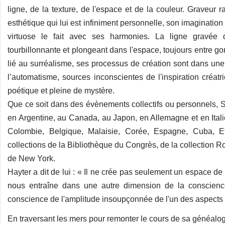
ligne, de la texture, de l'espace et de la couleur. Graveur ra
esthétique qui lui est infiniment personnelle, son imaginati
virtuose le fait avec ses harmonies. La ligne gravée 
tourbillonnante et plongeant dans l'espace, toujours entre go
lié au surréalisme, ses processus de création sont dans une
l’automatisme, sources inconscientes de l'inspiration créat
poétique et pleine de mystère.
Que ce soit dans des évènements collectifs ou personnels, S
en Argentine, au Canada, au Japon, en Allemagne et en Itali
Colombie, Belgique, Malaisie, Corée, Espagne, Cuba, Etat
collections de la Bibliothèque du Congrès, de la collection 
de New York.
Hayter a dit de lui : « Il ne crée pas seulement un espace d
nous entraîne dans une autre dimension de la conscienc
conscience de l'amplitude insoupçonnée de l'un des aspects l
En traversant les mers pour remonter le cours de sa généalogie H