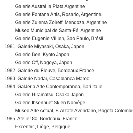
Galerie Austral la Plata Argentine
Galerie Fontana Artis, Rosario, Argentine.
Galerie Zulema Zoireff, Mendoza, Argentine
Museo Municipal de Santa-Fé, Argentine
Galerie Eugenie Villien, Sao Paulo, Brésil
1981 Galerie Miyasaki, Osaka, Japon
Galerie Beni Kyoto Japon
Galerie Off, Nagoya, Japon
1982 Galerie du Fleuve, Bordeaux France
1983 Galerie Nadar, Casablanca Maroc
1984 GalJeria Arte Contemporanea, Bari Italie
Galerie Hiramatsu, Osaka Japon
Galerie Ibsenhuet Skien Norvège
Museo Arte Actual, F. Alzate Avendano, Bogota Colombi
1985 Atelier 80, Bordeaux, France.
Excentric, Liège, Belgique