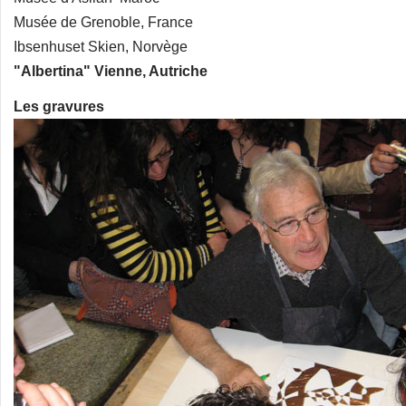
Musée de Grenoble, France
Ibsenhuset Skien, Norvège
"Albertina" Vienne, Autriche
Les gravures