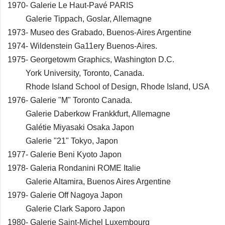
1970- Galerie Le Haut-Pavé PARIS
Galerie Tippach, Goslar, Allemagne
1973- Museo des Grabado, Buenos-Aires Argentine
1974- Wildenstein Ga11ery Buenos-Aires.
1975- Georgetowm Graphics, Washington D.C.
York University, Toronto, Canada.
Rhode Island School of Design, Rhode Island, USA
1976- Galerie "M" Toronto Canada.
Galerie Daberkow Frankkfurt, Allemagne
Galétie Miyasaki Osaka Japon
Galerie "21" Tokyo, Japon
1977- Galerie Beni Kyoto Japon
1978- Galeria Rondanini ROME Italie
Galerie Altamira, Buenos Aires Argentine
1979- Galerie Off Nagoya Japon
Galerie Clark Saporo Japon
1980- Galerie Saint-Michel Luxembourg