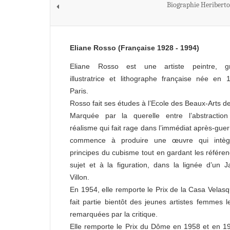
Biographie Heribert
Eliane Rosso (Française 1928 - 1994)
Eliane Rosso est une artiste peintre, gr
illustratrice et lithographe française née en
Paris.
Rosso fait ses études à l’Ecole des Beaux-Arts de
Marquée par la querelle entre l’abstraction
réalisme qui fait rage dans l’immédiat après-guerr
commence à produire une œuvre qui intèg
principes du cubisme tout en gardant les référe
sujet et à la figuration, dans la lignée d’un 
Villon.
En 1954, elle remporte le Prix de la Casa Velasq
fait partie bientôt des jeunes artistes femmes l
remarquées par la critique.
Elle remporte le Prix du Dôme en 1958 et en 1