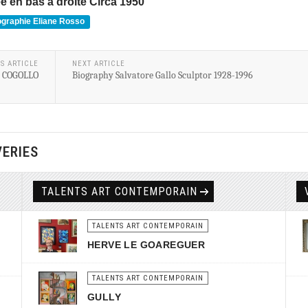
ée en bas à droite Circa 1950
ographie Eliane Rosso
S ARTICLE
NEXT ARTICLE
o COGOLLO
Biography Salvatore Gallo Sculptor 1928-1996
VERIES
TALENTS ART CONTEMPORAIN
TALENTS ART CONTEMPORAIN
HERVE LE GOAREGUER
TALENTS ART CONTEMPORAIN
GULLY