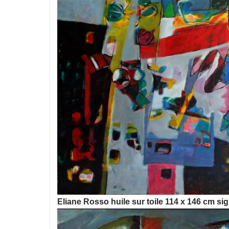
Eliane Rosso huile sur toile 114 x 146 cm si