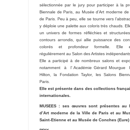
sélectionnée par le jury pour participer à la p
Biennale de Paris, au Musée d’Art moderne de l
de Paris. Peu à peu, elle se tourne vers l’abstrac
y déploie une palette aux coloris très chauds. El
un univers de formes réfléchies et structuré
contours arrondis, qui allie puissance des con
colorés et profondeur formelle. Elle 
régulièrement au Salon des Artistes indépendant
Elle a participé à de nombreux salons et expo
notamment à l’ Académie Gérard Mourgue l’
Hilton, la Fondation Taylor, les Salons Bien
Paris.
Elle est présente dans des collections frança
internationales.
MUSEES :
ses œuvres sont présentes au
d’Art moderne de la Ville de Paris et au Mu
Saint-Etienne et au Musée de Conches (Eure)