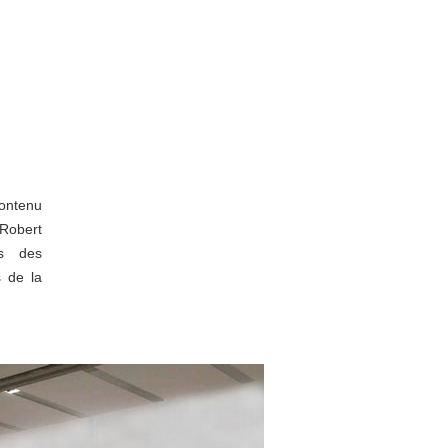
ontenu
 Robert
ons des
s de la