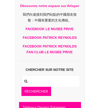
Découvrez notre espace sur Artsper
我們向連接到我們站點的中國朋友致
敬：中國有重要的文化傳統。
FACEBOOK LE MUSEE PRIVE
FACEBOOK PATRICK REYNOLDS
FACEBOOK PATRICK REYNOLDS
FAN CLUB LE MUSEE PRIVE
CHERCHER SUR NOTRE SITE
RECHERCHER
Tableaux Dessins Estampes