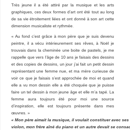
Très jeune il a été attiré par la musique et les arts
graphiques, ces deux formes d’art ont été tout au long
de sa vie étroitement liées et ont donné à son art cette
dimension musicaliste et rythmée.
« Au fond c’est grâce à mon père que je suis devenu
peintre, il a vécu intérieurement ses rêves, à Noël je
trouvais dans la cheminée une boite de pastels, je me
rappelle que vers l’âge de 10 ans je faisais des dessins
et des copies de dessins, un jour j’ai fait un petit dessin
représentant une femme nue, et ma mère curieuse de
voir ce que je faisais s’est approchée de moi et quand
elle a vu mon dessin elle a été choquée que je puisse
faire un tel dessin à mon jeune âge et elle m’a tapé. La
femme aura toujours été pour moi une source
d’inspiration, elle est toujours présente dans mes
œuvres. »
« Mon père aimait la musique, il voulait constituer avec ses 
violon, mon frère aîné du piano et un autre devait se consac