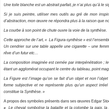
Une toile blanche est un abstrait parfait, je n’ai plus qu’à le s
Si je suis peintre, utiliser mes outils au gré de mon inspi
d’abstraction, mon œuvre ne répondra plus à la raison que no
La courbe à son point de chute ouvre la voie de la synthèse.
Cette approche de l’art, « La Figura-synthèse » est l’ensemble
Un cendrier sur une table appelle une cigarette – une fe
rêve d’un futur etc…
La composition imaginée est cernée par interpénétration ; le
étant un agglomérat occupant le centre du tableau, point ma
La Figure est l’image qu’on se fait d’un objet et non l’objet
forme
subjective et ne représente plus qu’un aspect irréel
constitue la Synthèse. »
A propos des symboles présents dans ses œuvres Edgar Stoëb
«
Le cheval symbolise la bataille et la colombe la paix, la