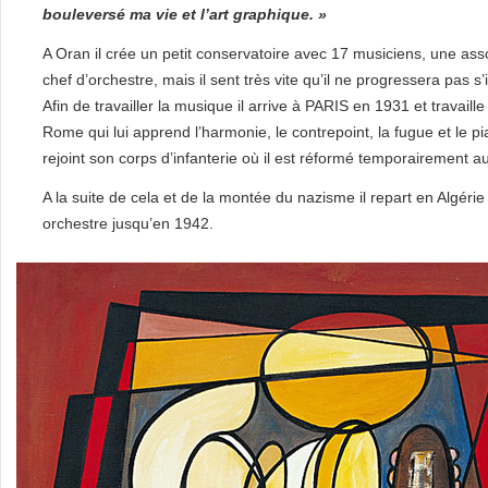
bouleversé ma vie et l’art graphique. »
A Oran il crée un petit conservatoire avec 17 musiciens, une asso
chef d’orchestre, mais il sent très vite qu’il ne progressera pas s
Afin de travailler la musique il arrive à PARIS en 1931 et trav
Rome qui lui apprend l’harmonie, le contrepoint, la fugue et le pi
rejoint son corps d’infanterie où il est réformé temporairement 
A la suite de cela et de la montée du nazisme il repart en Algérie
orchestre jusqu’en 1942.