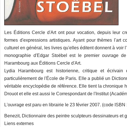
Les Éditions Cercle d'Art ont pour vocation, depuis leur c
formes d'expressions artistiques. Ayant pour thèmes l'art co
culturel en général, les livres qu'elles éditent donnent à voir l
monographie d'Edgar Stoëbel est le premier ouvrage de 
Harambourg aux Éditions Cercle d'Art.
Lydia Harambourg est historienne, critique et écrivain 
particulièrement de l'École de Paris. Elle a publié un Dictio
véritable encyclopédie de référence. Elle tient la chronique
Drouot et elle est aussi le Correspondant de l'Institut (Acadé
L'ouvrage est paru en librairie le 23 février 2007. (code ISB
Benezit, Dictionnaire des peintre sculpteurs dessinateurs et 
Liens externes