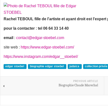
Rachel TEBOUL fille de l'artiste et ayant droit est l'exper
pour la contacter : tel 06 64 33 14 40
email
:
contact@edgar-stoebel.com
site web :
https://www.edgar-stoebel.com/
https://www.instagram.com/edgar__stoebel/
edgar stoebel
biographie edgar stoebel
judaica
collection privé
PREVIOUS ARTICLE
Biographie Claude Marechal