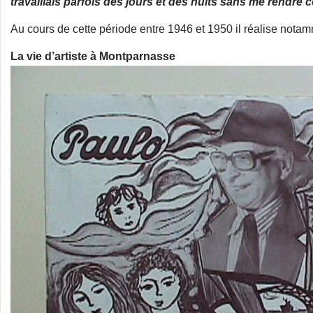
travaillais parfois des jours et des nuits sans me rendre
Au cours de cette période entre 1946 et 1950 il réalise not
La vie d’artiste à Montparnasse