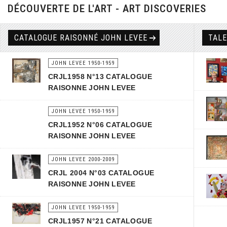
DÉCOUVERTE DE L'ART - ART DISCOVERIES
CATALOGUE RAISONNÉ JOHN LEVEE
TAL
JOHN LEVEE 1950-1959
CRJL1958 N°13 CATALOGUE
RAISONNE JOHN LEVEE
JOHN LEVEE 1950-1959
CRJL1952 N°06 CATALOGUE
RAISONNE JOHN LEVEE
JOHN LEVEE 2000-2009
CRJL 2004 N°03 CATALOGUE
RAISONNE JOHN LEVEE
JOHN LEVEE 1950-1959
CRJL1957 N°21 CATALOGUE