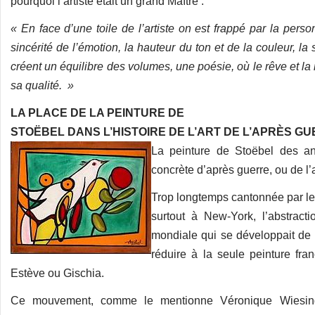
pourquoi l’artiste était un grand Maître :
« En face d’une toile de l’artiste on est frappé par la pers
sincérité de l’émotion, la hauteur du ton et de la couleur, la 
créent un équilibre des volumes, une poésie, où le rêve et la
sa qualité. »
LA PLACE DE LA PEINTURE DE
STOËBEL DANS L’HISTOIRE DE L’ART DE L’APRÈS G
La peinture de Stoëbel des an
concrète d’après guerre, ou de l’a
Trop longtemps cantonnée par les 
surtout à New-York, l’abstract
mondiale qui se développait de
réduire à la seule peinture fr
Estève ou Gischia.
Ce mouvement, comme le mentionne Véronique Wiesinge