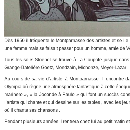
Dès 1950 il fréquente le Montparnasse des artistes et se lie 
une femme mais se faisait passer pour un homme, amie de Vei
Tous les soirs Stoëbel se trouve à La Coupole jusque dans l
Grange-Batelière Goetz, Mondzain, Michonze, Meyer-Lazar .
Au cours de sa vie d’artiste, à Montparnasse il rencontre
Olympia où règne une atmosphère fantastique à cette époque,
marinero », « la Joconde à Paulo » qui font un succès consid
l’artiste qui chante et qui dessine sur les tables , avec les jeu
où il chante ses chansons .
Pendant plusieurs années il rentrera chez lui au petit matin et