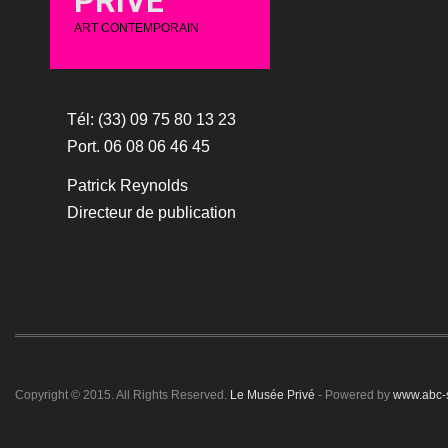
PRIVÉ
ART CONTEMPORAIN
Tél: (33) 09 75 80 13 23
Port. 06 08 06 46 45
Patrick Reynolds
Directeur de publication
Copyright © 2015. All Rights Reserved.
Le Musée Privé
- Powered by
www.abc-